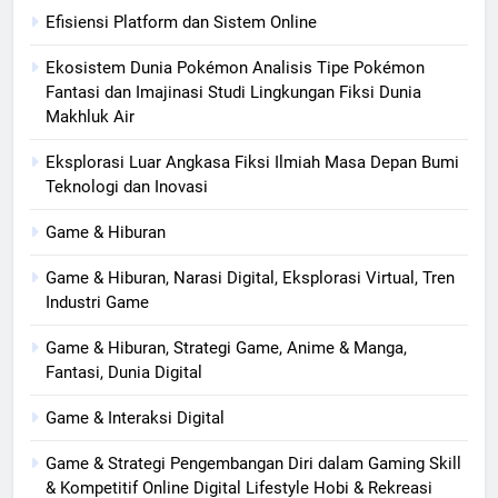
Efisiensi Platform dan Sistem Online
Ekosistem Dunia Pokémon Analisis Tipe Pokémon
Fantasi dan Imajinasi Studi Lingkungan Fiksi Dunia
Makhluk Air
Eksplorasi Luar Angkasa Fiksi Ilmiah Masa Depan Bumi
Teknologi dan Inovasi
Game & Hiburan
Game & Hiburan, Narasi Digital, Eksplorasi Virtual, Tren
Industri Game
Game & Hiburan, Strategi Game, Anime & Manga,
Fantasi, Dunia Digital
Game & Interaksi Digital
Game & Strategi Pengembangan Diri dalam Gaming Skill
& Kompetitif Online Digital Lifestyle Hobi & Rekreasi