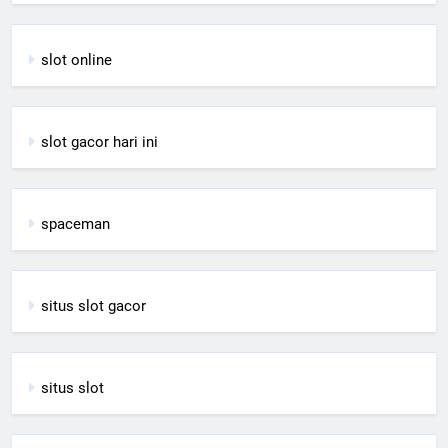
slot online
slot gacor hari ini
spaceman
situs slot gacor
situs slot