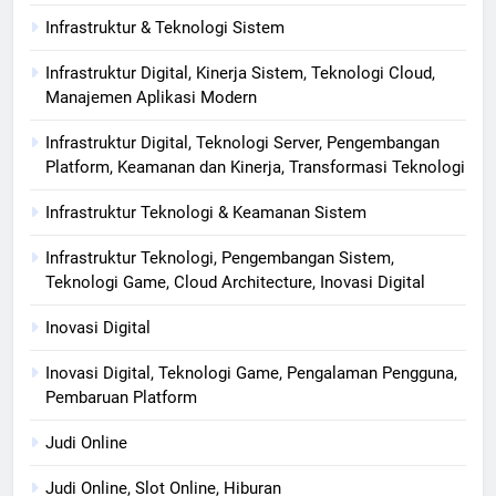
Infrastruktur & Teknologi Sistem
Infrastruktur Digital, Kinerja Sistem, Teknologi Cloud,
Manajemen Aplikasi Modern
Infrastruktur Digital, Teknologi Server, Pengembangan
Platform, Keamanan dan Kinerja, Transformasi Teknologi
Infrastruktur Teknologi & Keamanan Sistem
Infrastruktur Teknologi, Pengembangan Sistem,
Teknologi Game, Cloud Architecture, Inovasi Digital
Inovasi Digital
Inovasi Digital, Teknologi Game, Pengalaman Pengguna,
Pembaruan Platform
Judi Online
Judi Online, Slot Online, Hiburan