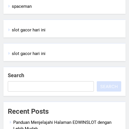
spaceman
slot gacor hari ini
slot gacor hari ini
Search
SEARCH
Recent Posts
Panduan Menjelajahi Halaman EDWINSLOT dengan
Lebih Mudah