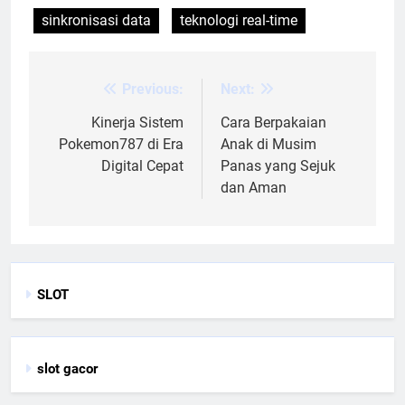
sinkronisasi data
teknologi real-time
Previous:
Next:
Post
navigation
Kinerja Sistem
Cara Berpakaian
Pokemon787 di Era
Anak di Musim
Digital Cepat
Panas yang Sejuk
dan Aman
SLOT
slot gacor