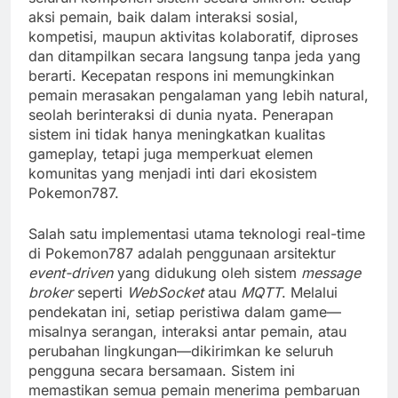
aksi pemain, baik dalam interaksi sosial,
kompetisi, maupun aktivitas kolaboratif, diproses
dan ditampilkan secara langsung tanpa jeda yang
berarti. Kecepatan respons ini memungkinkan
pemain merasakan pengalaman yang lebih natural,
seolah berinteraksi di dunia nyata. Penerapan
sistem ini tidak hanya meningkatkan kualitas
gameplay, tetapi juga memperkuat elemen
komunitas yang menjadi inti dari ekosistem
Pokemon787.
Salah satu implementasi utama teknologi real-time
di Pokemon787 adalah penggunaan arsitektur
event-driven
yang didukung oleh sistem
message
broker
seperti
WebSocket
atau
MQTT
. Melalui
pendekatan ini, setiap peristiwa dalam game—
misalnya serangan, interaksi antar pemain, atau
perubahan lingkungan—dikirimkan ke seluruh
pengguna secara bersamaan. Sistem ini
memastikan semua pemain menerima pembaruan