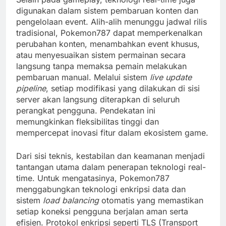
digunakan dalam sistem pembaruan konten dan
pengelolaan event. Alih-alih menunggu jadwal rilis
tradisional, Pokemon787 dapat memperkenalkan
perubahan konten, menambahkan event khusus,
atau menyesuaikan sistem permainan secara
langsung tanpa memaksa pemain melakukan
pembaruan manual. Melalui sistem
live update
pipeline
, setiap modifikasi yang dilakukan di sisi
server akan langsung diterapkan di seluruh
perangkat pengguna. Pendekatan ini
memungkinkan fleksibilitas tinggi dan
mempercepat inovasi fitur dalam ekosistem game.
Dari sisi teknis, kestabilan dan keamanan menjadi
tantangan utama dalam penerapan teknologi real-
time. Untuk mengatasinya, Pokemon787
menggabungkan teknologi enkripsi data dan
sistem
load balancing
otomatis yang memastikan
setiap koneksi pengguna berjalan aman serta
efisien. Protokol enkripsi seperti TLS (Transport