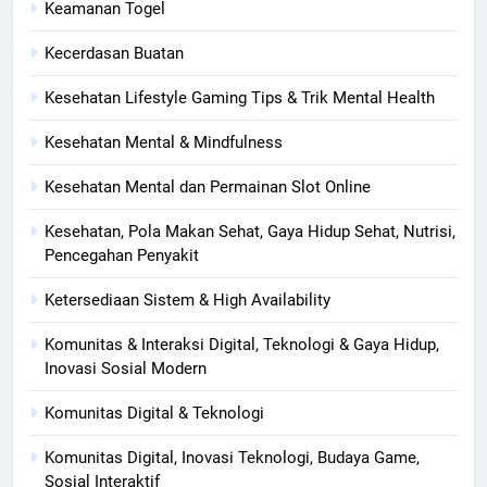
Keamanan Togel
Kecerdasan Buatan
Kesehatan Lifestyle Gaming Tips & Trik Mental Health
Kesehatan Mental & Mindfulness
Kesehatan Mental dan Permainan Slot Online
Kesehatan, Pola Makan Sehat, Gaya Hidup Sehat, Nutrisi,
Pencegahan Penyakit
Ketersediaan Sistem & High Availability
Komunitas & Interaksi Digital, Teknologi & Gaya Hidup,
Inovasi Sosial Modern
Komunitas Digital & Teknologi
Komunitas Digital, Inovasi Teknologi, Budaya Game,
Sosial Interaktif