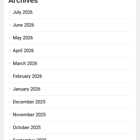
Archives
July 2026
June 2026
May 2026
April 2026
March 2026
February 2026
January 2026
December 2025
November 2025
October 2025