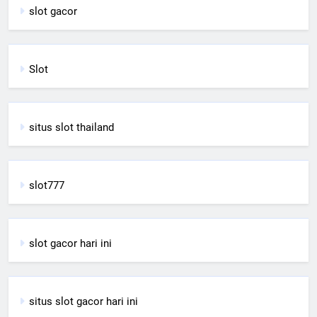
slot gacor
Slot
situs slot thailand
slot777
slot gacor hari ini
situs slot gacor hari ini