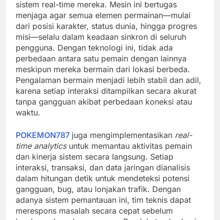
sistem real-time mereka. Mesin ini bertugas
menjaga agar semua elemen permainan—mulai
dari posisi karakter, status dunia, hingga progres
misi—selalu dalam keadaan sinkron di seluruh
pengguna. Dengan teknologi ini, tidak ada
perbedaan antara satu pemain dengan lainnya
meskipun mereka bermain dari lokasi berbeda.
Pengalaman bermain menjadi lebih stabil dan adil,
karena setiap interaksi ditampilkan secara akurat
tanpa gangguan akibat perbedaan koneksi atau
waktu.
POKEMON787
juga mengimplementasikan
real-
time analytics
untuk memantau aktivitas pemain
dan kinerja sistem secara langsung. Setiap
interaksi, transaksi, dan data jaringan dianalisis
dalam hitungan detik untuk mendeteksi potensi
gangguan, bug, atau lonjakan trafik. Dengan
adanya sistem pemantauan ini, tim teknis dapat
merespons masalah secara cepat sebelum