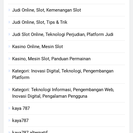
Judi Online, Slot, Kemenangan Slot
Judi Online, Slot, Tips & Trik
Judi Slot Online, Teknologi Perjudian, Platform Judi
Kasino Online, Mesin Slot
Kasino, Mesin Slot, Panduan Permainan
Kategori: Inovasi Digital, Teknologi, Pengembangan
Platform
Kategori: Teknologi Informasi, Pengembangan Web,
Inovasi Digital, Pengalaman Pengguna
kaya 787
kaya787
kaya787 alternatif