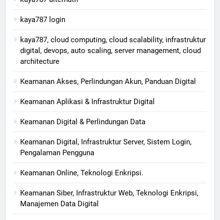
kaya787 login
kaya787, cloud computing, cloud scalability, infrastruktur
digital, devops, auto scaling, server management, cloud
architecture
Keamanan Akses, Perlindungan Akun, Panduan Digital
Keamanan Aplikasi & Infrastruktur Digital
Keamanan Digital & Perlindungan Data
Keamanan Digital, Infrastruktur Server, Sistem Login,
Pengalaman Pengguna
Keamanan Online, Teknologi Enkripsi.
Keamanan Siber, Infrastruktur Web, Teknologi Enkripsi,
Manajemen Data Digital