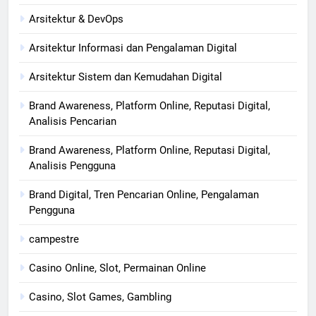
Arsitektur & DevOps
Arsitektur Informasi dan Pengalaman Digital
Arsitektur Sistem dan Kemudahan Digital
Brand Awareness, Platform Online, Reputasi Digital,
Analisis Pencarian
Brand Awareness, Platform Online, Reputasi Digital,
Analisis Pengguna
Brand Digital, Tren Pencarian Online, Pengalaman
Pengguna
campestre
Casino Online, Slot, Permainan Online
Casino, Slot Games, Gambling