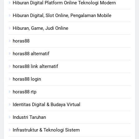
Hiburan Digital Platform Online Teknologi Modern
Hiburan Digital, Slot Online, Pengalaman Mobile
Hiburan, Game, Judi Online
horas88
horas88 alternatif
horas88 link alternatif
horas88 login
horas88 rtp
Identitas Digital & Budaya Virtual
Industri Taruhan
Infrastruktur & Teknologi Sistem