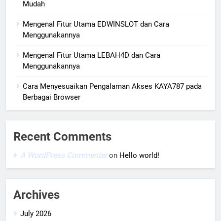
Mudah
Mengenal Fitur Utama EDWINSLOT dan Cara
Menggunakannya
Mengenal Fitur Utama LEBAH4D dan Cara
Menggunakannya
Cara Menyesuaikan Pengalaman Akses KAYA787 pada
Berbagai Browser
Recent Comments
A WordPress Commenter
on
Hello world!
Archives
July 2026