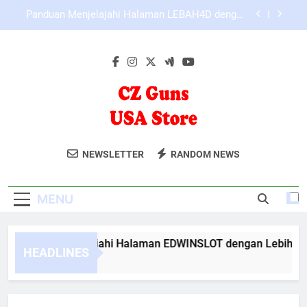
Skip
Mengenal Fitur Utama EDWINSLOT dan Cara
to
Menggunakannya
content
Mengenal Fitur Utama LEBAH4D dan Cara
Menggunakannya
Panduan Menjelajahi Halaman EDWINSLOT
dengan Lebih Mudah
Panduan Menjelajahi Halaman LEBAH4D dengan
Lebih Mudah
CZ Guns USA
Mengenal Fitur Utama EDWINSLOT dan Cara
Dapatkan Koleksi Senjata Berkualitas Di CZ
Menggunakannya
NEWSLETTER
RANDOM NEWS
Store
Guns USA Store. Solusi Untuk Perlindungan
Mengenal Fitur Utama LEBAH4D dan Cara
Menggunakannya
Dan Olahraga Menembak.
MENU
anduan Menjelajahi Halaman EDWINSLOT dengan Lebih Muda
HEADLINES
Weeks Ago