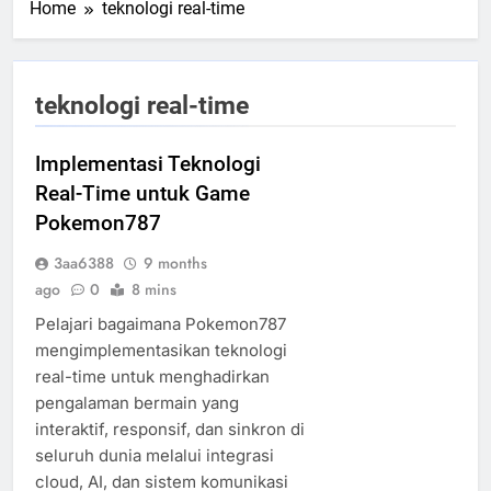
Home
teknologi real-time
teknologi real-time
Implementasi Teknologi
Real-Time untuk Game
Pokemon787
3aa6388
9 months
ago
0
8 mins
Pelajari bagaimana Pokemon787
mengimplementasikan teknologi
real-time untuk menghadirkan
pengalaman bermain yang
interaktif, responsif, dan sinkron di
seluruh dunia melalui integrasi
cloud, AI, dan sistem komunikasi