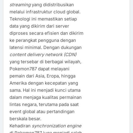
streaming
yang didistribusikan
melalui infrastruktur cloud global.
Teknologi ini memastikan setiap
data yang dikirim dari server
diproses secara efisien dan dikirim
ke perangkat pengguna dengan
latensi minimal. Dengan dukungan
content delivery network (CDN)
yang tersebar di berbagai wilayah,
Pokemon787 dapat melayani
pemain dari Asia, Eropa, hingga
Amerika dengan kecepatan yang
sama. Hal ini menjadi kunci utama
dalam menjaga kualitas permainan
lintas negara, terutama pada saat
event global atau pertandingan
berskala besar.
Kehadiran
synchronization engine
di Pokemon787 juga menjadi salah