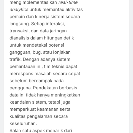
mengimplementasikan
real-time
analytics
untuk memantau aktivitas
pemain dan kinerja sistem secara
langsung. Setiap interaksi,
transaksi, dan data jaringan
dianalisis dalam hitungan detik
untuk mendeteksi potensi
gangguan, bug, atau lonjakan
trafik. Dengan adanya sistem
pemantauan ini, tim teknis dapat
merespons masalah secara cepat
sebelum berdampak pada
pengguna. Pendekatan berbasis
data ini tidak hanya meningkatkan
keandalan sistem, tetapi juga
memperkuat keamanan serta
kualitas pengalaman secara
keseluruhan.
Salah satu aspek menarik dari