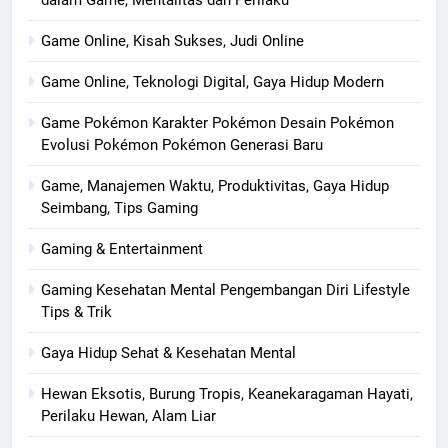
Game Online, Kisah Sukses, Judi Online
Game Online, Teknologi Digital, Gaya Hidup Modern
Game Pokémon Karakter Pokémon Desain Pokémon
Evolusi Pokémon Pokémon Generasi Baru
Game, Manajemen Waktu, Produktivitas, Gaya Hidup
Seimbang, Tips Gaming
Gaming & Entertainment
Gaming Kesehatan Mental Pengembangan Diri Lifestyle
Tips & Trik
Gaya Hidup Sehat & Kesehatan Mental
Hewan Eksotis, Burung Tropis, Keanekaragaman Hayati,
Perilaku Hewan, Alam Liar