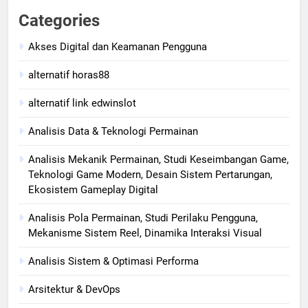
Categories
Akses Digital dan Keamanan Pengguna
alternatif horas88
alternatif link edwinslot
Analisis Data & Teknologi Permainan
Analisis Mekanik Permainan, Studi Keseimbangan Game,
Teknologi Game Modern, Desain Sistem Pertarungan,
Ekosistem Gameplay Digital
Analisis Pola Permainan, Studi Perilaku Pengguna,
Mekanisme Sistem Reel, Dinamika Interaksi Visual
Analisis Sistem & Optimasi Performa
Arsitektur & DevOps