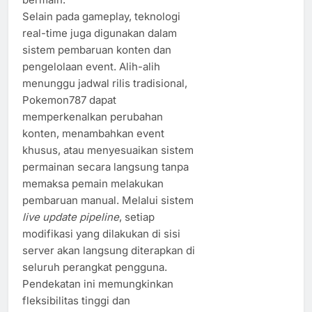
Selain pada gameplay, teknologi
real-time juga digunakan dalam
sistem pembaruan konten dan
pengelolaan event. Alih-alih
menunggu jadwal rilis tradisional,
Pokemon787 dapat
memperkenalkan perubahan
konten, menambahkan event
khusus, atau menyesuaikan sistem
permainan secara langsung tanpa
memaksa pemain melakukan
pembaruan manual. Melalui sistem
live update pipeline
, setiap
modifikasi yang dilakukan di sisi
server akan langsung diterapkan di
seluruh perangkat pengguna.
Pendekatan ini memungkinkan
fleksibilitas tinggi dan