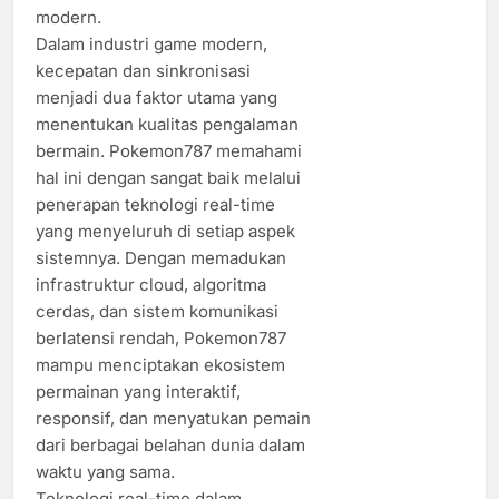
modern.
Dalam industri game modern,
kecepatan dan sinkronisasi
menjadi dua faktor utama yang
menentukan kualitas pengalaman
bermain. Pokemon787 memahami
hal ini dengan sangat baik melalui
penerapan teknologi real-time
yang menyeluruh di setiap aspek
sistemnya. Dengan memadukan
infrastruktur cloud, algoritma
cerdas, dan sistem komunikasi
berlatensi rendah, Pokemon787
mampu menciptakan ekosistem
permainan yang interaktif,
responsif, dan menyatukan pemain
dari berbagai belahan dunia dalam
waktu yang sama.
Teknologi real-time dalam