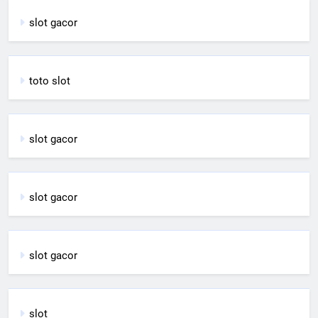
slot gacor
toto slot
slot gacor
slot gacor
slot gacor
slot