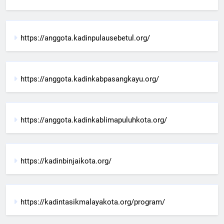
https://anggota.kadinpulausebetul.org/
https://anggota.kadinkabpasangkayu.org/
https://anggota.kadinkablimapuluhkota.org/
https://kadinbinjaikota.org/
https://kadintasikmalayakota.org/program/