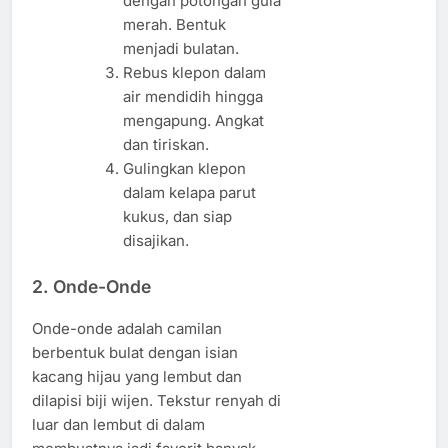
dengan potongan gula
merah. Bentuk
menjadi bulatan.
Rebus klepon dalam
air mendidih hingga
mengapung. Angkat
dan tiriskan.
Gulingkan klepon
dalam kelapa parut
kukus, dan siap
disajikan.
2.
Onde-Onde
Onde-onde adalah camilan
berbentuk bulat dengan isian
kacang hijau yang lembut dan
dilapisi biji wijen. Tekstur renyah di
luar dan lembut di dalam