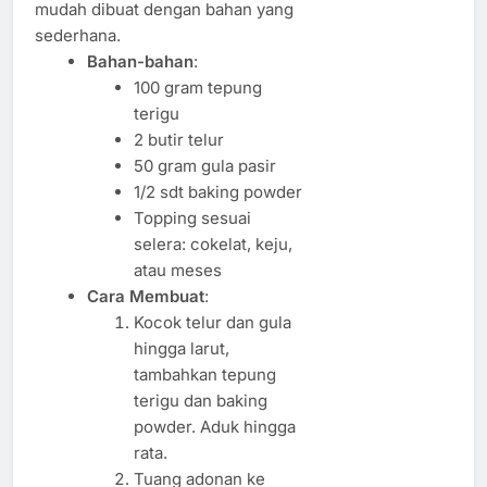
mudah dibuat dengan bahan yang
sederhana.
Bahan-bahan
:
100 gram tepung
terigu
2 butir telur
50 gram gula pasir
1/2 sdt baking powder
Topping sesuai
selera: cokelat, keju,
atau meses
Cara Membuat
:
Kocok telur dan gula
hingga larut,
tambahkan tepung
terigu dan baking
powder. Aduk hingga
rata.
Tuang adonan ke