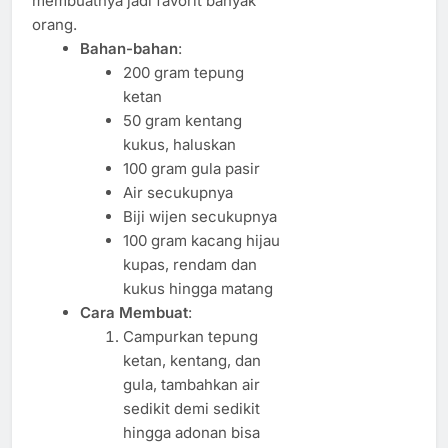
membuatnya jadi favorit banyak
orang.
Bahan-bahan
:
200 gram tepung
ketan
50 gram kentang
kukus, haluskan
100 gram gula pasir
Air secukupnya
Biji wijen secukupnya
100 gram kacang hijau
kupas, rendam dan
kukus hingga matang
Cara Membuat
:
Campurkan tepung
ketan, kentang, dan
gula, tambahkan air
sedikit demi sedikit
hingga adonan bisa