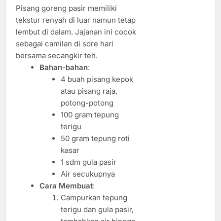
Pisang goreng pasir memiliki
tekstur renyah di luar namun tetap
lembut di dalam. Jajanan ini cocok
sebagai camilan di sore hari
bersama secangkir teh.
Bahan-bahan
:
4 buah pisang kepok
atau pisang raja,
potong-potong
100 gram tepung
terigu
50 gram tepung roti
kasar
1 sdm gula pasir
Air secukupnya
Cara Membuat
:
Campurkan tepung
terigu dan gula pasir,