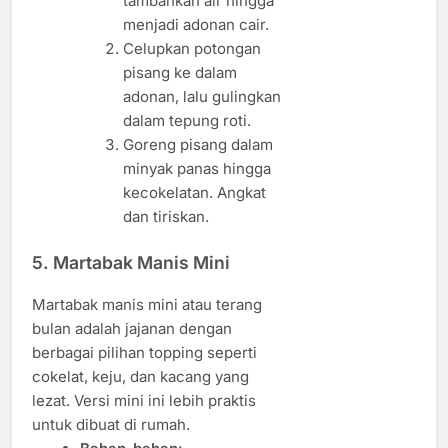
tambahkan air hingga
menjadi adonan cair.
Celupkan potongan
pisang ke dalam
adonan, lalu gulingkan
dalam tepung roti.
Goreng pisang dalam
minyak panas hingga
kecokelatan. Angkat
dan tiriskan.
5.
Martabak Manis Mini
Martabak manis mini atau terang
bulan adalah jajanan dengan
berbagai pilihan topping seperti
cokelat, keju, dan kacang yang
lezat. Versi mini ini lebih praktis
untuk dibuat di rumah.