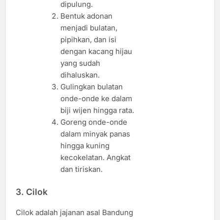
dipulung.
Bentuk adonan
menjadi bulatan,
pipihkan, dan isi
dengan kacang hijau
yang sudah
dihaluskan.
Gulingkan bulatan
onde-onde ke dalam
biji wijen hingga rata.
Goreng onde-onde
dalam minyak panas
hingga kuning
kecokelatan. Angkat
dan tiriskan.
3.
Cilok
Cilok adalah jajanan asal Bandung