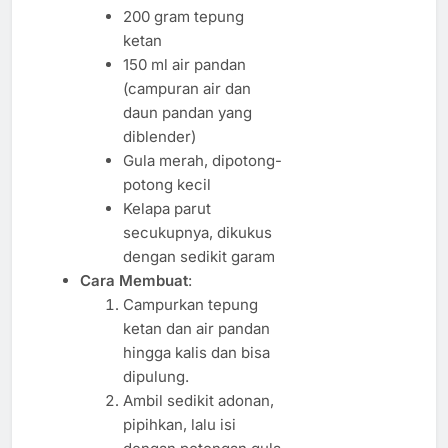
200 gram tepung
ketan
150 ml air pandan
(campuran air dan
daun pandan yang
diblender)
Gula merah, dipotong-
potong kecil
Kelapa parut
secukupnya, dikukus
dengan sedikit garam
Cara Membuat
:
Campurkan tepung
ketan dan air pandan
hingga kalis dan bisa
dipulung.
Ambil sedikit adonan,
pipihkan, lalu isi