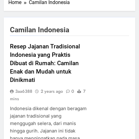
Home
Camilan Indonesia
Camilan Indonesia
Resep Jajanan Tradisional
Indonesia yang Praktis
Dibuat di Rumah: Camilan
Enak dan Mudah untuk
Dinikmati
3aa6388
2 years ago
0
7
mins
Indonesia dikenal dengan beragam
jajanan tradisional yang
menggugah selera, dari manis
hingga gurih. Jajanan ini tidak
hanya mengingatkan pada masa