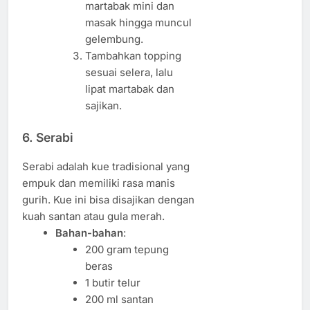
martabak mini dan
masak hingga muncul
gelembung.
Tambahkan topping
sesuai selera, lalu
lipat martabak dan
sajikan.
6.
Serabi
Serabi adalah kue tradisional yang
empuk dan memiliki rasa manis
gurih. Kue ini bisa disajikan dengan
kuah santan atau gula merah.
Bahan-bahan
:
200 gram tepung
beras
1 butir telur
200 ml santan