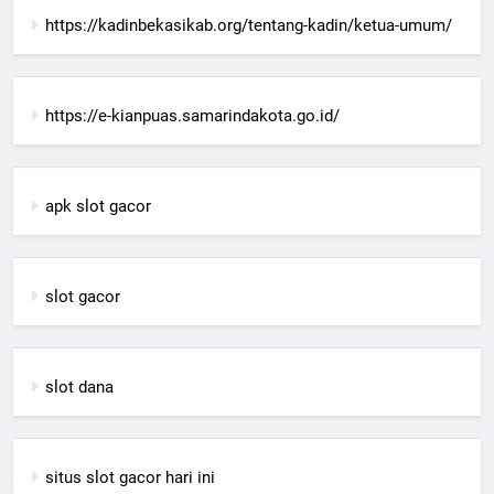
https://kadinbekasikab.org/tentang-kadin/ketua-umum/
https://e-kianpuas.samarindakota.go.id/
apk slot gacor
slot gacor
slot dana
situs slot gacor hari ini