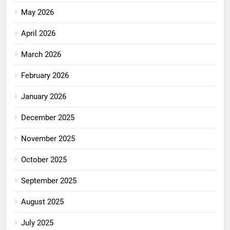
May 2026
April 2026
March 2026
February 2026
January 2026
December 2025
November 2025
October 2025
September 2025
August 2025
July 2025