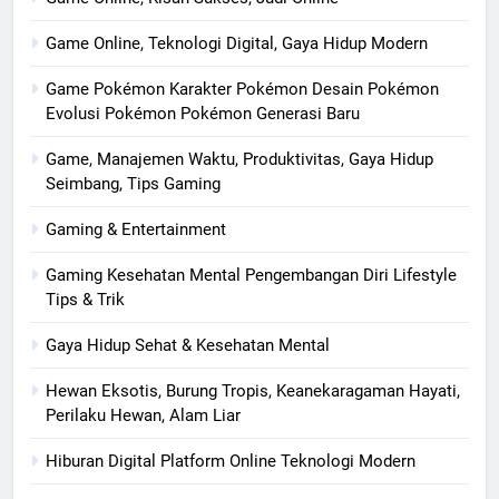
Game Online, Teknologi Digital, Gaya Hidup Modern
Game Pokémon Karakter Pokémon Desain Pokémon
Evolusi Pokémon Pokémon Generasi Baru
Game, Manajemen Waktu, Produktivitas, Gaya Hidup
Seimbang, Tips Gaming
Gaming & Entertainment
Gaming Kesehatan Mental Pengembangan Diri Lifestyle
Tips & Trik
Gaya Hidup Sehat & Kesehatan Mental
Hewan Eksotis, Burung Tropis, Keanekaragaman Hayati,
Perilaku Hewan, Alam Liar
Hiburan Digital Platform Online Teknologi Modern