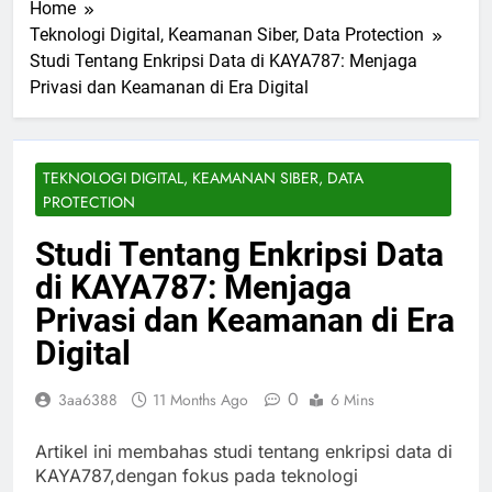
Home
Teknologi Digital, Keamanan Siber, Data Protection
Studi Tentang Enkripsi Data di KAYA787: Menjaga
Privasi dan Keamanan di Era Digital
TEKNOLOGI DIGITAL, KEAMANAN SIBER, DATA
PROTECTION
Studi Tentang Enkripsi Data
di KAYA787: Menjaga
Privasi dan Keamanan di Era
Digital
0
3aa6388
11 Months Ago
6 Mins
Artikel ini membahas studi tentang enkripsi data di
KAYA787,dengan fokus pada teknologi