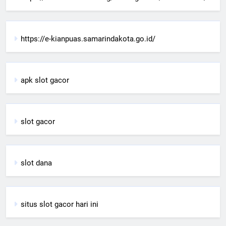
https://e-kianpuas.samarindakota.go.id/
apk slot gacor
slot gacor
slot dana
situs slot gacor hari ini