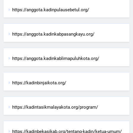
https://anggota.kadinpulausebetul.org/
https://anggota.kadinkabpasangkayu.org/
https://anggota.kadinkablimapuluhkota.org/
https://kadinbinjaikota.org/
https://kadintasikmalayakota.org/program/
https://kadinbekasikab.org/tentang-kadin/ketua-umum/