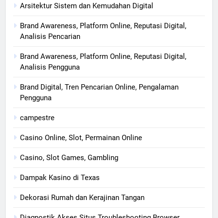
Arsitektur Sistem dan Kemudahan Digital
Brand Awareness, Platform Online, Reputasi Digital,
Analisis Pencarian
Brand Awareness, Platform Online, Reputasi Digital,
Analisis Pengguna
Brand Digital, Tren Pencarian Online, Pengalaman
Pengguna
campestre
Casino Online, Slot, Permainan Online
Casino, Slot Games, Gambling
Dampak Kasino di Texas
Dekorasi Rumah dan Kerajinan Tangan
Diagnostik Akses Situs Troubleshooting Browser