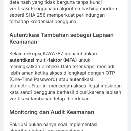
data hash yang tidak berguna tanpa kunci
verifikasi.Penggunaan algoritma hashing modern
seperti SHA-256 memperkuat perlindungan
terhadap kredensial pengguna.
Autentikasi Tambahan sebagai Lapisan
Keamanan
Selain enkripsi,KAYA787 menambahkan
autentikasi multi-faktor (MFA)
untuk
meningkatkan proteksi.Data terenkripsi menjadi
lebih aman ketika akses dilengkapi dengan OTP
(One-Time Password) atau autentikasi
biometrik.Fitur ini mencegah akses ilegal meskipun
kata sandi pengguna berhasil dicuri,karena lapisan
verifikasi tambahan tetap diperlukan.
Monitoring dan Audit Keamanan
Enkripsi bukan hanya soal implementasi
algoritma,tetapi juga pemantauan