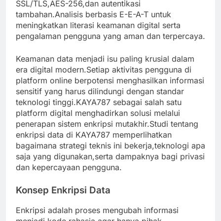
SSL/TLS,AES-256,dan autentikasi
tambahan.Analisis berbasis E-E-A-T untuk
meningkatkan literasi keamanan digital serta
pengalaman pengguna yang aman dan terpercaya.
Keamanan data menjadi isu paling krusial dalam
era digital modern.Setiap aktivitas pengguna di
platform online berpotensi menghasilkan informasi
sensitif yang harus dilindungi dengan standar
teknologi tinggi.KAYA787 sebagai salah satu
platform digital menghadirkan solusi melalui
penerapan sistem enkripsi mutakhir.Studi tentang
enkripsi data di KAYA787 memperlihatkan
bagaimana strategi teknis ini bekerja,teknologi apa
saja yang digunakan,serta dampaknya bagi privasi
dan kepercayaan pengguna.
Konsep Enkripsi Data
Enkripsi adalah proses mengubah informasi