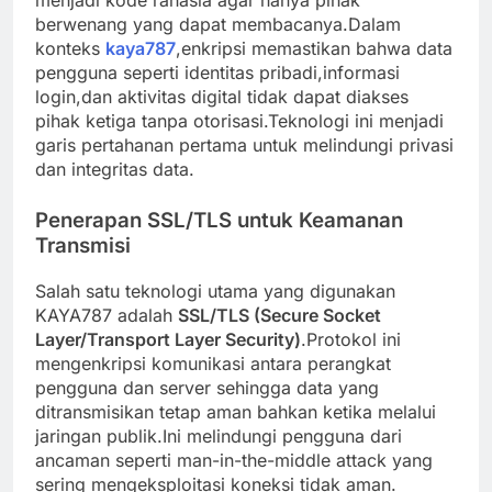
menjadi kode rahasia agar hanya pihak
berwenang yang dapat membacanya.Dalam
konteks
kaya787
,enkripsi memastikan bahwa data
pengguna seperti identitas pribadi,informasi
login,dan aktivitas digital tidak dapat diakses
pihak ketiga tanpa otorisasi.Teknologi ini menjadi
garis pertahanan pertama untuk melindungi privasi
dan integritas data.
Penerapan SSL/TLS untuk Keamanan
Transmisi
Salah satu teknologi utama yang digunakan
KAYA787 adalah
SSL/TLS (Secure Socket
Layer/Transport Layer Security)
.Protokol ini
mengenkripsi komunikasi antara perangkat
pengguna dan server sehingga data yang
ditransmisikan tetap aman bahkan ketika melalui
jaringan publik.Ini melindungi pengguna dari
ancaman seperti man-in-the-middle attack yang
sering mengeksploitasi koneksi tidak aman.