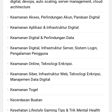
digital, devops, auto scaling, server management, cloud
architecture
Keamanan Akses, Perlindungan Akun, Panduan Digital
Keamanan Aplikasi & Infrastruktur Digital
Keamanan Digital & Perlindungan Data
Keamanan Digital, Infrastruktur Server, Sistem Login,
Pengalaman Pengguna
Keamanan Online, Teknologi Enkripsi.
Keamanan Siber, Infrastruktur Web, Teknologi Enkripsi,
Manajemen Data Digital
Keamanan Togel
Kecerdasan Buatan
Kesehatan Lifestyle Gaming Tips & Trik Mental Health