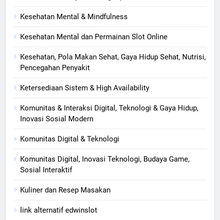
Kesehatan Mental & Mindfulness
Kesehatan Mental dan Permainan Slot Online
Kesehatan, Pola Makan Sehat, Gaya Hidup Sehat, Nutrisi,
Pencegahan Penyakit
Ketersediaan Sistem & High Availability
Komunitas & Interaksi Digital, Teknologi & Gaya Hidup,
Inovasi Sosial Modern
Komunitas Digital & Teknologi
Komunitas Digital, Inovasi Teknologi, Budaya Game,
Sosial Interaktif
Kuliner dan Resep Masakan
link alternatif edwinslot