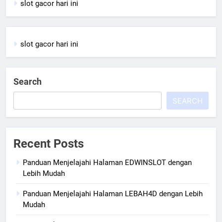
slot gacor hari ini
slot gacor hari ini
Search
SEARCH
Recent Posts
Panduan Menjelajahi Halaman EDWINSLOT dengan
Lebih Mudah
Panduan Menjelajahi Halaman LEBAH4D dengan Lebih
Mudah