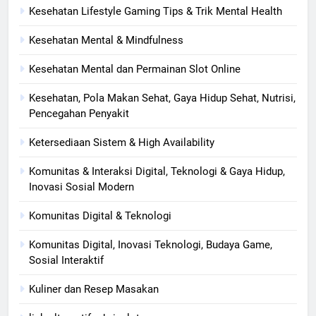
Kesehatan Lifestyle Gaming Tips & Trik Mental Health
Kesehatan Mental & Mindfulness
Kesehatan Mental dan Permainan Slot Online
Kesehatan, Pola Makan Sehat, Gaya Hidup Sehat, Nutrisi,
Pencegahan Penyakit
Ketersediaan Sistem & High Availability
Komunitas & Interaksi Digital, Teknologi & Gaya Hidup,
Inovasi Sosial Modern
Komunitas Digital & Teknologi
Komunitas Digital, Inovasi Teknologi, Budaya Game,
Sosial Interaktif
Kuliner dan Resep Masakan