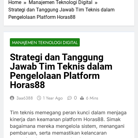
Home
Manajemen Teknologi Digital
Strategi dan Tanggung Jawab Tim Teknis dalam
Pengelolaan Platform Horas88
MANAJEMEN TEKNOLOGI DIGITAL
Strategi dan Tanggung
Jawab Tim Teknis dalam
Pengelolaan Platform
Horas88
0
3aa6388
1 Year Ago
6 Mins
Tim teknis memegang peran kunci dalam menjaga
kinerja dan keamanan platform Horas88. Simak
bagaimana mereka mengelola sistem, menangani
pembaruan, serta memastikan kelancaran