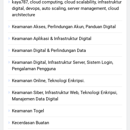
kaya787, cloud computing, cloud scalability, infrastruktur
digital, devops, auto scaling, server management, cloud
architecture
Keamanan Akses, Perlindungan Akun, Panduan Digital
Keamanan Aplikasi & Infrastruktur Digital
Keamanan Digital & Perlindungan Data
Keamanan Digital, Infrastruktur Server, Sistem Login,
Pengalaman Pengguna
Keamanan Online, Teknologi Enkripsi.
Keamanan Siber, Infrastruktur Web, Teknologi Enkripsi,
Manajemen Data Digital
Keamanan Togel
Kecerdasan Buatan