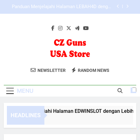
Skip
Mengenal Fitur Utama EDWINSLOT dan Cara
to
Menggunakannya
content
Mengenal Fitur Utama LEBAH4D dan Cara
Menggunakannya
Panduan Menjelajahi Halaman EDWINSLOT
dengan Lebih Mudah
Panduan Menjelajahi Halaman LEBAH4D dengan
Lebih Mudah
CZ Guns USA
Mengenal Fitur Utama EDWINSLOT dan Cara
Dapatkan Koleksi Senjata Berkualitas Di CZ
Menggunakannya
NEWSLETTER
RANDOM NEWS
Store
Guns USA Store. Solusi Untuk Perlindungan
Mengenal Fitur Utama LEBAH4D dan Cara
Menggunakannya
Dan Olahraga Menembak.
MENU
anduan Menjelajahi Halaman EDWINSLOT dengan Lebih Muda
HEADLINES
Weeks Ago