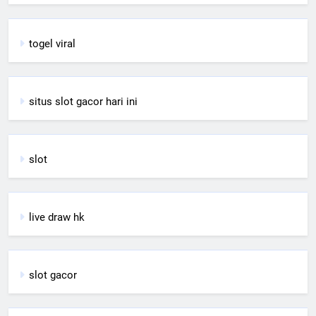
togel viral
situs slot gacor hari ini
slot
live draw hk
slot gacor