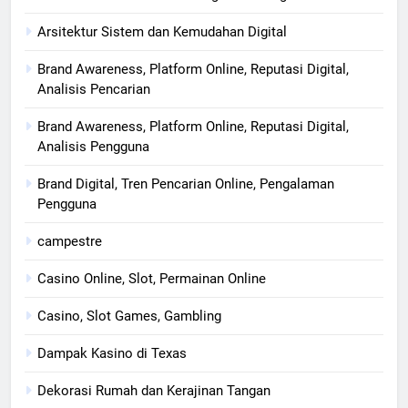
Arsitektur Sistem dan Kemudahan Digital
Brand Awareness, Platform Online, Reputasi Digital,
Analisis Pencarian
Brand Awareness, Platform Online, Reputasi Digital,
Analisis Pengguna
Brand Digital, Tren Pencarian Online, Pengalaman
Pengguna
campestre
Casino Online, Slot, Permainan Online
Casino, Slot Games, Gambling
Dampak Kasino di Texas
Dekorasi Rumah dan Kerajinan Tangan