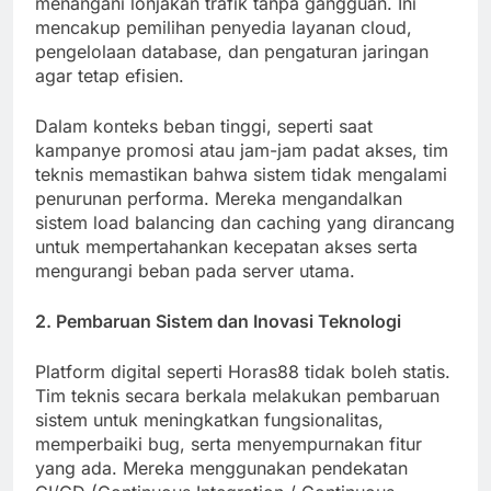
menangani lonjakan trafik tanpa gangguan. Ini
mencakup pemilihan penyedia layanan cloud,
pengelolaan database, dan pengaturan jaringan
agar tetap efisien.
Dalam konteks beban tinggi, seperti saat
kampanye promosi atau jam-jam padat akses, tim
teknis memastikan bahwa sistem tidak mengalami
penurunan performa. Mereka mengandalkan
sistem load balancing dan caching yang dirancang
untuk mempertahankan kecepatan akses serta
mengurangi beban pada server utama.
2. Pembaruan Sistem dan Inovasi Teknologi
Platform digital seperti Horas88 tidak boleh statis.
Tim teknis secara berkala melakukan pembaruan
sistem untuk meningkatkan fungsionalitas,
memperbaiki bug, serta menyempurnakan fitur
yang ada. Mereka menggunakan pendekatan