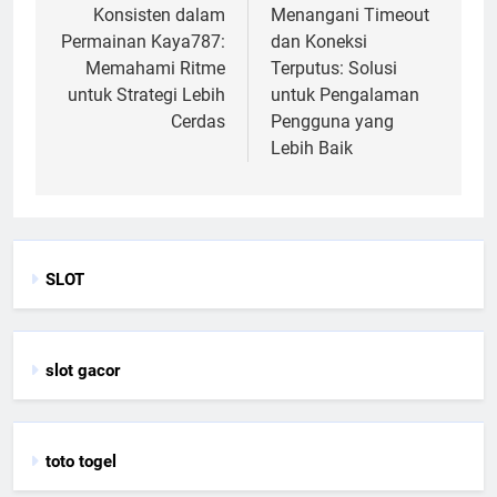
Konsisten dalam
Menangani Timeout
Permainan Kaya787:
dan Koneksi
Memahami Ritme
Terputus: Solusi
untuk Strategi Lebih
untuk Pengalaman
Cerdas
Pengguna yang
Lebih Baik
SLOT
slot gacor
toto togel