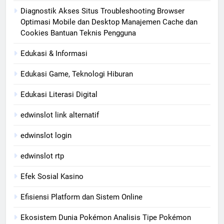
Diagnostik Akses Situs Troubleshooting Browser
Optimasi Mobile dan Desktop Manajemen Cache dan
Cookies Bantuan Teknis Pengguna
Edukasi & Informasi
Edukasi Game, Teknologi Hiburan
Edukasi Literasi Digital
edwinslot link alternatif
edwinslot login
edwinslot rtp
Efek Sosial Kasino
Efisiensi Platform dan Sistem Online
Ekosistem Dunia Pokémon Analisis Tipe Pokémon