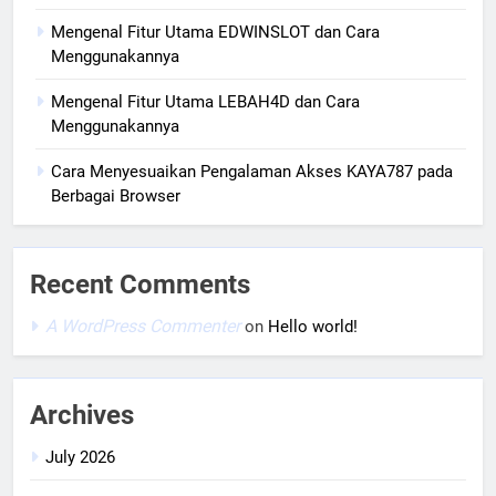
Mengenal Fitur Utama EDWINSLOT dan Cara
Menggunakannya
Mengenal Fitur Utama LEBAH4D dan Cara
Menggunakannya
Cara Menyesuaikan Pengalaman Akses KAYA787 pada
Berbagai Browser
Recent Comments
A WordPress Commenter
on
Hello world!
Archives
July 2026