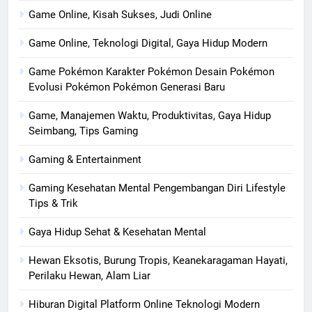
Game Online, Kisah Sukses, Judi Online
Game Online, Teknologi Digital, Gaya Hidup Modern
Game Pokémon Karakter Pokémon Desain Pokémon
Evolusi Pokémon Pokémon Generasi Baru
Game, Manajemen Waktu, Produktivitas, Gaya Hidup
Seimbang, Tips Gaming
Gaming & Entertainment
Gaming Kesehatan Mental Pengembangan Diri Lifestyle
Tips & Trik
Gaya Hidup Sehat & Kesehatan Mental
Hewan Eksotis, Burung Tropis, Keanekaragaman Hayati,
Perilaku Hewan, Alam Liar
Hiburan Digital Platform Online Teknologi Modern