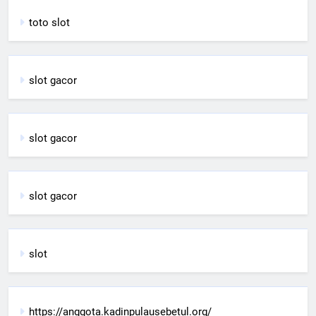
toto slot
slot gacor
slot gacor
slot gacor
slot
https://anggota.kadinpulausebetul.org/