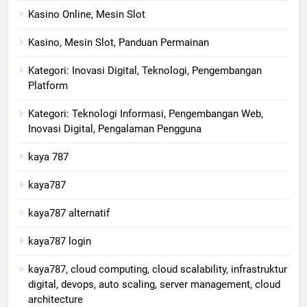
Kasino Online, Mesin Slot
Kasino, Mesin Slot, Panduan Permainan
Kategori: Inovasi Digital, Teknologi, Pengembangan
Platform
Kategori: Teknologi Informasi, Pengembangan Web,
Inovasi Digital, Pengalaman Pengguna
kaya 787
kaya787
kaya787 alternatif
kaya787 login
kaya787, cloud computing, cloud scalability, infrastruktur
digital, devops, auto scaling, server management, cloud
architecture