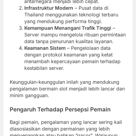
antarnegara menjadi lebih cepat.
Infrastruktur Modern
– Pusat data di
Thailand menggunakan teknologi terbaru
yang mendukung performa tinggi.
Kemampuan Menangani Trafik Tinggi
–
Server mampu mengelola ribuan permintaan
data tanpa penurunan kualitas layanan.
Keamanan Sistem
– Pengelolaan data
dengan protokol keamanan yang ketat
menambah kepercayaan pemain terhadap
kestabilan server.
Keunggulan-keunggulan inilah yang mendukung
pengalaman bermain slot menjadi lebih lancar dan
minim gangguan.
Pengaruh Terhadap Persepsi Pemain
Bagi pemain, pengalaman yang lancar sering kali
diasosiasikan dengan permainan yang lebih
menyenangkan atau bahkan “gacor”. Walaupun