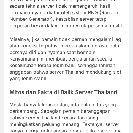
secara teknis server tidak memengaruhi hasil
permainan yang diatur oleh sistem RNG (Random
Number Generator), kestabilan server tetap
berperan besar dalam membentuk persepsi positif.
Misalnya, jika pemain tidak pernah mengalami lag
atau koneksi terputus, mereka akan merasa lebih
percaya diri dan nyaman saat bermain.
Kenyamanan ini membuat pengalaman secara
keseluruhan terasa lebih baik, sehingga lahirlah
anggapan bahwa server Thailand mendukung slot
yang lebih stabil.
Mitos dan Fakta di Balik Server Thailand
Meski banyak keunggulan, ada pula mitos yang
berkembang. Sebagian pemain beranggapan
bahwa server Thailand secara langsung
meningkatkan peluang menang. Faktanya, server
hanya mengatur kelancaran data, bukan algoritma