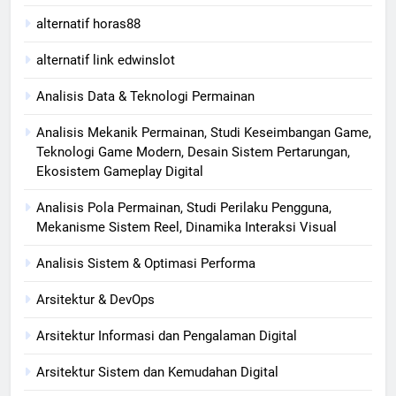
alternatif horas88
alternatif link edwinslot
Analisis Data & Teknologi Permainan
Analisis Mekanik Permainan, Studi Keseimbangan Game,
Teknologi Game Modern, Desain Sistem Pertarungan,
Ekosistem Gameplay Digital
Analisis Pola Permainan, Studi Perilaku Pengguna,
Mekanisme Sistem Reel, Dinamika Interaksi Visual
Analisis Sistem & Optimasi Performa
Arsitektur & DevOps
Arsitektur Informasi dan Pengalaman Digital
Arsitektur Sistem dan Kemudahan Digital