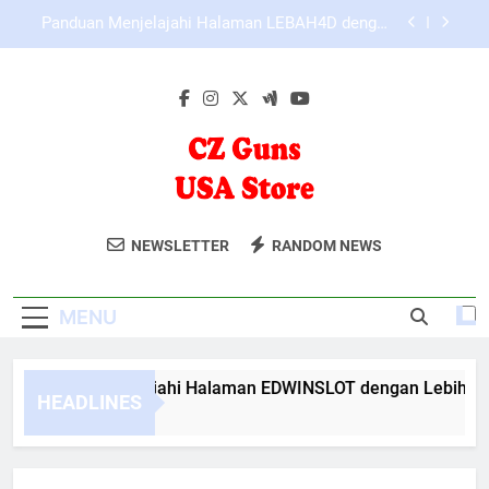
Skip
Mengenal Fitur Utama EDWINSLOT dan Cara
to
Menggunakannya
content
Mengenal Fitur Utama LEBAH4D dan Cara
Menggunakannya
Panduan Menjelajahi Halaman EDWINSLOT
dengan Lebih Mudah
Panduan Menjelajahi Halaman LEBAH4D dengan
Lebih Mudah
CZ Guns USA
Mengenal Fitur Utama EDWINSLOT dan Cara
Dapatkan Koleksi Senjata Berkualitas Di CZ
Menggunakannya
NEWSLETTER
RANDOM NEWS
Store
Guns USA Store. Solusi Untuk Perlindungan
Mengenal Fitur Utama LEBAH4D dan Cara
Menggunakannya
Dan Olahraga Menembak.
MENU
anduan Menjelajahi Halaman EDWINSLOT dengan Lebih Muda
HEADLINES
Weeks Ago