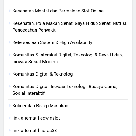
Kesehatan Mental dan Permainan Slot Online
Kesehatan, Pola Makan Sehat, Gaya Hidup Sehat, Nutrisi,
Pencegahan Penyakit
Ketersediaan Sistem & High Availability
Komunitas & Interaksi Digital, Teknologi & Gaya Hidup,
Inovasi Sosial Modern
Komunitas Digital & Teknologi
Komunitas Digital, Inovasi Teknologi, Budaya Game,
Sosial Interaktif
Kuliner dan Resep Masakan
link alternatif edwinslot
link alternatif horas88