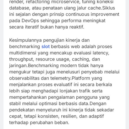
render, refactoring microservice, tuning koneksi
database, atau penataan ulang jalur cache.Siklus
ini sejalan dengan prinsip continuous improvement
pada DevOps sehingga performa meningkat
secara iteratif bukan hanya reaktif.
Kesimpulannya pengujian kinerja dan
benchmarking
slot
berbasis web adalah proses
multidimensi yang mencakup evaluasi latency,
throughput, resource usage, caching, dan
jaringan.Benchmarking modern tidak hanya
mengukur tetapi juga menelusuri penyebab melalui
observabilitas dan telemetry.Platform yang
menjalankan proses evaluatif ini secara berkala
lebih siap menghadapi lonjakan trafik serta
mempertahankan pengalaman pengguna yang
stabil melalui optimasi berbasis data.Dengan
pendekatan menyeluruh ini kinerja tidak sekadar
cepat, tetapi konsisten, resilien, dan adaptif
terhadap perubahan beban.