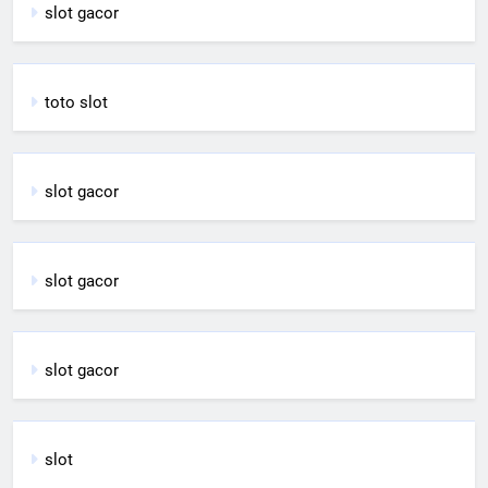
slot gacor
toto slot
slot gacor
slot gacor
slot gacor
slot