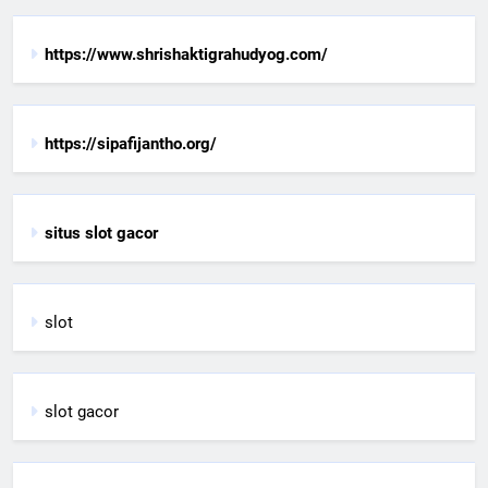
https://www.shrishaktigrahudyog.com/
https://sipafijantho.org/
situs slot gacor
slot
slot gacor