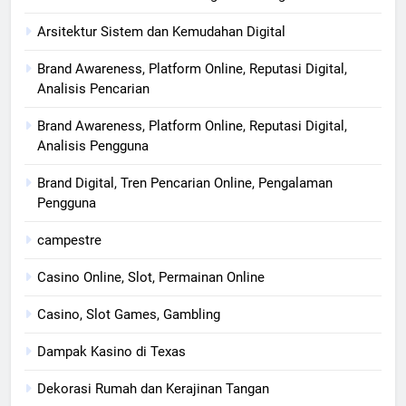
Arsitektur Sistem dan Kemudahan Digital
Brand Awareness, Platform Online, Reputasi Digital,
Analisis Pencarian
Brand Awareness, Platform Online, Reputasi Digital,
Analisis Pengguna
Brand Digital, Tren Pencarian Online, Pengalaman
Pengguna
campestre
Casino Online, Slot, Permainan Online
Casino, Slot Games, Gambling
Dampak Kasino di Texas
Dekorasi Rumah dan Kerajinan Tangan