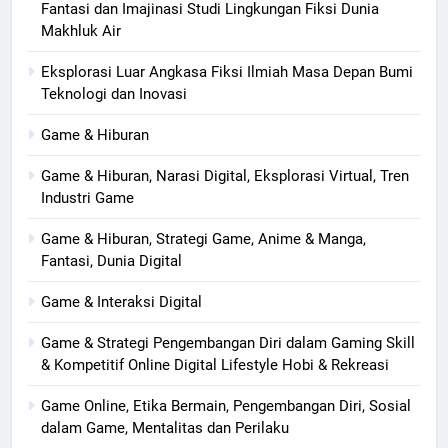
Fantasi dan Imajinasi Studi Lingkungan Fiksi Dunia
Makhluk Air
Eksplorasi Luar Angkasa Fiksi Ilmiah Masa Depan Bumi
Teknologi dan Inovasi
Game & Hiburan
Game & Hiburan, Narasi Digital, Eksplorasi Virtual, Tren
Industri Game
Game & Hiburan, Strategi Game, Anime & Manga,
Fantasi, Dunia Digital
Game & Interaksi Digital
Game & Strategi Pengembangan Diri dalam Gaming Skill
& Kompetitif Online Digital Lifestyle Hobi & Rekreasi
Game Online, Etika Bermain, Pengembangan Diri, Sosial
dalam Game, Mentalitas dan Perilaku