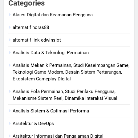
Categories
Akses Digital dan Keamanan Pengguna
alternatif horas88
alternatif link edwinslot
Analisis Data & Teknologi Permainan
Analisis Mekanik Permainan, Studi Keseimbangan Game,
Teknologi Game Modern, Desain Sistem Pertarungan,
Ekosistem Gameplay Digital
Analisis Pola Permainan, Studi Perilaku Pengguna,
Mekanisme Sistem Reel, Dinamika Interaksi Visual
Analisis Sistem & Optimasi Performa
Arsitektur & DevOps
Arsitektur Informasi dan Pengalaman Digital