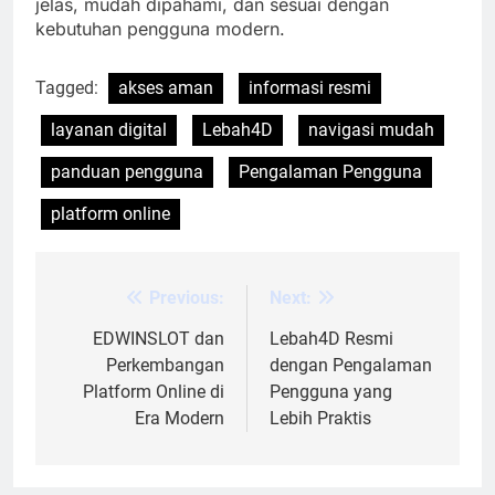
jelas, mudah dipahami, dan sesuai dengan
kebutuhan pengguna modern.
Tagged:
akses aman
informasi resmi
layanan digital
Lebah4D
navigasi mudah
panduan pengguna
Pengalaman Pengguna
platform online
Previous:
Next:
Post
navigation
EDWINSLOT dan
Lebah4D Resmi
Perkembangan
dengan Pengalaman
Platform Online di
Pengguna yang
Era Modern
Lebih Praktis