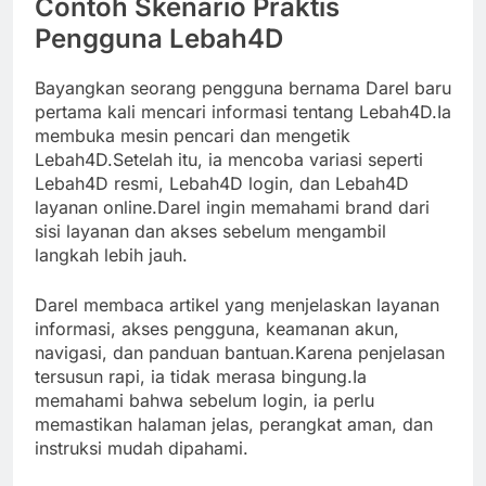
Contoh Skenario Praktis
Pengguna Lebah4D
Bayangkan seorang pengguna bernama Darel baru
pertama kali mencari informasi tentang Lebah4D.Ia
membuka mesin pencari dan mengetik
Lebah4D.Setelah itu, ia mencoba variasi seperti
Lebah4D resmi, Lebah4D login, dan Lebah4D
layanan online.Darel ingin memahami brand dari
sisi layanan dan akses sebelum mengambil
langkah lebih jauh.
Darel membaca artikel yang menjelaskan layanan
informasi, akses pengguna, keamanan akun,
navigasi, dan panduan bantuan.Karena penjelasan
tersusun rapi, ia tidak merasa bingung.Ia
memahami bahwa sebelum login, ia perlu
memastikan halaman jelas, perangkat aman, dan
instruksi mudah dipahami.