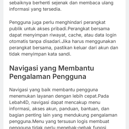
sebaiknya berhenti sejenak dan membaca ulang
informasi yang tersedia.
Pengguna juga perlu menghindari perangkat
publik untuk akses pribadi.Perangkat bersama
dapat menyimpan riwayat, cache, atau data login
otomatis tanpa disadari.Jika harus menggunakan
perangkat bersama, pastikan keluar dari akun dan
tidak menyimpan kata sandi.
Navigasi yang Membantu
Pengalaman Pengguna
Navigasi yang baik membantu pengguna
menemukan layanan dengan lebih cepat.Pada
Lebah4D, navigasi dapat mencakup menu
informasi, akses akun, panduan, bantuan, dan
bagian penting lain yang mendukung pengalaman
pengguna.Menu yang tersusun logis membuat
pengguna tidak perlu menebak-nebak fungsi