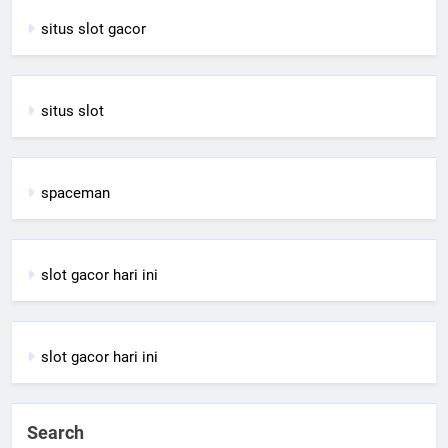
situs slot gacor
situs slot
spaceman
slot gacor hari ini
slot gacor hari ini
Search