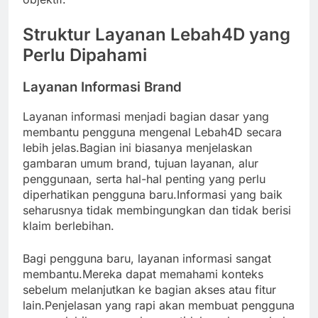
Struktur Layanan Lebah4D yang
Perlu Dipahami
Layanan Informasi Brand
Layanan informasi menjadi bagian dasar yang
membantu pengguna mengenal Lebah4D secara
lebih jelas.Bagian ini biasanya menjelaskan
gambaran umum brand, tujuan layanan, alur
penggunaan, serta hal-hal penting yang perlu
diperhatikan pengguna baru.Informasi yang baik
seharusnya tidak membingungkan dan tidak berisi
klaim berlebihan.
Bagi pengguna baru, layanan informasi sangat
membantu.Mereka dapat memahami konteks
sebelum melanjutkan ke bagian akses atau fitur
lain.Penjelasan yang rapi akan membuat pengguna