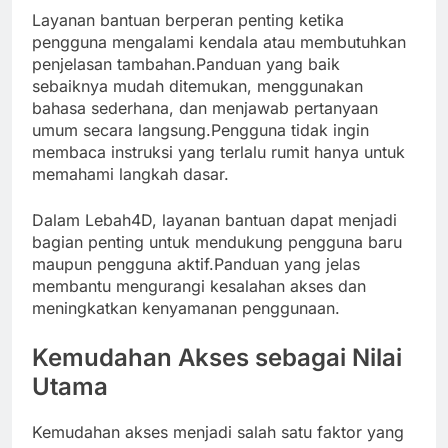
Layanan bantuan berperan penting ketika
pengguna mengalami kendala atau membutuhkan
penjelasan tambahan.Panduan yang baik
sebaiknya mudah ditemukan, menggunakan
bahasa sederhana, dan menjawab pertanyaan
umum secara langsung.Pengguna tidak ingin
membaca instruksi yang terlalu rumit hanya untuk
memahami langkah dasar.
Dalam Lebah4D, layanan bantuan dapat menjadi
bagian penting untuk mendukung pengguna baru
maupun pengguna aktif.Panduan yang jelas
membantu mengurangi kesalahan akses dan
meningkatkan kenyamanan penggunaan.
Kemudahan Akses sebagai Nilai
Utama
Kemudahan akses menjadi salah satu faktor yang