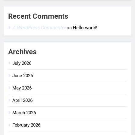
Recent Comments
A WordPress Commenter
on
Hello world!
Archives
July 2026
June 2026
May 2026
April 2026
March 2026
February 2026