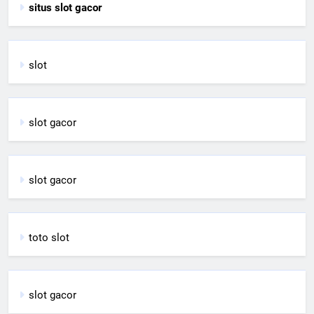
situs slot gacor
slot
slot gacor
slot gacor
toto slot
slot gacor