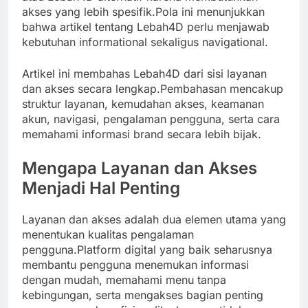
akses yang lebih spesifik.Pola ini menunjukkan
bahwa artikel tentang Lebah4D perlu menjawab
kebutuhan informational sekaligus navigational.
Artikel ini membahas Lebah4D dari sisi layanan
dan akses secara lengkap.Pembahasan mencakup
struktur layanan, kemudahan akses, keamanan
akun, navigasi, pengalaman pengguna, serta cara
memahami informasi brand secara lebih bijak.
Mengapa Layanan dan Akses
Menjadi Hal Penting
Layanan dan akses adalah dua elemen utama yang
menentukan kualitas pengalaman
pengguna.Platform digital yang baik seharusnya
membantu pengguna menemukan informasi
dengan mudah, memahami menu tanpa
kebingungan, serta mengakses bagian penting