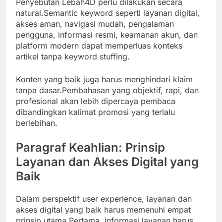
Penyebutan Lebah4D perlu dilakukan secara
natural.Semantic keyword seperti layanan digital,
akses aman, navigasi mudah, pengalaman
pengguna, informasi resmi, keamanan akun, dan
platform modern dapat memperluas konteks
artikel tanpa keyword stuffing.
Konten yang baik juga harus menghindari klaim
tanpa dasar.Pembahasan yang objektif, rapi, dan
profesional akan lebih dipercaya pembaca
dibandingkan kalimat promosi yang terlalu
berlebihan.
Paragraf Keahlian: Prinsip
Layanan dan Akses Digital yang
Baik
Dalam perspektif user experience, layanan dan
akses digital yang baik harus memenuhi empat
prinsip utama.Pertama, informasi layanan harus