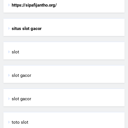
https://sipafijantho.org/
situs slot gacor
slot
slot gacor
slot gacor
toto slot