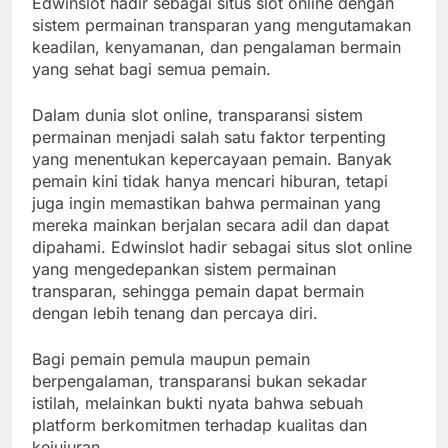
Edwinslot hadir sebagai situs slot online dengan
sistem permainan transparan yang mengutamakan
keadilan, kenyamanan, dan pengalaman bermain
yang sehat bagi semua pemain.
Dalam dunia slot online, transparansi sistem
permainan menjadi salah satu faktor terpenting
yang menentukan kepercayaan pemain. Banyak
pemain kini tidak hanya mencari hiburan, tetapi
juga ingin memastikan bahwa permainan yang
mereka mainkan berjalan secara adil dan dapat
dipahami. Edwinslot hadir sebagai situs slot online
yang mengedepankan sistem permainan
transparan, sehingga pemain dapat bermain
dengan lebih tenang dan percaya diri.
Bagi pemain pemula maupun pemain
berpengalaman, transparansi bukan sekadar
istilah, melainkan bukti nyata bahwa sebuah
platform berkomitmen terhadap kualitas dan
kejujuran.