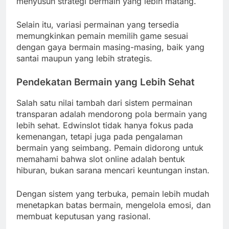
menyusun strategi bermain yang lebih matang.
Selain itu, variasi permainan yang tersedia
memungkinkan pemain memilih game sesuai
dengan gaya bermain masing-masing, baik yang
santai maupun yang lebih strategis.
Pendekatan Bermain yang Lebih Sehat
Salah satu nilai tambah dari sistem permainan
transparan adalah mendorong pola bermain yang
lebih sehat. Edwinslot tidak hanya fokus pada
kemenangan, tetapi juga pada pengalaman
bermain yang seimbang. Pemain didorong untuk
memahami bahwa slot online adalah bentuk
hiburan, bukan sarana mencari keuntungan instan.
Dengan sistem yang terbuka, pemain lebih mudah
menetapkan batas bermain, mengelola emosi, dan
membuat keputusan yang rasional.