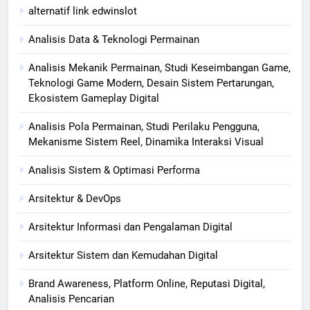
alternatif link edwinslot
Analisis Data & Teknologi Permainan
Analisis Mekanik Permainan, Studi Keseimbangan Game,
Teknologi Game Modern, Desain Sistem Pertarungan,
Ekosistem Gameplay Digital
Analisis Pola Permainan, Studi Perilaku Pengguna,
Mekanisme Sistem Reel, Dinamika Interaksi Visual
Analisis Sistem & Optimasi Performa
Arsitektur & DevOps
Arsitektur Informasi dan Pengalaman Digital
Arsitektur Sistem dan Kemudahan Digital
Brand Awareness, Platform Online, Reputasi Digital,
Analisis Pencarian