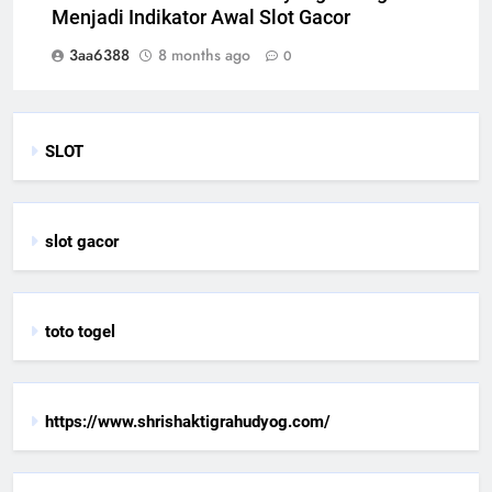
Menjadi Indikator Awal Slot Gacor
3aa6388
8 months ago
0
SLOT
slot gacor
toto togel
https://www.shrishaktigrahudyog.com/