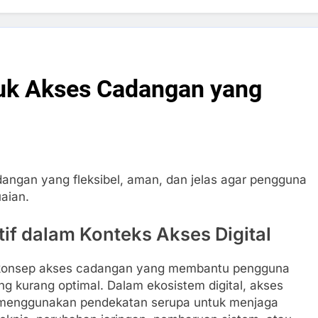
ntuk Akses Cadangan yang
dangan yang fleksibel, aman, dan jelas agar pengguna
aian.
if dalam Konteks Akses Digital
ai konsep akses cadangan yang membantu pengguna
ang kurang optimal. Dalam ekosistem digital, akses
m menggunakan pendekatan serupa untuk menjaga