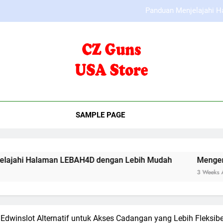
Panduan Menjelajahi 
Mengenal Fitur Utama
Mengenal Fitur Uta
Panduan Menjelajahi Ha
Guns USA Store
Koleksi Senjata Berkualitas Di CZ Guns USA Store. Solusi Unt
Panduan Menjelajahi 
SAMPLE PAGE
Mengenal Fitur Utama
Mengenal Fitur Uta
aman LEBAH4D dengan Lebih Mudah
Mengenal Fitur U
3 Weeks Ago
Edwinslot Alternatif untuk Akses Cadangan yang Lebih Fleksibe