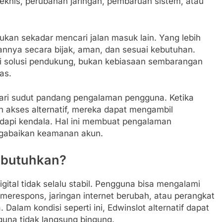
eknis, perubahan jaringan, pembaruan sistem, atau
kan sekadar mencari jalan masuk lain. Yang lebih
nnya secara bijak, aman, dan sesuai kebutuhan.
i solusi pendukung, bukan kebiasaan sembarangan
as.
t dari sudut pandang pengalaman pengguna. Ketika
akses alternatif, mereka dapat mengambil
dapi kendala. Hal ini membuat pengalaman
ngabaikan keamanan akun.
ibutuhkan?
ital tidak selalu stabil. Pengguna bisa mengalami
merespons, jaringan internet berubah, atau perangkat
Dalam kondisi seperti ini, Edwinslot alternatif dapat
una tidak langsung bingung.