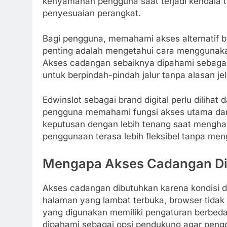
kenyamanan pengguna saat terjadi kendala t
penyesuaian perangkat.
Bagi pengguna, memahami akses alternatif bu
penting adalah mengetahui cara menggunaka
Akses cadangan sebaiknya dipahami sebaga
untuk berpindah-pindah jalur tanpa alasan jel
Edwinslot sebagai brand digital perlu diliha
pengguna memahami fungsi akses utama dan 
keputusan dengan lebih tenang saat mengha
penggunaan terasa lebih fleksibel tanpa me
Mengapa Akses Cadangan D
Akses cadangan dibutuhkan karena kondisi dig
halaman yang lambat terbuka, browser tidak 
yang digunakan memiliki pengaturan berbeda. 
dipahami sebagai opsi pendukung agar pengg