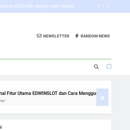
Halaman LEBAH4D dengan Lebih Mudah
 EDWINSLOT dan Cara Menggunakannya
ma LEBAH4D dan Cara Menggunakannya
NEWSLETTER
RANDOM NEWS
laman EDWINSLOT dengan Lebih Mudah
uk Perlindungan Dan Olahraga Menembak.
Halaman LEBAH4D dengan Lebih Mudah
 EDWINSLOT dan Cara Menggunakannya
ma LEBAH4D dan Cara Menggunakannya
tama EDWINSLOT dan Cara Menggunakannya
Mengenal F
3 Weeks Ago
l