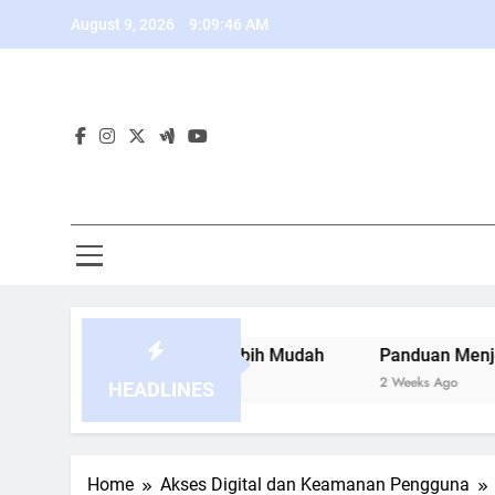
Skip
August 9, 2026
9:09:47 AM
to
content
CZ 
Dapatkan 
INSLOT dengan Lebih Mudah
Panduan Menjelajahi Hal
2 Weeks Ago
HEADLINES
Home
Akses Digital dan Keamanan Pengguna