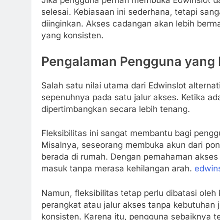
selesai. Kebiasaan ini sederhana, tetapi sa
diinginkan. Akses cadangan akan lebih ber
yang konsisten.
Pengalaman Pengguna yang L
Salah satu nilai utama dari Edwinslot alternat
sepenuhnya pada satu jalur akses. Ketika ada
dipertimbangkan secara lebih tenang.
Fleksibilitas ini sangat membantu bagi pen
Misalnya, seseorang membuka akun dari ponse
berada di rumah. Dengan pemahaman akses
masuk tanpa merasa kehilangan arah.
edwins
Namun, fleksibilitas tetap perlu dibatasi oleh
perangkat atau jalur akses tanpa kebutuhan
konsisten. Karena itu, pengguna sebaiknya t