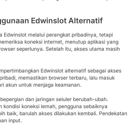
gunaan Edwinslot Alternatif
dwinslot melalui perangkat pribadinya, tetapi
emeriksa koneksi internet, menutup aplikasi yang
rowser seperlunya. Setelah itu, akses utama masih
empertimbangkan Edwinslot alternatif sebagai akses
ribadi, memastikan browser terbaru, lalu masuk
 dari akun untuk menjaga keamanan.
 bepergian dan jaringan seluler berubah-ubah.
m kondisi koneksi lemah, pengguna sebaiknya
bih baik, barulah akses dilakukan kembali. Pendekatan
han input.