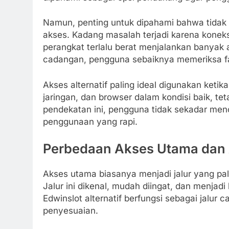
Namun, penting untuk dipahami bahwa tidak
akses. Kadang masalah terjadi karena konek
perangkat terlalu berat menjalankan banyak 
cadangan, pengguna sebaiknya memeriksa fak
Akses alternatif paling ideal digunakan ke
jaringan, dan browser dalam kondisi baik, tet
pendekatan ini, pengguna tidak sekadar menc
penggunaan yang rapi.
Perbedaan Akses Utama dan A
Akses utama biasanya menjadi jalur yang pa
Jalur ini dikenal, mudah diingat, dan menjadi
Edwinslot alternatif berfungsi sebagai jalu
penyesuaian.