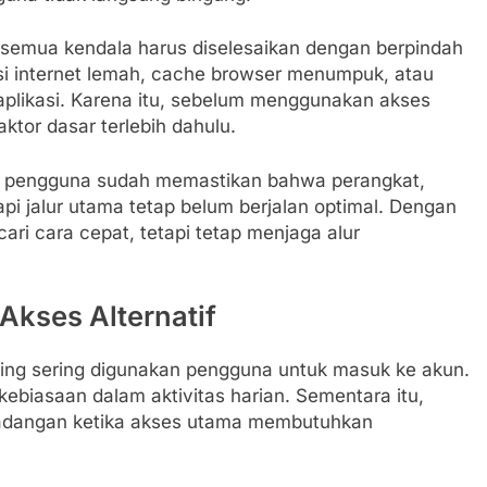
 semua kendala harus diselesaikan dengan berpindah
si internet lemah, cache browser menumpuk, atau
aplikasi. Karena itu, sebelum menggunakan akses
tor dasar terlebih dahulu.
tika pengguna sudah memastikan bahwa perangkat,
api jalur utama tetap belum berjalan optimal. Dengan
ari cara cepat, tetapi tetap menjaga alur
kses Alternatif
ling sering digunakan pengguna untuk masuk ke akun.
 kebiasaan dalam aktivitas harian. Sementara itu,
r cadangan ketika akses utama membutuhkan