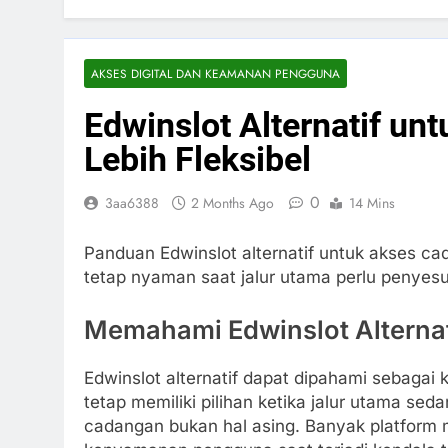
AKSES DIGITAL DAN KEAMANAN PENGGUNA
Edwinslot Alternatif u
Lebih Fleksibel
0
3aa6388
2 Months Ago
14 Mins
Panduan Edwinslot alternatif untuk akses ca
tetap nyaman saat jalur utama perlu penyesu
Memahami Edwinslot Alternat
Edwinslot alternatif dapat dipahami sebag
tetap memiliki pilihan ketika jalur utama sed
cadangan bukan hal asing. Banyak platfor