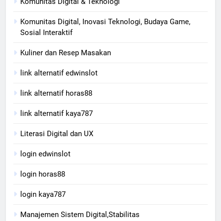
Komunitas Digital & Teknologi
Komunitas Digital, Inovasi Teknologi, Budaya Game,
Sosial Interaktif
Kuliner dan Resep Masakan
link alternatif edwinslot
link alternatif horas88
link alternatif kaya787
Literasi Digital dan UX
login edwinslot
login horas88
login kaya787
Manajemen Sistem Digital,Stabilitas