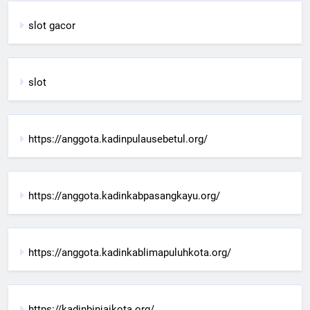
slot gacor
slot
https://anggota.kadinpulausebetul.org/
https://anggota.kadinkabpasangkayu.org/
https://anggota.kadinkablimapuluhkota.org/
https://kadinbinjaikota.org/