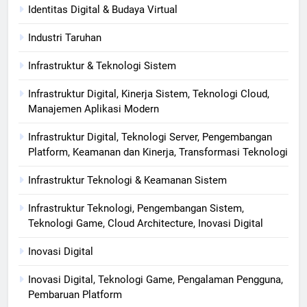
Identitas Digital & Budaya Virtual
Industri Taruhan
Infrastruktur & Teknologi Sistem
Infrastruktur Digital, Kinerja Sistem, Teknologi Cloud,
Manajemen Aplikasi Modern
Infrastruktur Digital, Teknologi Server, Pengembangan
Platform, Keamanan dan Kinerja, Transformasi Teknologi
Infrastruktur Teknologi & Keamanan Sistem
Infrastruktur Teknologi, Pengembangan Sistem,
Teknologi Game, Cloud Architecture, Inovasi Digital
Inovasi Digital
Inovasi Digital, Teknologi Game, Pengalaman Pengguna,
Pembaruan Platform