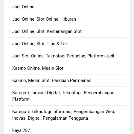
Judi Online
Judi Online, Slot Online, Hiburan
Judi Online, Slot, Kemenangan Slot
Judi Online, Slot, Tips & Trik
Judi Slot Online, Teknologi Perjudian, Platform Judi
Kasino Online, Mesin Slot
Kasino, Mesin Slot, Panduan Permainan
Kategori: Inovasi Digital, Teknologi, Pengembangan
Platform
Kategori: Teknologi Informasi, Pengembangan Web,
Inovasi Digital, Pengalaman Pengguna
kaya 787