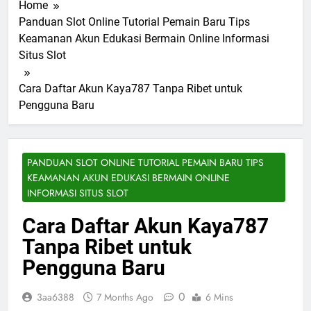
Home
Panduan Slot Online Tutorial Pemain Baru Tips
Keamanan Akun Edukasi Bermain Online Informasi
Situs Slot
Cara Daftar Akun Kaya787 Tanpa Ribet untuk
Pengguna Baru
PANDUAN SLOT ONLINE TUTORIAL PEMAIN BARU TIPS
KEAMANAN AKUN EDUKASI BERMAIN ONLINE
INFORMASI SITUS SLOT
Cara Daftar Akun Kaya787
Tanpa Ribet untuk
Pengguna Baru
0
3aa6388
7 Months Ago
6 Mins