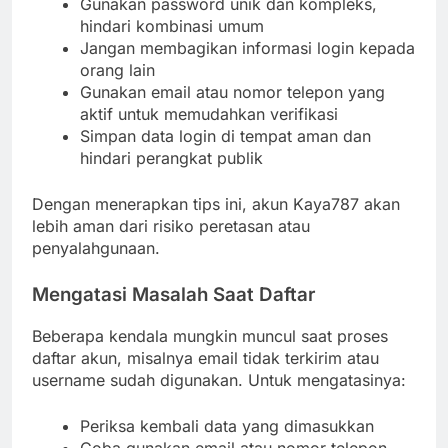
Gunakan password unik dan kompleks,
hindari kombinasi umum
Jangan membagikan informasi login kepada
orang lain
Gunakan email atau nomor telepon yang
aktif untuk memudahkan verifikasi
Simpan data login di tempat aman dan
hindari perangkat publik
Dengan menerapkan tips ini, akun Kaya787 akan
lebih aman dari risiko peretasan atau
penyalahgunaan.
Mengatasi Masalah Saat Daftar
Beberapa kendala mungkin muncul saat proses
daftar akun, misalnya email tidak terkirim atau
username sudah digunakan. Untuk mengatasinya:
Periksa kembali data yang dimasukkan
Coba gunakan email atau nomor telepon