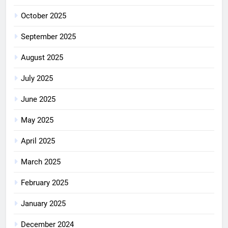
October 2025
September 2025
August 2025
July 2025
June 2025
May 2025
April 2025
March 2025
February 2025
January 2025
December 2024