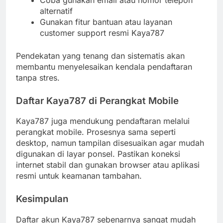
alternatif
Gunakan fitur bantuan atau layanan
customer support resmi Kaya787
Pendekatan yang tenang dan sistematis akan
membantu menyelesaikan kendala pendaftaran
tanpa stres.
Daftar Kaya787 di Perangkat Mobile
Kaya787 juga mendukung pendaftaran melalui
perangkat mobile. Prosesnya sama seperti
desktop, namun tampilan disesuaikan agar mudah
digunakan di layar ponsel. Pastikan koneksi
internet stabil dan gunakan browser atau aplikasi
resmi untuk keamanan tambahan.
Kesimpulan
Daftar akun Kaya787 sebenarnya sangat mudah