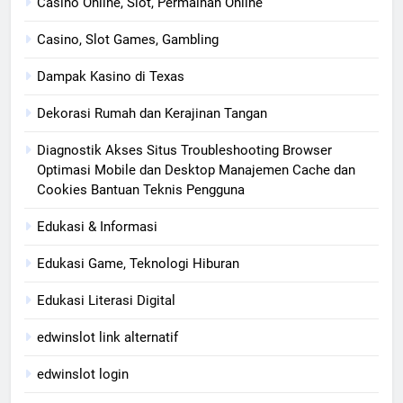
Casino Online, Slot, Permainan Online
Casino, Slot Games, Gambling
Dampak Kasino di Texas
Dekorasi Rumah dan Kerajinan Tangan
Diagnostik Akses Situs Troubleshooting Browser
Optimasi Mobile dan Desktop Manajemen Cache dan
Cookies Bantuan Teknis Pengguna
Edukasi & Informasi
Edukasi Game, Teknologi Hiburan
Edukasi Literasi Digital
edwinslot link alternatif
edwinslot login