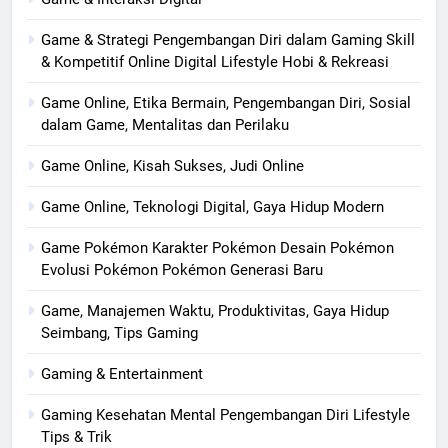
Game & Strategi Pengembangan Diri dalam Gaming Skill
& Kompetitif Online Digital Lifestyle Hobi & Rekreasi
Game Online, Etika Bermain, Pengembangan Diri, Sosial
dalam Game, Mentalitas dan Perilaku
Game Online, Kisah Sukses, Judi Online
Game Online, Teknologi Digital, Gaya Hidup Modern
Game Pokémon Karakter Pokémon Desain Pokémon
Evolusi Pokémon Pokémon Generasi Baru
Game, Manajemen Waktu, Produktivitas, Gaya Hidup
Seimbang, Tips Gaming
Gaming & Entertainment
Gaming Kesehatan Mental Pengembangan Diri Lifestyle
Tips & Trik