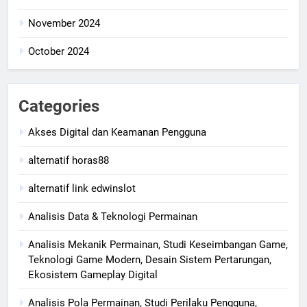
November 2024
October 2024
Categories
Akses Digital dan Keamanan Pengguna
alternatif horas88
alternatif link edwinslot
Analisis Data & Teknologi Permainan
Analisis Mekanik Permainan, Studi Keseimbangan Game,
Teknologi Game Modern, Desain Sistem Pertarungan,
Ekosistem Gameplay Digital
Analisis Pola Permainan, Studi Perilaku Pengguna,