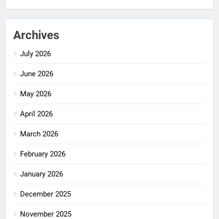
Archives
July 2026
June 2026
May 2026
April 2026
March 2026
February 2026
January 2026
December 2025
November 2025