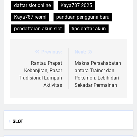
daftar slot online
Kaya787 2025
Kaya787 resmi
panduan pengguna baru
pendaftaran akun slot
tips daftar akun
Previous:
Next:
Post
navigation
Rantau Prapat
Makna Persahabatan
Kebanjiran, Pasar
antara Trainer dan
Tradisional Lumpuh
Pokémon: Lebih dari
Aktivitas
Sekadar Permainan
SLOT