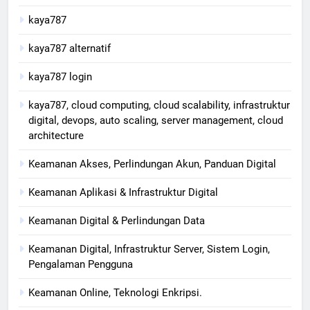
kaya787
kaya787 alternatif
kaya787 login
kaya787, cloud computing, cloud scalability, infrastruktur
digital, devops, auto scaling, server management, cloud
architecture
Keamanan Akses, Perlindungan Akun, Panduan Digital
Keamanan Aplikasi & Infrastruktur Digital
Keamanan Digital & Perlindungan Data
Keamanan Digital, Infrastruktur Server, Sistem Login,
Pengalaman Pengguna
Keamanan Online, Teknologi Enkripsi.