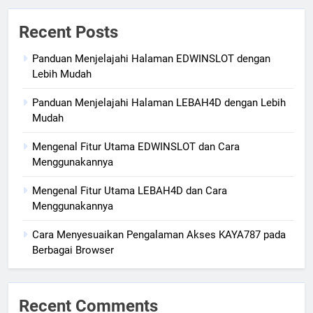
Recent Posts
Panduan Menjelajahi Halaman EDWINSLOT dengan
Lebih Mudah
Panduan Menjelajahi Halaman LEBAH4D dengan Lebih
Mudah
Mengenal Fitur Utama EDWINSLOT dan Cara
Menggunakannya
Mengenal Fitur Utama LEBAH4D dan Cara
Menggunakannya
Cara Menyesuaikan Pengalaman Akses KAYA787 pada
Berbagai Browser
Recent Comments