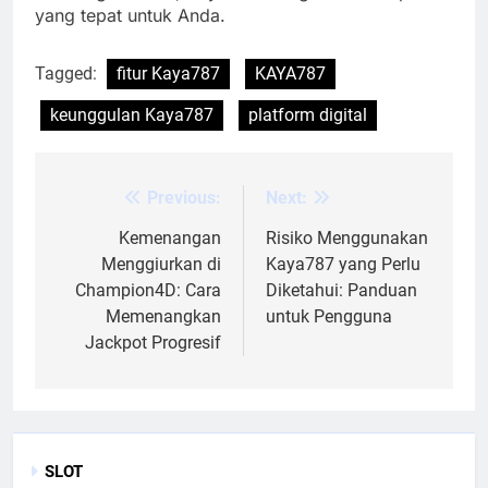
yang tepat untuk Anda.
Tagged:
fitur Kaya787
KAYA787
keunggulan Kaya787
platform digital
Previous:
Next:
Post
navigation
Kemenangan
Risiko Menggunakan
Menggiurkan di
Kaya787 yang Perlu
Champion4D: Cara
Diketahui: Panduan
Memenangkan
untuk Pengguna
Jackpot Progresif
SLOT