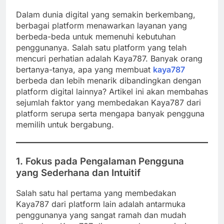
Dalam dunia digital yang semakin berkembang,
berbagai platform menawarkan layanan yang
berbeda-beda untuk memenuhi kebutuhan
penggunanya. Salah satu platform yang telah
mencuri perhatian adalah Kaya787. Banyak orang
bertanya-tanya, apa yang membuat
kaya787
berbeda dan lebih menarik dibandingkan dengan
platform digital lainnya? Artikel ini akan membahas
sejumlah faktor yang membedakan Kaya787 dari
platform serupa serta mengapa banyak pengguna
memilih untuk bergabung.
1. Fokus pada Pengalaman Pengguna
yang Sederhana dan Intuitif
Salah satu hal pertama yang membedakan
Kaya787 dari platform lain adalah antarmuka
penggunanya yang sangat ramah dan mudah