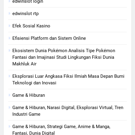
edwinslot login
edwinslot rtp
Efek Sosial Kasino
Efisiensi Platform dan Sistem Online
Ekosistem Dunia Pokémon Analisis Tipe Pokémon
Fantasi dan Imajinasi Studi Lingkungan Fiksi Dunia
Makhluk Air
Eksplorasi Luar Angkasa Fiksi Ilmiah Masa Depan Bumi
Teknologi dan Inovasi
Game & Hiburan
Game & Hiburan, Narasi Digital, Eksplorasi Virtual, Tren
Industri Game
Game & Hiburan, Strategi Game, Anime & Manga,
Fantasi, Dunia Digital