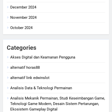
December 2024
November 2024
October 2024
Categories
Akses Digital dan Keamanan Pengguna
alternatif horas88
alternatif link edwinslot
Analisis Data & Teknologi Permainan
Analisis Mekanik Permainan, Studi Keseimbangan Game,
Teknologi Game Modern, Desain Sistem Pertarungan,
Ekosistem Gameplay Digital