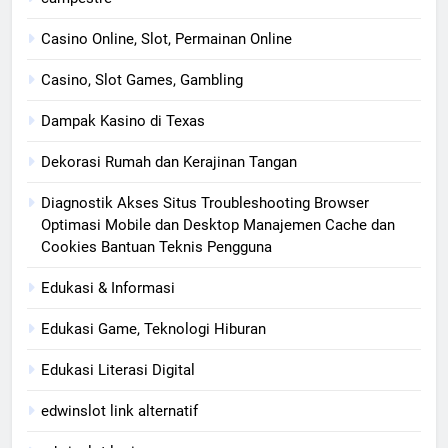
Casino Online, Slot, Permainan Online
Casino, Slot Games, Gambling
Dampak Kasino di Texas
Dekorasi Rumah dan Kerajinan Tangan
Diagnostik Akses Situs Troubleshooting Browser
Optimasi Mobile dan Desktop Manajemen Cache dan
Cookies Bantuan Teknis Pengguna
Edukasi & Informasi
Edukasi Game, Teknologi Hiburan
Edukasi Literasi Digital
edwinslot link alternatif