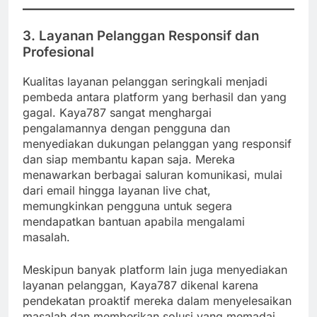
3. Layanan Pelanggan Responsif dan
Profesional
Kualitas layanan pelanggan seringkali menjadi
pembeda antara platform yang berhasil dan yang
gagal. Kaya787 sangat menghargai
pengalamannya dengan pengguna dan
menyediakan dukungan pelanggan yang responsif
dan siap membantu kapan saja. Mereka
menawarkan berbagai saluran komunikasi, mulai
dari email hingga layanan live chat,
memungkinkan pengguna untuk segera
mendapatkan bantuan apabila mengalami
masalah.
Meskipun banyak platform lain juga menyediakan
layanan pelanggan, Kaya787 dikenal karena
pendekatan proaktif mereka dalam menyelesaikan
masalah dan memberikan solusi yang memadai.