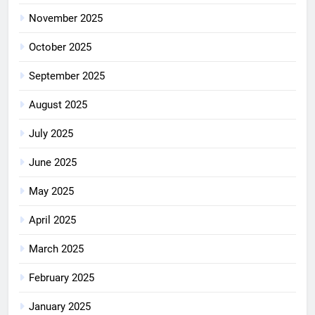
November 2025
October 2025
September 2025
August 2025
July 2025
June 2025
May 2025
April 2025
March 2025
February 2025
January 2025