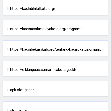
https://kadinbinjaikota.org/
https://kadintasikmalayakota.org/program/
https://kadinbekasikab.org/tentang-kadin/ketua-umum/
https://e-kianpuas.samarindakota.go.id/
apk slot gacor
slot gacor