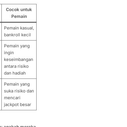
Cocok untuk
Pemain
Pemain kasual,
bankroll kecil
Pemain yang
ingin
keseimbangan
antara risiko
dan hadiah
Pemain yang
suka risiko dan
mencari
jackpot besar
n: apakah mereka