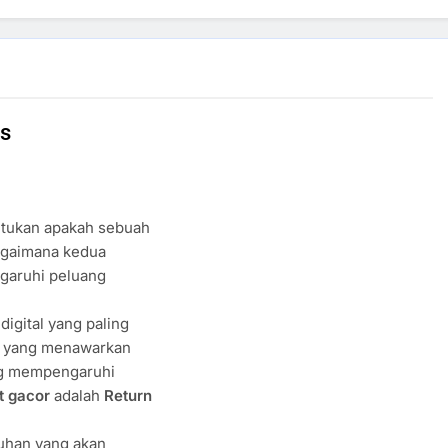
as
entukan apakah sebuah
bagaimana kedua
garuhi peluang
digital yang paling
yang menawarkan
ang mempengaruhi
t gacor
adalah
Return
ruhan yang akan