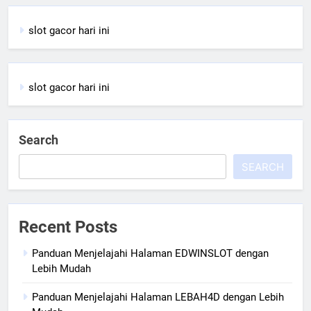
slot gacor hari ini
slot gacor hari ini
Search
SEARCH
Recent Posts
Panduan Menjelajahi Halaman EDWINSLOT dengan
Lebih Mudah
Panduan Menjelajahi Halaman LEBAH4D dengan Lebih