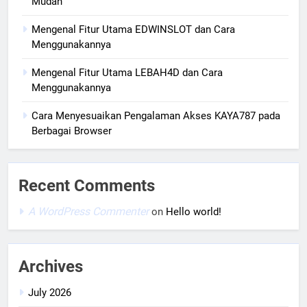
Mudah
Mengenal Fitur Utama EDWINSLOT dan Cara
Menggunakannya
Mengenal Fitur Utama LEBAH4D dan Cara
Menggunakannya
Cara Menyesuaikan Pengalaman Akses KAYA787 pada
Berbagai Browser
Recent Comments
A WordPress Commenter
on
Hello world!
Archives
July 2026