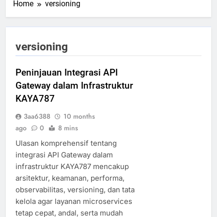
Home
versioning
versioning
Peninjauan Integrasi API
Gateway dalam Infrastruktur
KAYA787
3aa6388
10 months
ago
0
8 mins
Ulasan komprehensif tentang
integrasi API Gateway dalam
infrastruktur KAYA787 mencakup
arsitektur, keamanan, performa,
observabilitas, versioning, dan tata
kelola agar layanan microservices
tetap cepat, andal, serta mudah