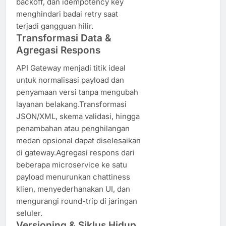
backoff, dan idempotency key
menghindari badai retry saat
terjadi gangguan hilir.
Transformasi Data &
Agregasi Respons
API Gateway menjadi titik ideal
untuk normalisasi payload dan
penyamaan versi tanpa mengubah
layanan belakang.Transformasi
JSON/XML, skema validasi, hingga
penambahan atau penghilangan
medan opsional dapat diselesaikan
di gateway.Agregasi respons dari
beberapa microservice ke satu
payload menurunkan chattiness
klien, menyederhanakan UI, dan
mengurangi round-trip di jaringan
seluler.
Versioning & Siklus Hidup