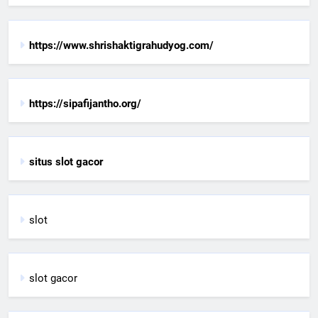
https://www.shrishaktigrahudyog.com/
https://sipafijantho.org/
situs slot gacor
slot
slot gacor