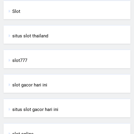
Slot
situs slot thailand
slot777
slot gacor hari ini
situs slot gacor hari ini