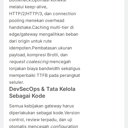
melalui keep-alive,
HTTP/2/HTTP/3, dan connection
pooling menekan overhead
handshake.Caching multi-tier di
edge/gateway mengalihkan beban
dari origin untuk rute
idempoten.Pembatasan ukuran
payload, kompresi Brotli, dan
request coalescing
mencegah
lonjakan biaya bandwidth sekaligus
memperbaiki TTFB pada perangkat
seluler.
DevSecOps & Tata Kelola
Sebagai Kode
Semua kebijakan gateway harus
diperlakukan sebagai kode.Version
control, review terpadu, dan uji
otomatis mencegah
configuration