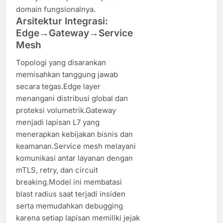
domain fungsionalnya.
Arsitektur Integrasi:
Edge→Gateway→Service
Mesh
Topologi yang disarankan
memisahkan tanggung jawab
secara tegas.Edge layer
menangani distribusi global dan
proteksi volumetrik.Gateway
menjadi lapisan L7 yang
menerapkan kebijakan bisnis dan
keamanan.Service mesh melayani
komunikasi antar layanan dengan
mTLS, retry, dan circuit
breaking.Model ini membatasi
blast radius saat terjadi insiden
serta memudahkan debugging
karena setiap lapisan memiliki jejak