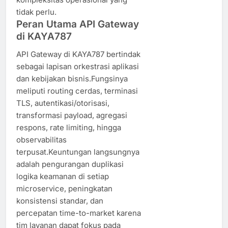
tidak perlu.
Peran Utama API Gateway
di KAYA787
API Gateway di KAYA787 bertindak
sebagai lapisan orkestrasi aplikasi
dan kebijakan bisnis.Fungsinya
meliputi routing cerdas, terminasi
TLS, autentikasi/otorisasi,
transformasi payload, agregasi
respons, rate limiting, hingga
observabilitas
terpusat.Keuntungan langsungnya
adalah pengurangan duplikasi
logika keamanan di setiap
microservice, peningkatan
konsistensi standar, dan
percepatan time-to-market karena
tim layanan dapat fokus pada