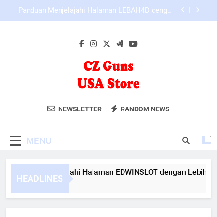
Skip
Mengenal Fitur Utama EDWINSLOT dan Cara
to
Menggunakannya
content
Mengenal Fitur Utama LEBAH4D dan Cara
Menggunakannya
Panduan Menjelajahi Halaman EDWINSLOT
dengan Lebih Mudah
Panduan Menjelajahi Halaman LEBAH4D dengan
Lebih Mudah
CZ Guns USA
Mengenal Fitur Utama EDWINSLOT dan Cara
Dapatkan Koleksi Senjata Berkualitas Di CZ
Menggunakannya
NEWSLETTER
RANDOM NEWS
Store
Guns USA Store. Solusi Untuk Perlindungan
Mengenal Fitur Utama LEBAH4D dan Cara
Menggunakannya
Dan Olahraga Menembak.
MENU
anduan Menjelajahi Halaman EDWINSLOT dengan Lebih Muda
HEADLINES
Weeks Ago