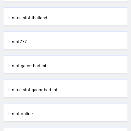
situs slot thailand
slot777
slot gacor hari ini
situs slot gacor hari ini
slot online