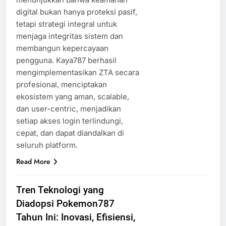
digital bukan hanya proteksi pasif,
tetapi strategi integral untuk
menjaga integritas sistem dan
membangun kepercayaan
pengguna. Kaya787 berhasil
mengimplementasikan ZTA secara
profesional, menciptakan
ekosistem yang aman, scalable,
dan user-centric, menjadikan
setiap akses login terlindungi,
cepat, dan dapat diandalkan di
seluruh platform.
Read More
Tren Teknologi yang
Diadopsi Pokemon787
Tahun Ini: Inovasi, Efisiensi,