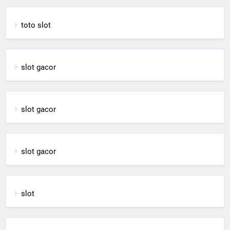
toto slot
slot gacor
slot gacor
slot gacor
slot