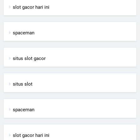
slot gacor hari ini
spaceman
situs slot gacor
situs slot
spaceman
slot gacor hari ini