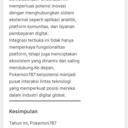
memperluas potensi inovasi
dengan menghubungkan sistem
eksternal seperti aplikasi analitik,
platform komunitas, dan layanan
pembayaran digital.
Integrasi terbuka ini tidak hanya
memperkaya fungsionalitas
platform, tetapi juga menciptakan
ekosistem yang dinamis dan saling
mendukung.Ke depan,
Pokemon787 berpotensi menjadi
pusat interaksi lintas teknologi
yang memperkuat posisi mereka
dalam industri digital global.
Kesimpulan
Tahun ini, Pokemon787