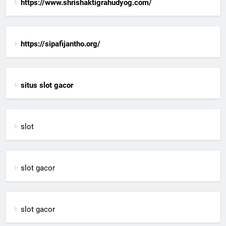
https://www.shrishaktigrahudyog.com/
https://sipafijantho.org/
situs slot gacor
slot
slot gacor
slot gacor