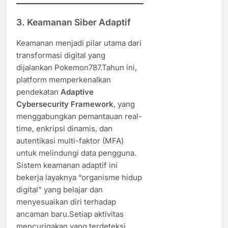
3. Keamanan Siber Adaptif
Keamanan menjadi pilar utama dari
transformasi digital yang
dijalankan Pokemon787.Tahun ini,
platform memperkenalkan
pendekatan
Adaptive
Cybersecurity Framework
, yang
menggabungkan pemantauan real-
time, enkripsi dinamis, dan
autentikasi multi-faktor (MFA)
untuk melindungi data pengguna.
Sistem keamanan adaptif ini
bekerja layaknya “organisme hidup
digital” yang belajar dan
menyesuaikan diri terhadap
ancaman baru.Setiap aktivitas
mencurigakan yang terdeteksi