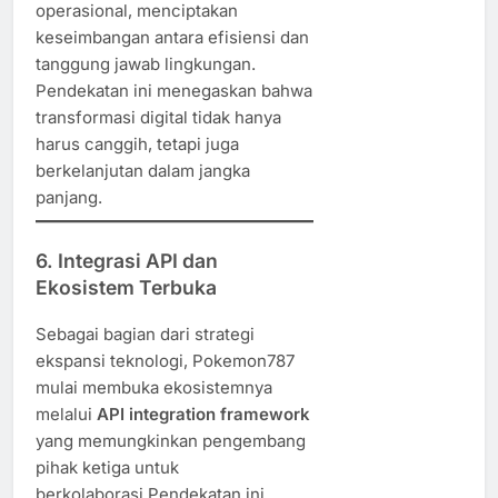
operasional, menciptakan
keseimbangan antara efisiensi dan
tanggung jawab lingkungan.
Pendekatan ini menegaskan bahwa
transformasi digital tidak hanya
harus canggih, tetapi juga
berkelanjutan dalam jangka
panjang.
6. Integrasi API dan
Ekosistem Terbuka
Sebagai bagian dari strategi
ekspansi teknologi, Pokemon787
mulai membuka ekosistemnya
melalui
API integration framework
yang memungkinkan pengembang
pihak ketiga untuk
berkolaborasi.Pendekatan ini