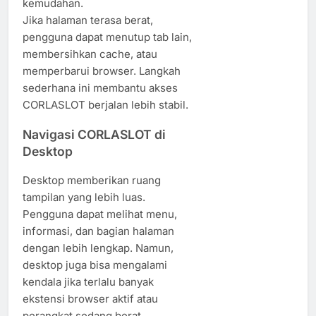
kemudahan.
Jika halaman terasa berat,
pengguna dapat menutup tab lain,
membersihkan cache, atau
memperbarui browser. Langkah
sederhana ini membantu akses
CORLASLOT berjalan lebih stabil.
Navigasi CORLASLOT di
Desktop
Desktop memberikan ruang
tampilan yang lebih luas.
Pengguna dapat melihat menu,
informasi, dan bagian halaman
dengan lebih lengkap. Namun,
desktop juga bisa mengalami
kendala jika terlalu banyak
ekstensi browser aktif atau
perangkat sedang berat.