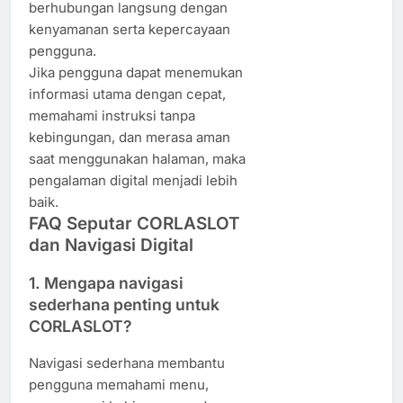
berhubungan langsung dengan
kenyamanan serta kepercayaan
pengguna.
Jika pengguna dapat menemukan
informasi utama dengan cepat,
memahami instruksi tanpa
kebingungan, dan merasa aman
saat menggunakan halaman, maka
pengalaman digital menjadi lebih
baik.
FAQ Seputar CORLASLOT
dan Navigasi Digital
1. Mengapa navigasi
sederhana penting untuk
CORLASLOT?
Navigasi sederhana membantu
pengguna memahami menu,