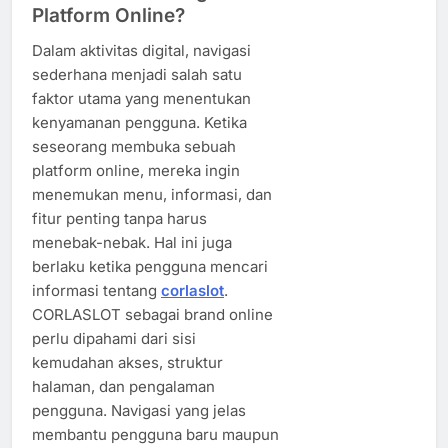
Platform Online?
Dalam aktivitas digital, navigasi
sederhana menjadi salah satu
faktor utama yang menentukan
kenyamanan pengguna. Ketika
seseorang membuka sebuah
platform online, mereka ingin
menemukan menu, informasi, dan
fitur penting tanpa harus
menebak-nebak. Hal ini juga
berlaku ketika pengguna mencari
informasi tentang
corlaslot
.
CORLASLOT sebagai brand online
perlu dipahami dari sisi
kemudahan akses, struktur
halaman, dan pengalaman
pengguna. Navigasi yang jelas
membantu pengguna baru maupun