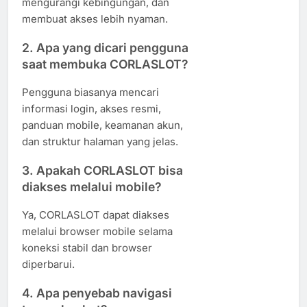
mengurangi kebingungan, dan
membuat akses lebih nyaman.
2. Apa yang dicari pengguna
saat membuka CORLASLOT?
Pengguna biasanya mencari
informasi login, akses resmi,
panduan mobile, keamanan akun,
dan struktur halaman yang jelas.
3. Apakah CORLASLOT bisa
diakses melalui mobile?
Ya, CORLASLOT dapat diakses
melalui browser mobile selama
koneksi stabil dan browser
diperbarui.
4. Apa penyebab navigasi