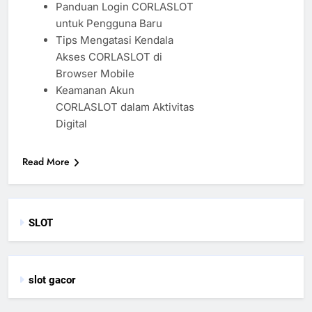
Panduan Login CORLASLOT
untuk Pengguna Baru
Tips Mengatasi Kendala
Akses CORLASLOT di
Browser Mobile
Keamanan Akun
CORLASLOT dalam Aktivitas
Digital
Read More
SLOT
slot gacor