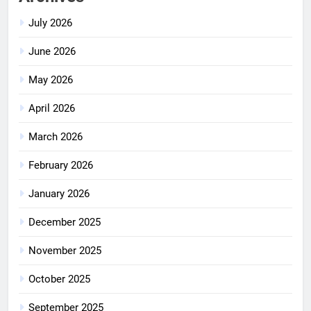
July 2026
June 2026
May 2026
April 2026
March 2026
February 2026
January 2026
December 2025
November 2025
October 2025
September 2025