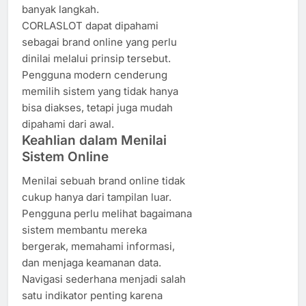
banyak langkah.
CORLASLOT dapat dipahami
sebagai brand online yang perlu
dinilai melalui prinsip tersebut.
Pengguna modern cenderung
memilih sistem yang tidak hanya
bisa diakses, tetapi juga mudah
dipahami dari awal.
Keahlian dalam Menilai
Sistem Online
Menilai sebuah brand online tidak
cukup hanya dari tampilan luar.
Pengguna perlu melihat bagaimana
sistem membantu mereka
bergerak, memahami informasi,
dan menjaga keamanan data.
Navigasi sederhana menjadi salah
satu indikator penting karena