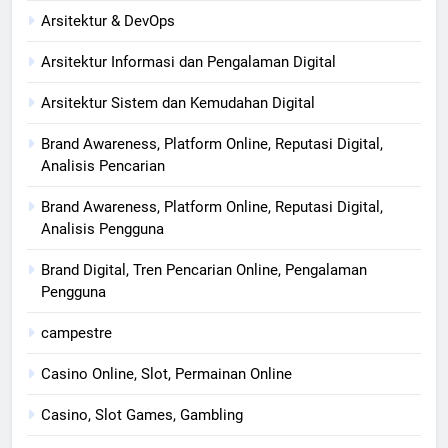
Arsitektur & DevOps
Arsitektur Informasi dan Pengalaman Digital
Arsitektur Sistem dan Kemudahan Digital
Brand Awareness, Platform Online, Reputasi Digital,
Analisis Pencarian
Brand Awareness, Platform Online, Reputasi Digital,
Analisis Pengguna
Brand Digital, Tren Pencarian Online, Pengalaman
Pengguna
campestre
Casino Online, Slot, Permainan Online
Casino, Slot Games, Gambling