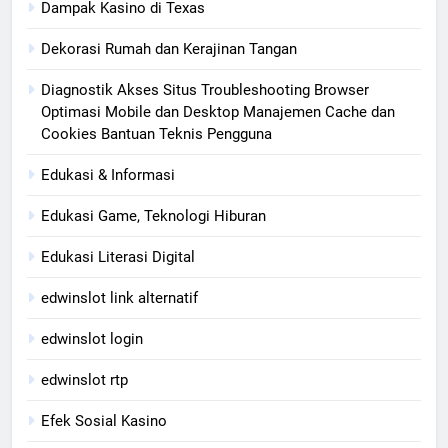
Dampak Kasino di Texas
Dekorasi Rumah dan Kerajinan Tangan
Diagnostik Akses Situs Troubleshooting Browser
Optimasi Mobile dan Desktop Manajemen Cache dan
Cookies Bantuan Teknis Pengguna
Edukasi & Informasi
Edukasi Game, Teknologi Hiburan
Edukasi Literasi Digital
edwinslot link alternatif
edwinslot login
edwinslot rtp
Efek Sosial Kasino