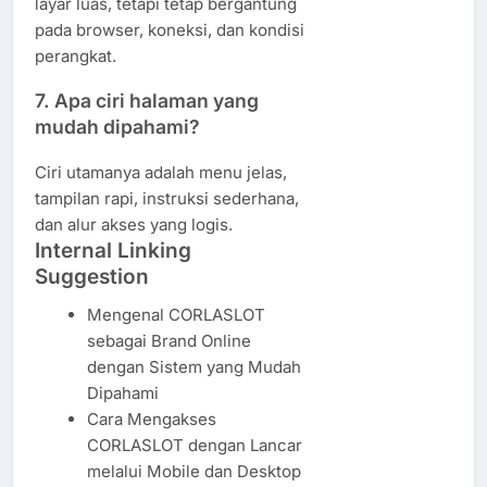
layar luas, tetapi tetap bergantung
pada browser, koneksi, dan kondisi
perangkat.
7. Apa ciri halaman yang
mudah dipahami?
Ciri utamanya adalah menu jelas,
tampilan rapi, instruksi sederhana,
dan alur akses yang logis.
Internal Linking
Suggestion
Mengenal CORLASLOT
sebagai Brand Online
dengan Sistem yang Mudah
Dipahami
Cara Mengakses
CORLASLOT dengan Lancar
melalui Mobile dan Desktop