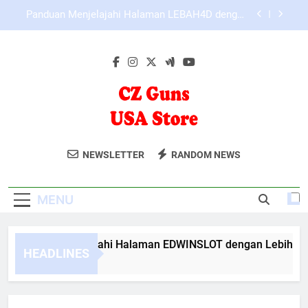
Skip
Mengenal Fitur Utama EDWINSLOT dan Cara
to
Menggunakannya
content
Mengenal Fitur Utama LEBAH4D dan Cara
Menggunakannya
Panduan Menjelajahi Halaman EDWINSLOT
dengan Lebih Mudah
Panduan Menjelajahi Halaman LEBAH4D dengan
Lebih Mudah
CZ Guns USA
Mengenal Fitur Utama EDWINSLOT dan Cara
Dapatkan Koleksi Senjata Berkualitas Di CZ
Menggunakannya
NEWSLETTER
RANDOM NEWS
Store
Guns USA Store. Solusi Untuk Perlindungan
Mengenal Fitur Utama LEBAH4D dan Cara
Menggunakannya
Dan Olahraga Menembak.
MENU
nduan Menjelajahi Halaman EDWINSLOT dengan Lebih Muda
HEADLINES
Weeks Ago