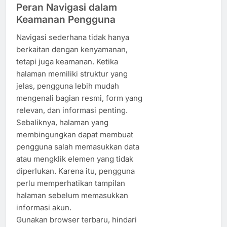
Peran Navigasi dalam
Keamanan Pengguna
Navigasi sederhana tidak hanya
berkaitan dengan kenyamanan,
tetapi juga keamanan. Ketika
halaman memiliki struktur yang
jelas, pengguna lebih mudah
mengenali bagian resmi, form yang
relevan, dan informasi penting.
Sebaliknya, halaman yang
membingungkan dapat membuat
pengguna salah memasukkan data
atau mengklik elemen yang tidak
diperlukan. Karena itu, pengguna
perlu memperhatikan tampilan
halaman sebelum memasukkan
informasi akun.
Gunakan browser terbaru, hindari