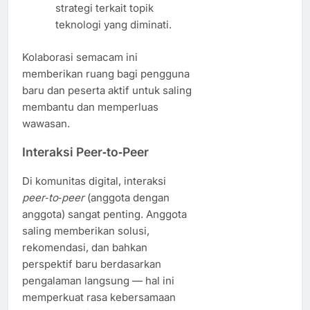
strategi terkait topik
teknologi yang diminati.
Kolaborasi semacam ini
memberikan ruang bagi pengguna
baru dan peserta aktif untuk saling
membantu dan memperluas
wawasan.
Interaksi Peer‑to‑Peer
Di komunitas digital, interaksi
peer‑to‑peer
(anggota dengan
anggota) sangat penting. Anggota
saling memberikan solusi,
rekomendasi, dan bahkan
perspektif baru berdasarkan
pengalaman langsung — hal ini
memperkuat rasa kebersamaan