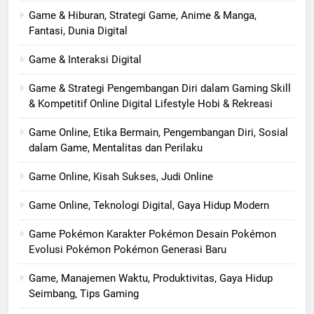
Game & Hiburan, Strategi Game, Anime & Manga,
Fantasi, Dunia Digital
Game & Interaksi Digital
Game & Strategi Pengembangan Diri dalam Gaming Skill
& Kompetitif Online Digital Lifestyle Hobi & Rekreasi
Game Online, Etika Bermain, Pengembangan Diri, Sosial
dalam Game, Mentalitas dan Perilaku
Game Online, Kisah Sukses, Judi Online
Game Online, Teknologi Digital, Gaya Hidup Modern
Game Pokémon Karakter Pokémon Desain Pokémon
Evolusi Pokémon Pokémon Generasi Baru
Game, Manajemen Waktu, Produktivitas, Gaya Hidup
Seimbang, Tips Gaming