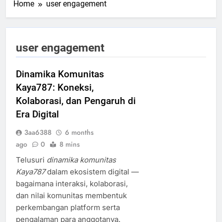
Home
user engagement
user engagement
Dinamika Komunitas
Kaya787: Koneksi,
Kolaborasi, dan Pengaruh di
Era Digital
3aa6388
6 months
ago
0
8 mins
Telusuri
dinamika komunitas
Kaya787
dalam ekosistem digital —
bagaimana interaksi, kolaborasi,
dan nilai komunitas membentuk
perkembangan platform serta
pengalaman para anggotanya.