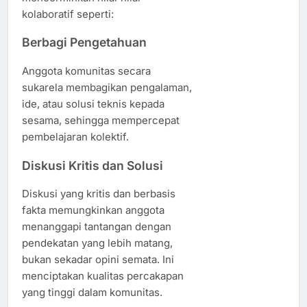
kolaboratif seperti:
Berbagi Pengetahuan
Anggota komunitas secara
sukarela membagikan pengalaman,
ide, atau solusi teknis kepada
sesama, sehingga mempercepat
pembelajaran kolektif.
Diskusi Kritis dan Solusi
Diskusi yang kritis dan berbasis
fakta memungkinkan anggota
menanggapi tantangan dengan
pendekatan yang lebih matang,
bukan sekadar opini semata. Ini
menciptakan kualitas percakapan
yang tinggi dalam komunitas.