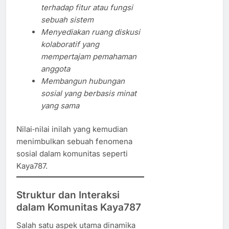
terhadap fitur atau fungsi
sebuah sistem
Menyediakan ruang diskusi
kolaboratif yang
mempertajam pemahaman
anggota
Membangun hubungan
sosial yang berbasis minat
yang sama
Nilai‑nilai inilah yang kemudian
menimbulkan sebuah fenomena
sosial dalam komunitas seperti
Kaya787.
Struktur dan Interaksi
dalam Komunitas Kaya787
Salah satu aspek utama dinamika