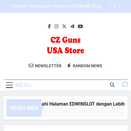
Skip
Mengenal Fitur Utama EDWINSLOT dan Cara
to
Menggunakannya
content
Mengenal Fitur Utama LEBAH4D dan Cara
Menggunakannya
Panduan Menjelajahi Halaman EDWINSLOT
dengan Lebih Mudah
Panduan Menjelajahi Halaman LEBAH4D dengan
Lebih Mudah
CZ Guns USA
Mengenal Fitur Utama EDWINSLOT dan Cara
Dapatkan Koleksi Senjata Berkualitas Di CZ
Menggunakannya
NEWSLETTER
RANDOM NEWS
Store
Guns USA Store. Solusi Untuk Perlindungan
Mengenal Fitur Utama LEBAH4D dan Cara
Menggunakannya
Dan Olahraga Menembak.
MENU
nduan Menjelajahi Halaman EDWINSLOT dengan Lebih Muda
HEADLINES
Week Ago