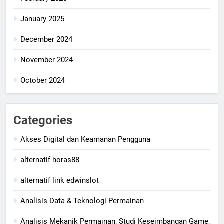
January 2025
December 2024
November 2024
October 2024
Categories
Akses Digital dan Keamanan Pengguna
alternatif horas88
alternatif link edwinslot
Analisis Data & Teknologi Permainan
Analisis Mekanik Permainan, Studi Keseimbangan Game,