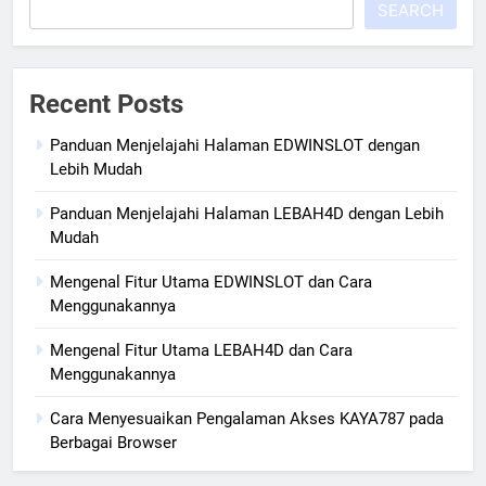
SEARCH
Recent Posts
Panduan Menjelajahi Halaman EDWINSLOT dengan
Lebih Mudah
Panduan Menjelajahi Halaman LEBAH4D dengan Lebih
Mudah
Mengenal Fitur Utama EDWINSLOT dan Cara
Menggunakannya
Mengenal Fitur Utama LEBAH4D dan Cara
Menggunakannya
Cara Menyesuaikan Pengalaman Akses KAYA787 pada
Berbagai Browser