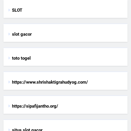
SLOT
slot gacor
toto togel
https://www.shrishaktigrahudyog.com/
https://sipafijantho.org/
situs slot gacor