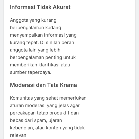
Informasi Tidak Akurat
Anggota yang kurang
berpengalaman kadang
menyampaikan informasi yang
kurang tepat. Di sinilah peran
anggota lain yang lebih
berpengalaman penting untuk
memberikan klarifikasi atau
sumber tepercaya.
Moderasi dan Tata Krama
Komunitas yang sehat memerlukan
aturan moderasi yang jelas agar
percakapan tetap produktif dan
bebas dari spam, ujaran
kebencian, atau konten yang tidak
relevan.