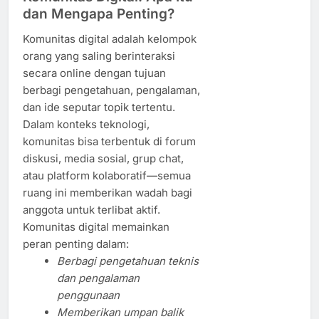
dan Mengapa Penting?
Komunitas digital adalah kelompok
orang yang saling berinteraksi
secara online dengan tujuan
berbagi pengetahuan, pengalaman,
dan ide seputar topik tertentu.
Dalam konteks teknologi,
komunitas bisa terbentuk di forum
diskusi, media sosial, grup chat,
atau platform kolaboratif—semua
ruang ini memberikan wadah bagi
anggota untuk terlibat aktif.
Komunitas digital memainkan
peran penting dalam:
Berbagi pengetahuan teknis
dan pengalaman
penggunaan
Memberikan umpan balik