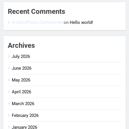
Recent Comments
A WordPress Commenter
on
Hello world!
Archives
July 2026
June 2026
May 2026
April 2026
March 2026
February 2026
January 2026