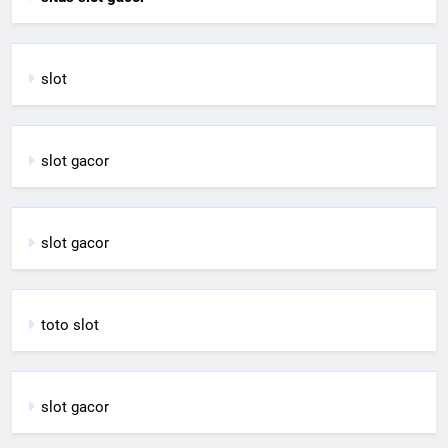
slot
slot gacor
slot gacor
toto slot
slot gacor