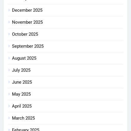
December 2025
November 2025
October 2025
September 2025
August 2025
July 2025
June 2025
May 2025
April 2025
March 2025
February 2025