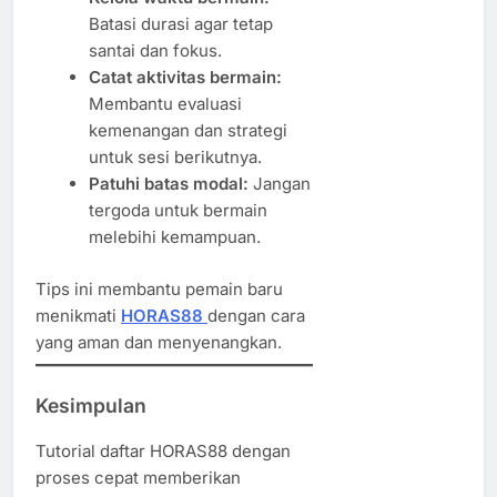
Batasi durasi agar tetap
santai dan fokus.
Catat aktivitas bermain:
Membantu evaluasi
kemenangan dan strategi
untuk sesi berikutnya.
Patuhi batas modal:
Jangan
tergoda untuk bermain
melebihi kemampuan.
Tips ini membantu pemain baru
menikmati
HORAS88
dengan cara
yang aman dan menyenangkan.
Kesimpulan
Tutorial daftar HORAS88 dengan
proses cepat memberikan