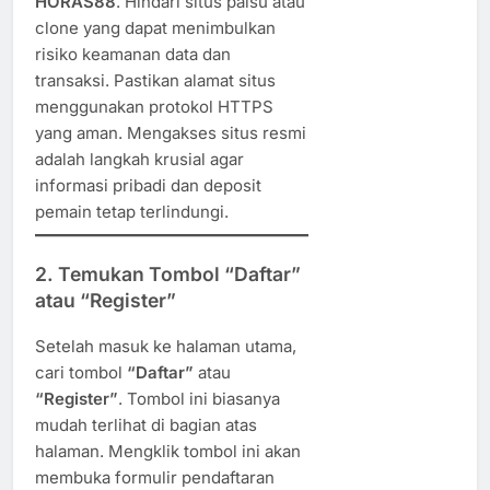
HORAS88
. Hindari situs palsu atau
clone yang dapat menimbulkan
risiko keamanan data dan
transaksi. Pastikan alamat situs
menggunakan protokol HTTPS
yang aman. Mengakses situs resmi
adalah langkah krusial agar
informasi pribadi dan deposit
pemain tetap terlindungi.
2. Temukan Tombol “Daftar”
atau “Register”
Setelah masuk ke halaman utama,
cari tombol
“Daftar”
atau
“Register”
. Tombol ini biasanya
mudah terlihat di bagian atas
halaman. Mengklik tombol ini akan
membuka formulir pendaftaran