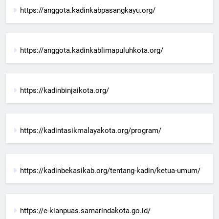
https://anggota.kadinkabpasangkayu.org/
https://anggota.kadinkablimapuluhkota.org/
https://kadinbinjaikota.org/
https://kadintasikmalayakota.org/program/
https://kadinbekasikab.org/tentang-kadin/ketua-umum/
https://e-kianpuas.samarindakota.go.id/