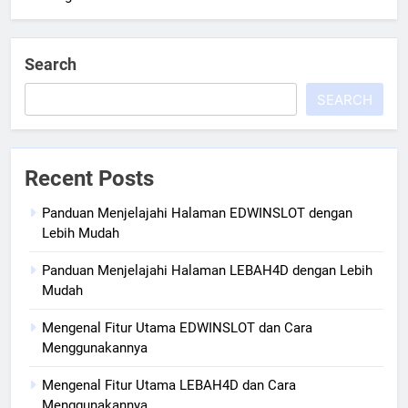
Search
SEARCH
Recent Posts
Panduan Menjelajahi Halaman EDWINSLOT dengan
Lebih Mudah
Panduan Menjelajahi Halaman LEBAH4D dengan Lebih
Mudah
Mengenal Fitur Utama EDWINSLOT dan Cara
Menggunakannya
Mengenal Fitur Utama LEBAH4D dan Cara
Menggunakannya