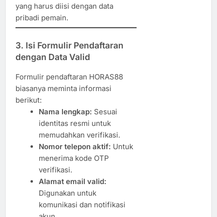
yang harus diisi dengan data
pribadi pemain.
3. Isi Formulir Pendaftaran
dengan Data Valid
Formulir pendaftaran HORAS88
biasanya meminta informasi
berikut:
Nama lengkap:
Sesuai
identitas resmi untuk
memudahkan verifikasi.
Nomor telepon aktif:
Untuk
menerima kode OTP
verifikasi.
Alamat email valid:
Digunakan untuk
komunikasi dan notifikasi
akun.