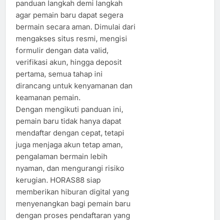
panduan langkah demi langkah
agar pemain baru dapat segera
bermain secara aman. Dimulai dari
mengakses situs resmi, mengisi
formulir dengan data valid,
verifikasi akun, hingga deposit
pertama, semua tahap ini
dirancang untuk kenyamanan dan
keamanan pemain.
Dengan mengikuti panduan ini,
pemain baru tidak hanya dapat
mendaftar dengan cepat, tetapi
juga menjaga akun tetap aman,
pengalaman bermain lebih
nyaman, dan mengurangi risiko
kerugian. HORAS88 siap
memberikan hiburan digital yang
menyenangkan bagi pemain baru
dengan proses pendaftaran yang