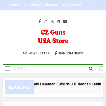
Skip
Mengenal Fitur Utama EDWINSLOT dan Cara
to
Menggunakannya
content
Mengenal Fitur Utama LEBAH4D dan Cara
Menggunakannya
Panduan Menjelajahi Halaman EDWINSLOT
dengan Lebih Mudah
Panduan Menjelajahi Halaman LEBAH4D dengan
Lebih Mudah
CZ Guns USA
Mengenal Fitur Utama EDWINSLOT dan Cara
Dapatkan Koleksi Senjata Berkualitas Di CZ
Menggunakannya
NEWSLETTER
RANDOM NEWS
Store
Guns USA Store. Solusi Untuk Perlindungan
Mengenal Fitur Utama LEBAH4D dan Cara
Menggunakannya
Dan Olahraga Menembak.
MENU
anduan Menjelajahi Halaman EDWINSLOT dengan Lebih Muda
HEADLINES
Weeks Ago