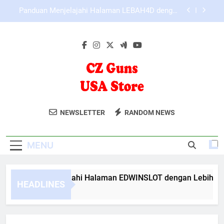
Skip
Mengenal Fitur Utama EDWINSLOT dan Cara
to
Menggunakannya
content
Mengenal Fitur Utama LEBAH4D dan Cara
Menggunakannya
Panduan Menjelajahi Halaman EDWINSLOT
dengan Lebih Mudah
Panduan Menjelajahi Halaman LEBAH4D dengan
Lebih Mudah
CZ Guns USA
Mengenal Fitur Utama EDWINSLOT dan Cara
Dapatkan Koleksi Senjata Berkualitas Di CZ
Menggunakannya
NEWSLETTER
RANDOM NEWS
Store
Guns USA Store. Solusi Untuk Perlindungan
Mengenal Fitur Utama LEBAH4D dan Cara
Menggunakannya
Dan Olahraga Menembak.
MENU
nduan Menjelajahi Halaman EDWINSLOT dengan Lebih Muda
HEADLINES
Weeks Ago