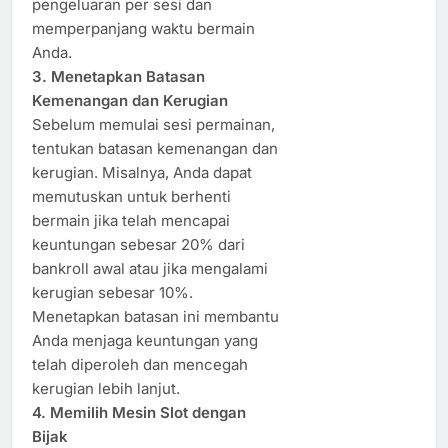
pengeluaran per sesi dan
memperpanjang waktu bermain
Anda.
3. Menetapkan Batasan
Kemenangan dan Kerugian
Sebelum memulai sesi permainan,
tentukan batasan kemenangan dan
kerugian. Misalnya, Anda dapat
memutuskan untuk berhenti
bermain jika telah mencapai
keuntungan sebesar 20% dari
bankroll awal atau jika mengalami
kerugian sebesar 10%.
Menetapkan batasan ini membantu
Anda menjaga keuntungan yang
telah diperoleh dan mencegah
kerugian lebih lanjut.
4. Memilih Mesin Slot dengan
Bijak