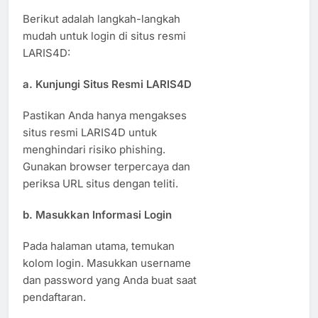
Berikut adalah langkah-langkah
mudah untuk login di situs resmi
LARIS4D:
a.
Kunjungi Situs Resmi LARIS4D
Pastikan Anda hanya mengakses
situs resmi LARIS4D untuk
menghindari risiko phishing.
Gunakan browser terpercaya dan
periksa URL situs dengan teliti.
b.
Masukkan Informasi Login
Pada halaman utama, temukan
kolom login. Masukkan username
dan password yang Anda buat saat
pendaftaran.