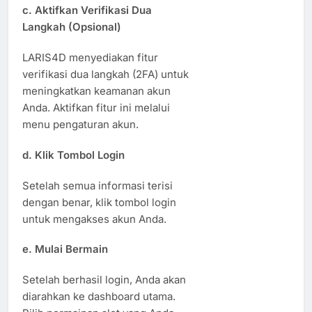
c.
Aktifkan Verifikasi Dua
Langkah (Opsional)
LARIS4D menyediakan fitur
verifikasi dua langkah (2FA) untuk
meningkatkan keamanan akun
Anda. Aktifkan fitur ini melalui
menu pengaturan akun.
d.
Klik Tombol Login
Setelah semua informasi terisi
dengan benar, klik tombol login
untuk mengakses akun Anda.
e.
Mulai Bermain
Setelah berhasil login, Anda akan
diarahkan ke dashboard utama.