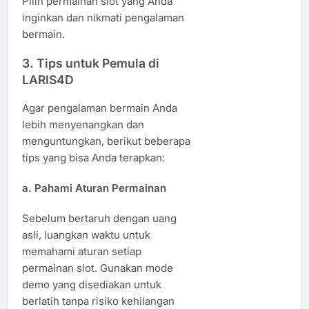
Pilih permainan slot yang Anda
inginkan dan nikmati pengalaman
bermain.
3.
Tips untuk Pemula di
LARIS4D
Agar pengalaman bermain Anda
lebih menyenangkan dan
menguntungkan, berikut beberapa
tips yang bisa Anda terapkan:
a.
Pahami Aturan Permainan
Sebelum bertaruh dengan uang
asli, luangkan waktu untuk
memahami aturan setiap
permainan slot. Gunakan mode
demo yang disediakan untuk
berlatih tanpa risiko kehilangan