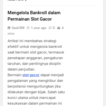
Mengelola Bankroll dalam
Permainan Slot Gacor
3aa6388
1 year ago
0
6
mins
Artikel ini membahas strategi
efektif untuk mengelola bankroll
saat bermain slot gacor, termasuk
penetapan anggaran, pengaturan
taruhan, dan pentingnya disiplin
dalam perjudian.
Bermain
slot gacor
dapat menjadi
pengalaman yang menghibur dan
berpotensi menguntungkan jika
dilakukan dengan bijak. Salah satu
kunci utama untuk mencapai
kesuksesan dalam permainan ini