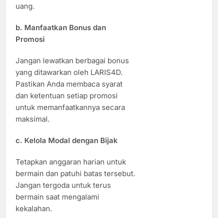
uang.
b.
Manfaatkan Bonus dan
Promosi
Jangan lewatkan berbagai bonus
yang ditawarkan oleh LARIS4D.
Pastikan Anda membaca syarat
dan ketentuan setiap promosi
untuk memanfaatkannya secara
maksimal.
c.
Kelola Modal dengan Bijak
Tetapkan anggaran harian untuk
bermain dan patuhi batas tersebut.
Jangan tergoda untuk terus
bermain saat mengalami
kekalahan.