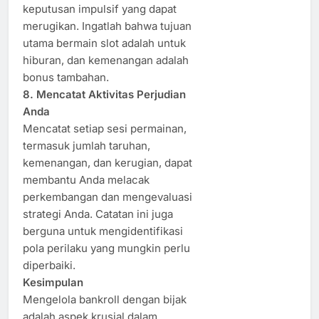
keputusan impulsif yang dapat
merugikan. Ingatlah bahwa tujuan
utama bermain slot adalah untuk
hiburan, dan kemenangan adalah
bonus tambahan.
8. Mencatat Aktivitas Perjudian
Anda
Mencatat setiap sesi permainan,
termasuk jumlah taruhan,
kemenangan, dan kerugian, dapat
membantu Anda melacak
perkembangan dan mengevaluasi
strategi Anda. Catatan ini juga
berguna untuk mengidentifikasi
pola perilaku yang mungkin perlu
diperbaiki.
Kesimpulan
Mengelola bankroll dengan bijak
adalah aspek krusial dalam