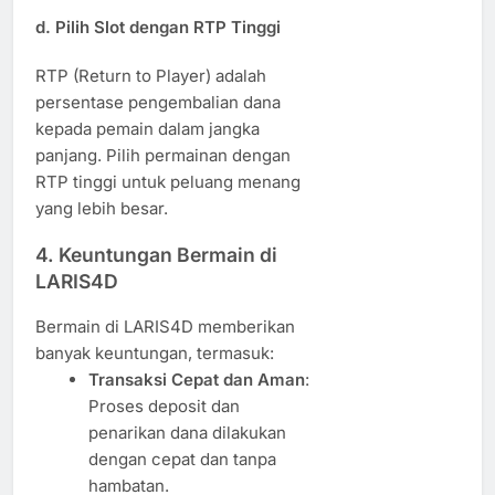
d.
Pilih Slot dengan RTP Tinggi
RTP (Return to Player) adalah
persentase pengembalian dana
kepada pemain dalam jangka
panjang. Pilih permainan dengan
RTP tinggi untuk peluang menang
yang lebih besar.
4.
Keuntungan Bermain di
LARIS4D
Bermain di LARIS4D memberikan
banyak keuntungan, termasuk:
Transaksi Cepat dan Aman
:
Proses deposit dan
penarikan dana dilakukan
dengan cepat dan tanpa
hambatan.