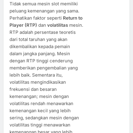
Tidak semua mesin slot memiliki
peluang kemenangan yang sama.
Perhatikan faktor seperti
Return to
Player (RTP)
dan
volatilitas
mesin.
RTP adalah persentase teoretis
dari total taruhan yang akan
dikembalikan kepada pemain
dalam jangka panjang. Mesin
dengan RTP tinggi cenderung
memberikan pengembalian yang
lebih baik. Sementara itu,
volatilitas mengindikasikan
frekuensi dan besaran
kemenangan; mesin dengan
volatilitas rendah menawarkan
kemenangan kecil yang lebih
sering, sedangkan mesin dengan
volatilitas tinggi menawarkan
kemenangan besar yang lebih