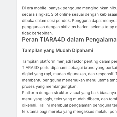
Di era mobile, banyak pengguna menginginkan hibu
secara singkat. Slot online sesuai dengan kebiasaan
dibuka dalam sesi pendek. Pengguna dapat menye
penggunaan dengan aktivitas harian, selama tetap 
tidak berlebihan.
Peran TIARA4D dalam Pengalama
Tampilan yang Mudah Dipahami
Tampilan platform menjadi faktor penting dalam p
TIARA4D perlu dipahami sebagai brand yang berka
digital yang rapi, mudah digunakan, dan responsif. 
membantu pengguna menemukan menu utama tanpa
proses yang membingungkan.
Platform dengan struktur visual yang baik biasanya
menu yang logis, teks yang mudah dibaca, dan to
dikenali. Hal ini membuat pengalaman pengguna ter
terutama bagi mereka yang mengakses melalui pon