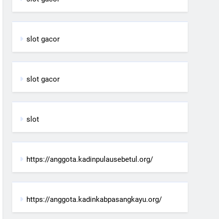
slot gacor
slot gacor
slot
https://anggota.kadinpulausebetul.org/
https://anggota.kadinkabpasangkayu.org/