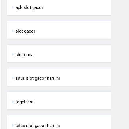
apk slot gacor
slot gacor
slot dana
situs slot gacor hari ini
togel viral
situs slot gacor hari ini