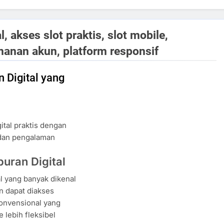
l, akses slot praktis, slot mobile,
anan akun, platform responsif
 Digital yang
tal praktis dengan
 dan pengalaman
uran Digital
al yang banyak dikenal
n dapat diakses
konvensional yang
 lebih fleksibel