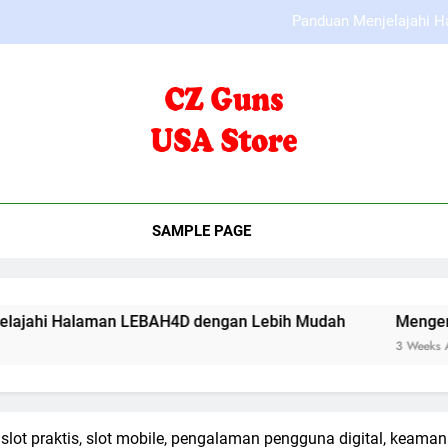
Panduan Menjelajahi 
Mengenal Fitur Utama
Mengenal Fitur Uta
Panduan Menjelajahi Ha
Guns USA Store
Koleksi Senjata Berkualitas Di CZ Guns USA Store. Solusi Unt
Panduan Menjelajahi 
SAMPLE PAGE
Mengenal Fitur Utama
Mengenal Fitur Uta
aman LEBAH4D dengan Lebih Mudah
Mengenal Fitur U
3 Weeks Ago
es slot praktis, slot mobile, pengalaman pengguna digital, keama