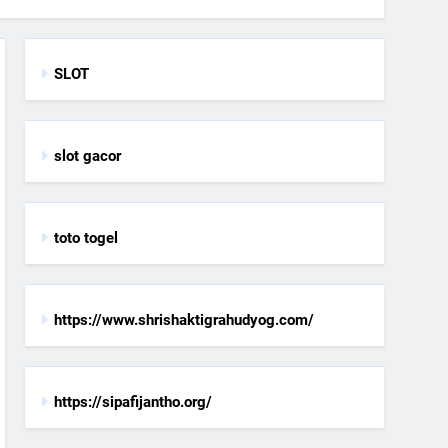
SLOT
slot gacor
toto togel
https://www.shrishaktigrahudyog.com/
https://sipafijantho.org/