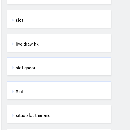
slot
live draw hk
slot gacor
Slot
situs slot thailand