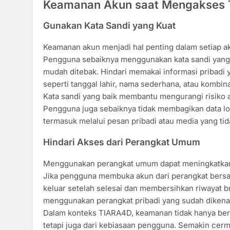
Keamanan Akun saat Mengakses
Gunakan Kata Sandi yang Kuat
Keamanan akun menjadi hal penting dalam setiap akti
Pengguna sebaiknya menggunakan kata sandi yang k
mudah ditebak. Hindari memakai informasi pribadi 
seperti tanggal lahir, nama sederhana, atau kombin
Kata sandi yang baik membantu mengurangi risiko a
Pengguna juga sebaiknya tidak membagikan data lo
termasuk melalui pesan pribadi atau media yang ti
Hindari Akses dari Perangkat Umum
Menggunakan perangkat umum dapat meningkatkan
Jika pengguna membuka akun dari perangkat bersa
keluar setelah selesai dan membersihkan riwayat 
menggunakan perangkat pribadi yang sudah dikena
Dalam konteks TIARA4D, keamanan tidak hanya bera
tetapi juga dari kebiasaan pengguna. Semakin ce