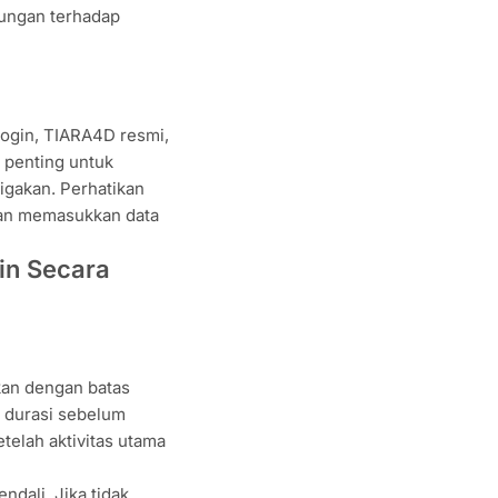
dungan terhadap
login, TIARA4D resmi,
, penting untuk
igakan. Perhatikan
ngan memasukkan data
in Secara
akan dengan batas
 durasi sebelum
telah aktivitas utama
ndali. Jika tidak