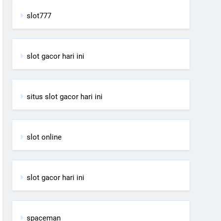
slot777
slot gacor hari ini
situs slot gacor hari ini
slot online
slot gacor hari ini
spaceman