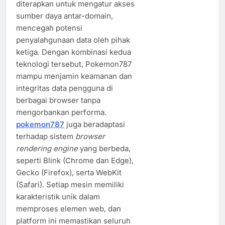
diterapkan untuk mengatur akses
sumber daya antar-domain,
mencegah potensi
penyalahgunaan data oleh pihak
ketiga. Dengan kombinasi kedua
teknologi tersebut, Pokemon787
mampu menjamin keamanan dan
integritas data pengguna di
berbagai browser tanpa
mengorbankan performa.
pokemon787
juga beradaptasi
terhadap sistem
browser
rendering engine
yang berbeda,
seperti Blink (Chrome dan Edge),
Gecko (Firefox), serta WebKit
(Safari). Setiap mesin memiliki
karakteristik unik dalam
memproses elemen web, dan
platform ini memastikan seluruh