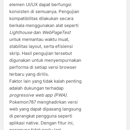
elemen UI/UX dapat berfungsi
konsisten di semuanya. Pengujian
kompatibilitas dilakukan secara
berkala menggunakan alat seperti
Lighthouse
dan
WebPageTest
untuk memantau waktu muat,
stabilitas layout, serta efisiensi
skrip. Hasil pengujian tersebut
digunakan untuk menyempurnakan
performa di setiap versi browser
terbaru yang dirilis.
Faktor lain yang tidak kalah penting
adalah dukungan terhadap
progressive web app (PWA)
.
Pokemon787 menghadirkan versi
web yang dapat dipasang langsung
di perangkat pengguna seperti
aplikasi native. Dengan fitur ini,
pengguna tidak perlu lagi