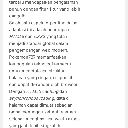
terbaru mendapatkan pengalaman
penuh dengan fitur-fitur yang lebih
canggih.
Salah satu aspek terpenting dalam
adaptasi ini adalah penerapan
HTML5
dan
CSS3
yang telah
menjadi standar global dalam
pengembangan web modern.
Pokemon787 memanfaatkan
keunggulan teknologi tersebut
untuk menciptakan struktur
halaman yang ringan, responsif,
dan cepat di-render oleh browser.
Dengan
HTML5 caching
dan
asynchronous loading
, data di
halaman dapat dimuat sebagian
tanpa menunggu seluruh elemen
selesai, menghasilkan waktu akses
yang jauh lebih singkat. Ini