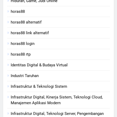
Hiburan, Game, Judi Online
horas88
horas88 alternatif
horas88 link alternatif
horas88 login
horas88 rtp
Identitas Digital & Budaya Virtual
Industri Taruhan
Infrastruktur & Teknologi Sistem
Infrastruktur Digital, Kinerja Sistem, Teknologi Cloud,
Manajemen Aplikasi Modern
Infrastruktur Digital, Teknologi Server, Pengembangan