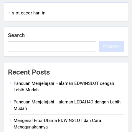
slot gacor hari ini
Search
SEARCH
Recent Posts
Panduan Menjelajahi Halaman EDWINSLOT dengan
Lebih Mudah
Panduan Menjelajahi Halaman LEBAH4D dengan Lebih
Mudah
Mengenal Fitur Utama EDWINSLOT dan Cara
Menggunakannya