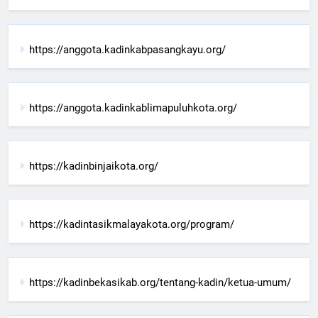
https://anggota.kadinkabpasangkayu.org/
https://anggota.kadinkablimapuluhkota.org/
https://kadinbinjaikota.org/
https://kadintasikmalayakota.org/program/
https://kadinbekasikab.org/tentang-kadin/ketua-umum/