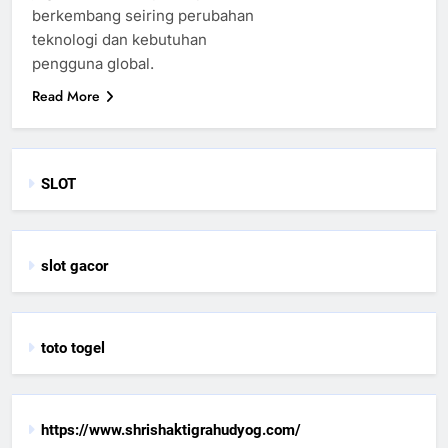
berkembang seiring perubahan
teknologi dan kebutuhan
pengguna global.
Read More
SLOT
slot gacor
toto togel
https://www.shrishaktigrahudyog.com/