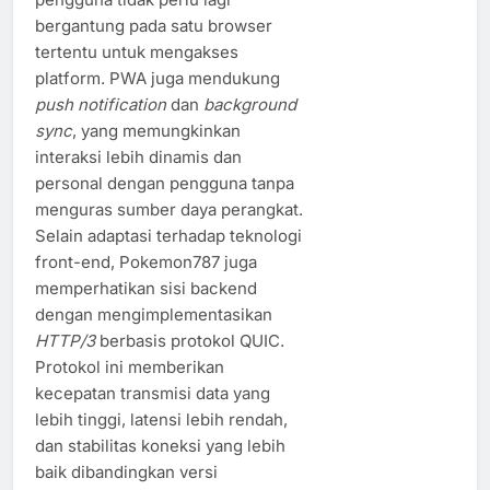
bergantung pada satu browser
tertentu untuk mengakses
platform. PWA juga mendukung
push notification
dan
background
sync
, yang memungkinkan
interaksi lebih dinamis dan
personal dengan pengguna tanpa
menguras sumber daya perangkat.
Selain adaptasi terhadap teknologi
front-end, Pokemon787 juga
memperhatikan sisi backend
dengan mengimplementasikan
HTTP/3
berbasis protokol QUIC.
Protokol ini memberikan
kecepatan transmisi data yang
lebih tinggi, latensi lebih rendah,
dan stabilitas koneksi yang lebih
baik dibandingkan versi