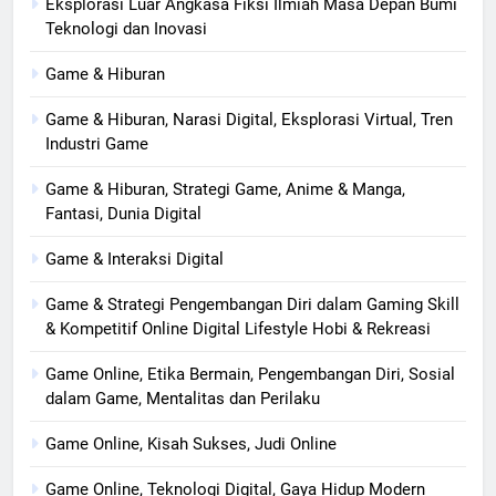
Eksplorasi Luar Angkasa Fiksi Ilmiah Masa Depan Bumi
Teknologi dan Inovasi
Game & Hiburan
Game & Hiburan, Narasi Digital, Eksplorasi Virtual, Tren
Industri Game
Game & Hiburan, Strategi Game, Anime & Manga,
Fantasi, Dunia Digital
Game & Interaksi Digital
Game & Strategi Pengembangan Diri dalam Gaming Skill
& Kompetitif Online Digital Lifestyle Hobi & Rekreasi
Game Online, Etika Bermain, Pengembangan Diri, Sosial
dalam Game, Mentalitas dan Perilaku
Game Online, Kisah Sukses, Judi Online
Game Online, Teknologi Digital, Gaya Hidup Modern