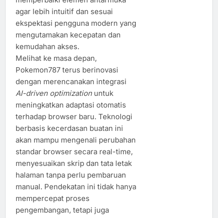
agar lebih intuitif dan sesuai
ekspektasi pengguna modern yang
mengutamakan kecepatan dan
kemudahan akses.
Melihat ke masa depan,
Pokemon787 terus berinovasi
dengan merencanakan integrasi
AI-driven optimization
untuk
meningkatkan adaptasi otomatis
terhadap browser baru. Teknologi
berbasis kecerdasan buatan ini
akan mampu mengenali perubahan
standar browser secara real-time,
menyesuaikan skrip dan tata letak
halaman tanpa perlu pembaruan
manual. Pendekatan ini tidak hanya
mempercepat proses
pengembangan, tetapi juga