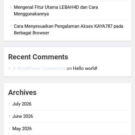
Mengenal Fitur Utama LEBAH4D dan Cara
Menggunakannya
Cara Menyesuaikan Pengalaman Akses KAYA787 pada
Berbagai Browser
Recent Comments
A WordPress Commenter
on
Hello world!
Archives
July 2026
June 2026
May 2026