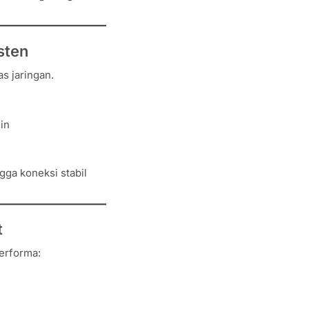
sten
s jaringan.
in
gga koneksi stabil
t
erforma: