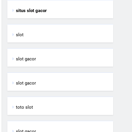
situs slot gacor
slot
slot gacor
slot gacor
toto slot
slot gacor