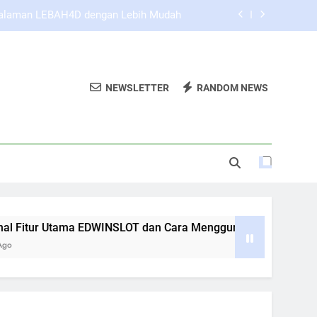
Halaman LEBAH4D dengan Lebih Mudah
 EDWINSLOT dan Cara Menggunakannya
ma LEBAH4D dan Cara Menggunakannya
NEWSLETTER
RANDOM NEWS
laman EDWINSLOT dengan Lebih Mudah
uk Perlindungan Dan Olahraga Menembak.
Halaman LEBAH4D dengan Lebih Mudah
 EDWINSLOT dan Cara Menggunakannya
ma LEBAH4D dan Cara Menggunakannya
tama EDWINSLOT dan Cara Menggunakannya
Mengenal F
3 Weeks Ago