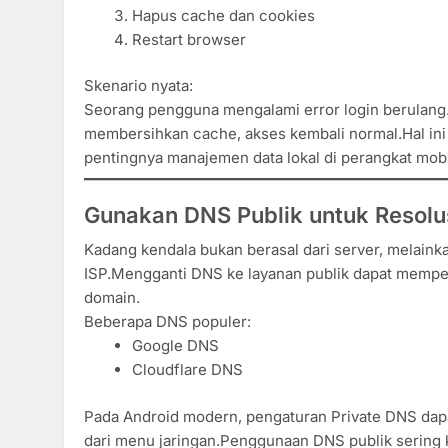
Hapus cache dan cookies
Restart browser
Skenario nyata:
Seorang pengguna mengalami error login berulang
membersihkan cache, akses kembali normal.Hal in
pentingnya manajemen data lokal di perangkat mobi
Gunakan DNS Publik untuk Resolu
Kadang kendala bukan berasal dari server, melaink
ISP.Mengganti DNS ke layanan publik dapat mempe
domain.
Beberapa DNS populer:
Google DNS
Cloudflare DNS
Pada Android modern, pengaturan Private DNS dapa
dari menu jaringan.Penggunaan DNS publik sering 