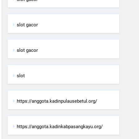
slot gacor
slot gacor
slot
https://anggota.kadinpulausebetul.org/
https://anggota.kadinkabpasangkayu.org/