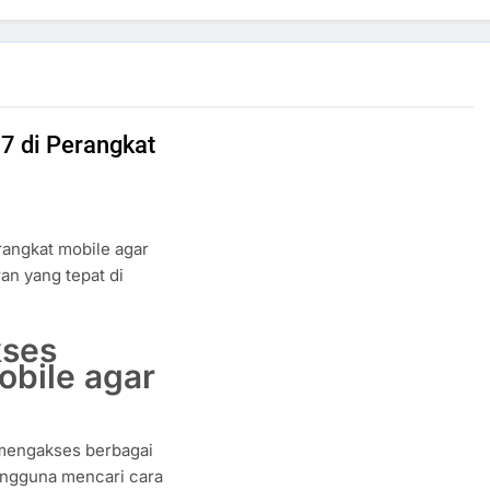
 di Perangkat
rangkat mobile agar
an yang tepat di
kses
bile agar
 mengakses berbagai
pengguna mencari cara