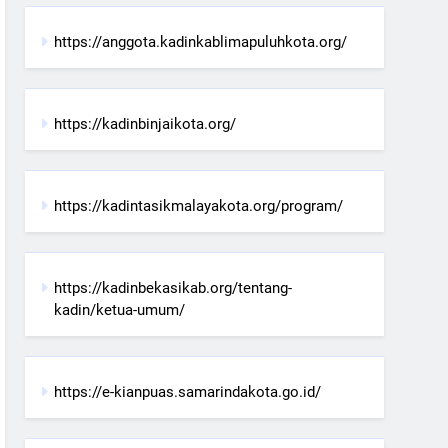
https://anggota.kadinkablimapuluhkota.org/
https://kadinbinjaikota.org/
https://kadintasikmalayakota.org/program/
https://kadinbekasikab.org/tentang-
kadin/ketua-umum/
https://e-kianpuas.samarindakota.go.id/