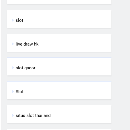
slot
live draw hk
slot gacor
Slot
situs slot thailand