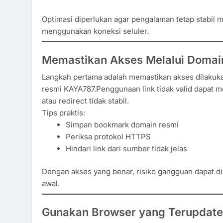
Optimasi diperlukan agar pengalaman tetap stabil 
menggunakan koneksi seluler.
Memastikan Akses Melalui Domai
Langkah pertama adalah memastikan akses dilakuk
resmi KAYA787.Penggunaan link tidak valid dapat 
atau redirect tidak stabil.
Tips praktis:
Simpan bookmark domain resmi
Periksa protokol HTTPS
Hindari link dari sumber tidak jelas
Dengan akses yang benar, risiko gangguan dapat d
awal.
Gunakan Browser yang Terupdate