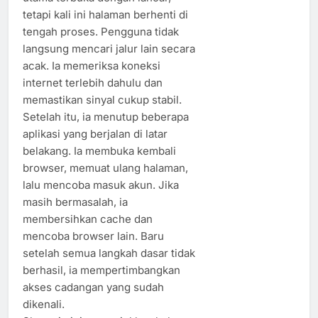
tetapi kali ini halaman berhenti di
tengah proses. Pengguna tidak
langsung mencari jalur lain secara
acak. Ia memeriksa koneksi
internet terlebih dahulu dan
memastikan sinyal cukup stabil.
Setelah itu, ia menutup beberapa
aplikasi yang berjalan di latar
belakang. Ia membuka kembali
browser, memuat ulang halaman,
lalu mencoba masuk akun. Jika
masih bermasalah, ia
membersihkan cache dan
mencoba browser lain. Baru
setelah semua langkah dasar tidak
berhasil, ia mempertimbangkan
akses cadangan yang sudah
dikenali.