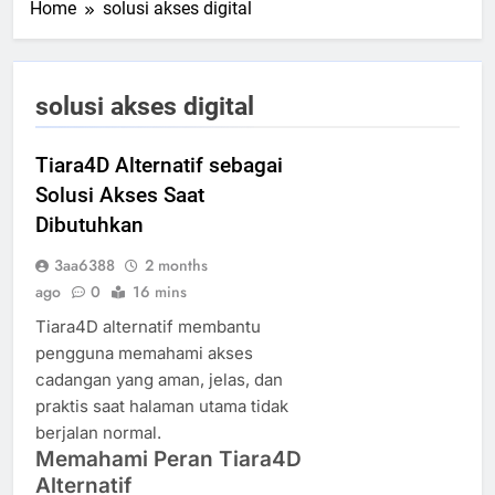
Home
solusi akses digital
solusi akses digital
Tiara4D Alternatif sebagai
Solusi Akses Saat
Dibutuhkan
3aa6388
2 months
ago
0
16 mins
Tiara4D alternatif membantu
pengguna memahami akses
cadangan yang aman, jelas, dan
praktis saat halaman utama tidak
berjalan normal.
Memahami Peran Tiara4D
Alternatif