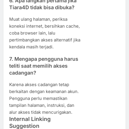
6. Apa langkah pertama jika
Tiara4D tidak bisa dibuka?
Muat ulang halaman, periksa
koneksi internet, bersihkan cache,
coba browser lain, lalu
pertimbangkan akses alternatif jika
kendala masih terjadi.
7. Mengapa pengguna harus
teliti saat memilih akses
cadangan?
Karena akses cadangan tetap
berkaitan dengan keamanan akun.
Pengguna perlu memastikan
tampilan halaman, instruksi, dan
alur akses tidak mencurigakan.
Internal Linking
Suggestion