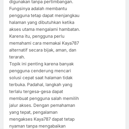
digunakan tanpa pertimbangan.
Fungsinya adalah membantu
pengguna tetap dapat menjangkau
halaman yang dibutuhkan ketika
akses utama mengalami hambatan.
Karena itu, pengguna perlu
memahami cara memakai Kaya787
alternatif secara bijak, aman, dan
terarah.
Topik ini penting karena banyak
pengguna cenderung mencari
solusi cepat saat halaman tidak
terbuka. Padahal, langkah yang
terlalu tergesa-gesa dapat
membuat pengguna salah memilih
jalur akses. Dengan pemahaman
yang tepat, pengalaman
mengakses Kaya787 dapat tetap
nyaman tanpa mengabaikan