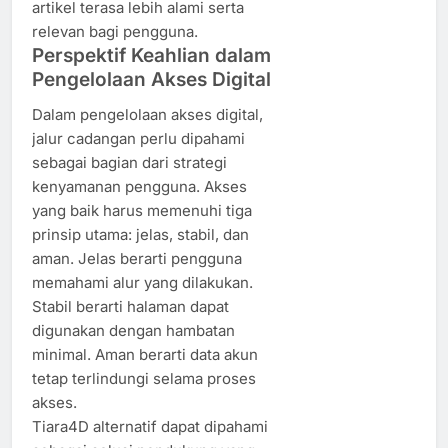
artikel terasa lebih alami serta
relevan bagi pengguna.
Perspektif Keahlian dalam
Pengelolaan Akses Digital
Dalam pengelolaan akses digital,
jalur cadangan perlu dipahami
sebagai bagian dari strategi
kenyamanan pengguna. Akses
yang baik harus memenuhi tiga
prinsip utama: jelas, stabil, dan
aman. Jelas berarti pengguna
memahami alur yang dilakukan.
Stabil berarti halaman dapat
digunakan dengan hambatan
minimal. Aman berarti data akun
tetap terlindungi selama proses
akses.
Tiara4D alternatif dapat dipahami