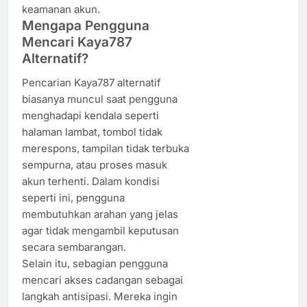
keamanan akun.
Mengapa Pengguna
Mencari Kaya787
Alternatif?
Pencarian Kaya787 alternatif
biasanya muncul saat pengguna
menghadapi kendala seperti
halaman lambat, tombol tidak
merespons, tampilan tidak terbuka
sempurna, atau proses masuk
akun terhenti. Dalam kondisi
seperti ini, pengguna
membutuhkan arahan yang jelas
agar tidak mengambil keputusan
secara sembarangan.
Selain itu, sebagian pengguna
mencari akses cadangan sebagai
langkah antisipasi. Mereka ingin