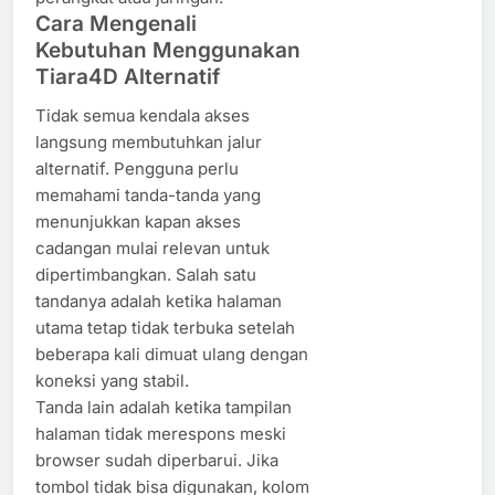
Cara Mengenali
Kebutuhan Menggunakan
Tiara4D Alternatif
Tidak semua kendala akses
langsung membutuhkan jalur
alternatif. Pengguna perlu
memahami tanda-tanda yang
menunjukkan kapan akses
cadangan mulai relevan untuk
dipertimbangkan. Salah satu
tandanya adalah ketika halaman
utama tetap tidak terbuka setelah
beberapa kali dimuat ulang dengan
koneksi yang stabil.
Tanda lain adalah ketika tampilan
halaman tidak merespons meski
browser sudah diperbarui. Jika
tombol tidak bisa digunakan, kolom