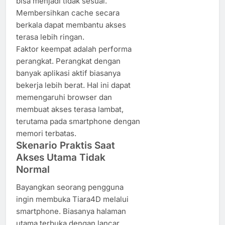
bisa menjadi tidak sesuai.
Membersihkan cache secara
berkala dapat membantu akses
terasa lebih ringan.
Faktor keempat adalah performa
perangkat. Perangkat dengan
banyak aplikasi aktif biasanya
bekerja lebih berat. Hal ini dapat
memengaruhi browser dan
membuat akses terasa lambat,
terutama pada smartphone dengan
memori terbatas.
Skenario Praktis Saat
Akses Utama Tidak
Normal
Bayangkan seorang pengguna
ingin membuka Tiara4D melalui
smartphone. Biasanya halaman
utama terbuka dengan lancar,