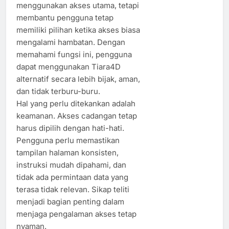
menggunakan akses utama, tetapi
membantu pengguna tetap
memiliki pilihan ketika akses biasa
mengalami hambatan. Dengan
memahami fungsi ini, pengguna
dapat menggunakan Tiara4D
alternatif secara lebih bijak, aman,
dan tidak terburu-buru.
Hal yang perlu ditekankan adalah
keamanan. Akses cadangan tetap
harus dipilih dengan hati-hati.
Pengguna perlu memastikan
tampilan halaman konsisten,
instruksi mudah dipahami, dan
tidak ada permintaan data yang
terasa tidak relevan. Sikap teliti
menjadi bagian penting dalam
menjaga pengalaman akses tetap
nyaman.