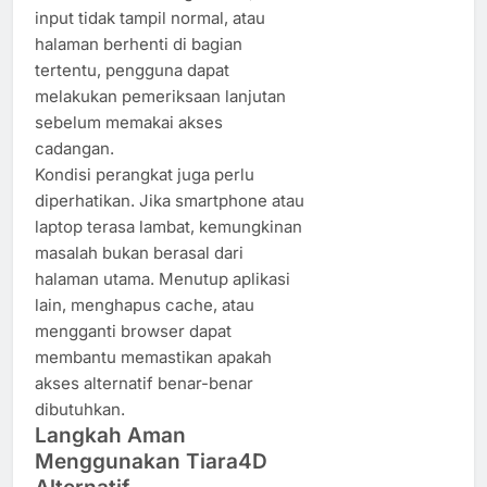
input tidak tampil normal, atau
halaman berhenti di bagian
tertentu, pengguna dapat
melakukan pemeriksaan lanjutan
sebelum memakai akses
cadangan.
Kondisi perangkat juga perlu
diperhatikan. Jika smartphone atau
laptop terasa lambat, kemungkinan
masalah bukan berasal dari
halaman utama. Menutup aplikasi
lain, menghapus cache, atau
mengganti browser dapat
membantu memastikan apakah
akses alternatif benar-benar
dibutuhkan.
Langkah Aman
Menggunakan Tiara4D