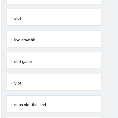
slot
live draw hk
slot gacor
Slot
situs slot thailand