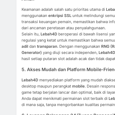
Keamanan adalah salah satu prioritas utama di
Leb
menggunakan
enkripsi SSL
untuk melindungi semua
transaksi keuangan pemain, memastikan bahwa in
dari ancaman peretasan atau penyalahgunaan.
Selain itu,
Lebah4D
beroperasi di bawah lisensi ya
regulasi yang ketat untuk memastikan bahwa semu
adil
dan
transparan
. Dengan menggunakan
RNG (
Generator)
yang diuji secara independen,
Lebah4
hasil setiap putaran slot adalah acak dan tidak dapat
5.
Akses Mudah dan Platform Mobile-Frien
Lebah4D
menyediakan platform yang mudah diakses
desktop maupun perangkat
mobile
. Desain respon
game tetap berjalan lancar dan optimal, baik di lay
Anda dapat menikmati permainan slot terbaik di
Le
di mana saja, tanpa mengorbankan kualitas permain