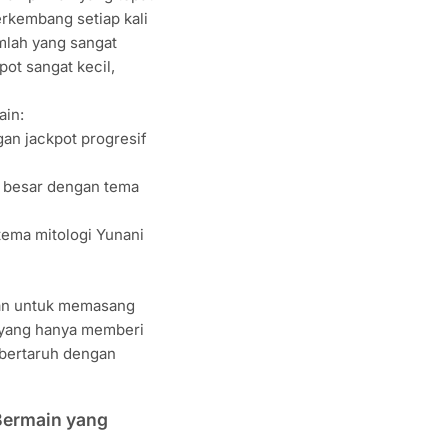
rkembang setiap kali
mlah yang sangat
ot sangat kecil,
ain:
an jackpot progresif
 besar dengan tema
tema mitologi Yunani
kan untuk memasang
 yang hanya memberi
bertaruh dengan
Bermain yang