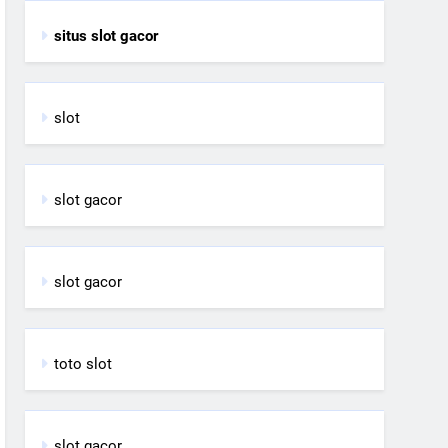
situs slot gacor
slot
slot gacor
slot gacor
toto slot
slot gacor