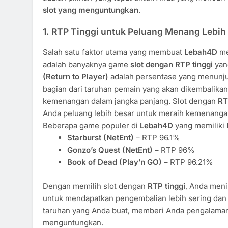
slot yang menguntungkan
.
1.
RTP Tinggi untuk Peluang Menang Lebih
Salah satu faktor utama yang membuat
Lebah4D
me
adalah banyaknya game
slot dengan RTP tinggi
yan
(Return to Player)
adalah persentase yang menunj
bagian dari taruhan pemain yang akan dikembalika
kemenangan dalam jangka panjang. Slot dengan
RT
Anda peluang lebih besar untuk meraih kemenanga
Beberapa game populer di
Lebah4D
yang memiliki
Starburst (NetEnt)
– RTP 96.1%
Gonzo’s Quest (NetEnt)
– RTP 96%
Book of Dead (Play’n GO)
– RTP 96.21%
Dengan memilih slot dengan
RTP tinggi
, Anda men
untuk mendapatkan pengembalian lebih sering dan l
taruhan yang Anda buat, memberi Anda pengalaman
menguntungkan.