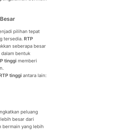
 Besar
njadi pilihan tepat
g tersedia.
RTP
ukkan seberapa besar
n dalam bentuk
P tinggi
memberi
n.
RTP tinggi
antara lain:
ingkatkan peluang
ebih besar dari
 bermain yang lebih