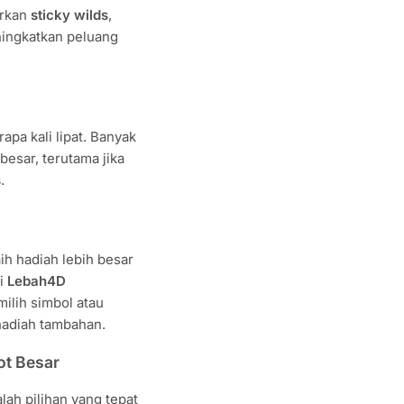
rkan
sticky wilds
,
ningkatkan peluang
a kali lipat. Banyak
esar, terutama jika
s
.
 hadiah lebih besar
di
Lebah4D
ilih simbol atau
hadiah tambahan.
ot Besar
lah pilihan yang tepat