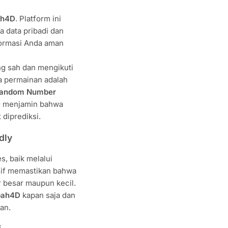
ah4D
. Platform ini
 data pribadi dan
formasi Anda aman
ng sah dan mengikuti
a permainan adalah
Random Number
D
menjamin bahwa
 diprediksi.
dly
, baik melalui
sif memastikan bahwa
ar besar maupun kecil.
bah4D
kapan saja dan
an.