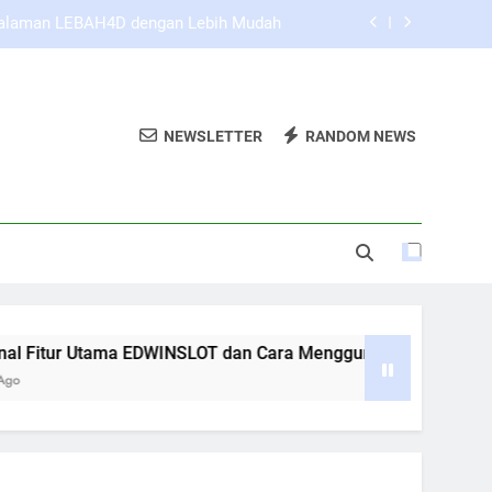
Halaman LEBAH4D dengan Lebih Mudah
 EDWINSLOT dan Cara Menggunakannya
ma LEBAH4D dan Cara Menggunakannya
NEWSLETTER
RANDOM NEWS
laman EDWINSLOT dengan Lebih Mudah
uk Perlindungan Dan Olahraga Menembak.
Halaman LEBAH4D dengan Lebih Mudah
 EDWINSLOT dan Cara Menggunakannya
ma LEBAH4D dan Cara Menggunakannya
tama EDWINSLOT dan Cara Menggunakannya
Mengenal 
3 Weeks Ago