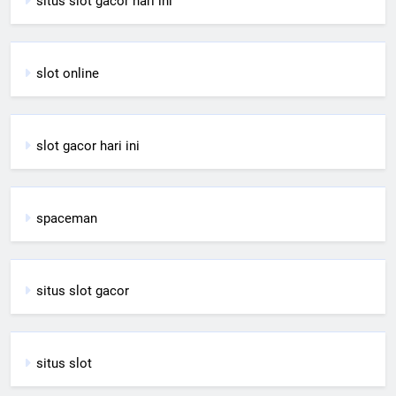
situs slot gacor hari ini
slot online
slot gacor hari ini
spaceman
situs slot gacor
situs slot