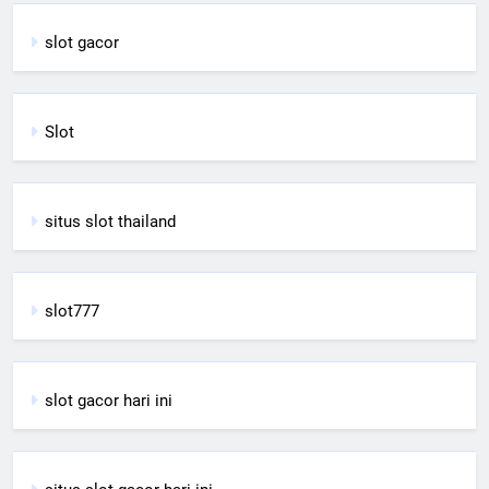
slot gacor
Slot
situs slot thailand
slot777
slot gacor hari ini