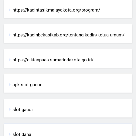
https://kadintasikmalayakota.org/program/
https://kadinbekasikab.org/tentang-kadin/ketua-umum/
https://e-kianpuas.samarindakota.go.id/
apk slot gacor
slot gacor
slot dana