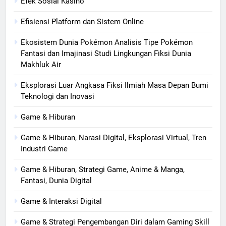
Efek Sosial Kasino
Efisiensi Platform dan Sistem Online
Ekosistem Dunia Pokémon Analisis Tipe Pokémon
Fantasi dan Imajinasi Studi Lingkungan Fiksi Dunia
Makhluk Air
Eksplorasi Luar Angkasa Fiksi Ilmiah Masa Depan Bumi
Teknologi dan Inovasi
Game & Hiburan
Game & Hiburan, Narasi Digital, Eksplorasi Virtual, Tren
Industri Game
Game & Hiburan, Strategi Game, Anime & Manga,
Fantasi, Dunia Digital
Game & Interaksi Digital
Game & Strategi Pengembangan Diri dalam Gaming Skill