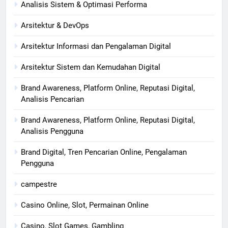
Analisis Sistem & Optimasi Performa
Arsitektur & DevOps
Arsitektur Informasi dan Pengalaman Digital
Arsitektur Sistem dan Kemudahan Digital
Brand Awareness, Platform Online, Reputasi Digital,
Analisis Pencarian
Brand Awareness, Platform Online, Reputasi Digital,
Analisis Pengguna
Brand Digital, Tren Pencarian Online, Pengalaman
Pengguna
campestre
Casino Online, Slot, Permainan Online
Casino, Slot Games, Gambling