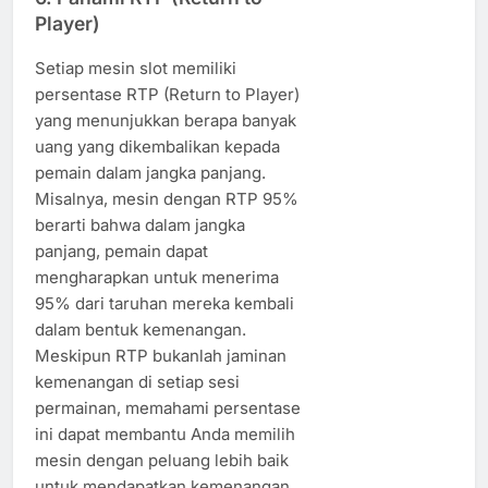
Player)
Setiap mesin slot memiliki
persentase RTP (Return to Player)
yang menunjukkan berapa banyak
uang yang dikembalikan kepada
pemain dalam jangka panjang.
Misalnya, mesin dengan RTP 95%
berarti bahwa dalam jangka
panjang, pemain dapat
mengharapkan untuk menerima
95% dari taruhan mereka kembali
dalam bentuk kemenangan.
Meskipun RTP bukanlah jaminan
kemenangan di setiap sesi
permainan, memahami persentase
ini dapat membantu Anda memilih
mesin dengan peluang lebih baik
untuk mendapatkan kemenangan