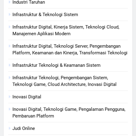
Industri Taruhan
Infrastruktur & Teknologi Sistem
Infrastruktur Digital, Kinerja Sistem, Teknologi Cloud,
Manajemen Aplikasi Modern
Infrastruktur Digital, Teknologi Server, Pengembangan
Platform, Keamanan dan Kinerja, Transformasi Teknologi
Infrastruktur Teknologi & Keamanan Sistem
Infrastruktur Teknologi, Pengembangan Sistem,
Teknologi Game, Cloud Architecture, Inovasi Digital
Inovasi Digital
Inovasi Digital, Teknologi Game, Pengalaman Pengguna,
Pembaruan Platform
Judi Online