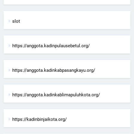
slot
https://anggota.kadinpulausebetul.org/
https://anggota.kadinkabpasangkayu.org/
https://anggota.kadinkablimapuluhkota.org/
https://kadinbinjaikota.org/