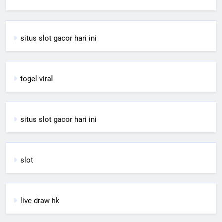
situs slot gacor hari ini
togel viral
situs slot gacor hari ini
slot
live draw hk