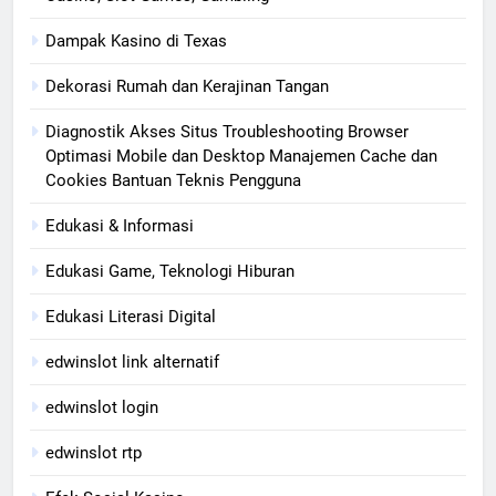
Dampak Kasino di Texas
Dekorasi Rumah dan Kerajinan Tangan
Diagnostik Akses Situs Troubleshooting Browser
Optimasi Mobile dan Desktop Manajemen Cache dan
Cookies Bantuan Teknis Pengguna
Edukasi & Informasi
Edukasi Game, Teknologi Hiburan
Edukasi Literasi Digital
edwinslot link alternatif
edwinslot login
edwinslot rtp