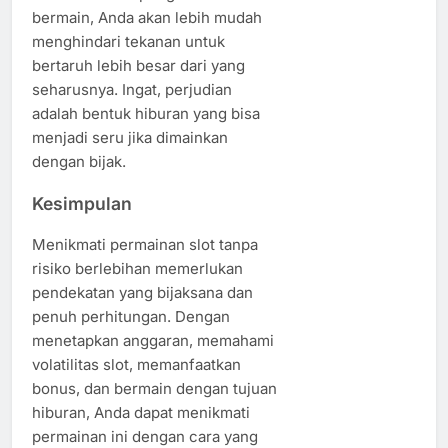
bermain, Anda akan lebih mudah
menghindari tekanan untuk
bertaruh lebih besar dari yang
seharusnya. Ingat, perjudian
adalah bentuk hiburan yang bisa
menjadi seru jika dimainkan
dengan bijak.
Kesimpulan
Menikmati permainan slot tanpa
risiko berlebihan memerlukan
pendekatan yang bijaksana dan
penuh perhitungan. Dengan
menetapkan anggaran, memahami
volatilitas slot, memanfaatkan
bonus, dan bermain dengan tujuan
hiburan, Anda dapat menikmati
permainan ini dengan cara yang