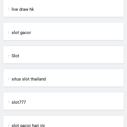
live draw hk
slot gacor
Slot
situs slot thailand
slot777
slot gacor hari ini