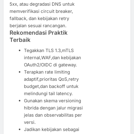
5xx, atau degradasi DNS untuk
memverifikasi circuit breaker,
fallback, dan kebijakan retry
berjalan sesuai rancangan.
Rekomendasi Praktik
Terbaik
Tegakkan TLS 1.3,mTLS
internal,WAF,dan kebijakan
OAuth2/OIDC di gateway.
Terapkan rate limiting
adaptif,prioritas QoS,retry
budget,dan backoff untuk
melindungi tail latency.
Gunakan skema versioning
hibrida dengan jalur migrasi
jelas dan observabilitas per
versi.
Jadikan kebijakan sebagai