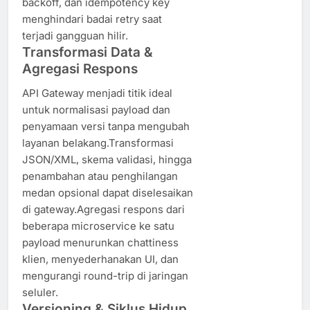
backoff, dan idempotency key
menghindari badai retry saat
terjadi gangguan hilir.
Transformasi Data &
Agregasi Respons
API Gateway menjadi titik ideal
untuk normalisasi payload dan
penyamaan versi tanpa mengubah
layanan belakang.Transformasi
JSON/XML, skema validasi, hingga
penambahan atau penghilangan
medan opsional dapat diselesaikan
di gateway.Agregasi respons dari
beberapa microservice ke satu
payload menurunkan chattiness
klien, menyederhanakan UI, dan
mengurangi round-trip di jaringan
seluler.
Versioning & Siklus Hidup