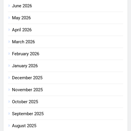
June 2026
May 2026
April 2026
March 2026
February 2026
January 2026
December 2025
November 2025
October 2025
September 2025
August 2025