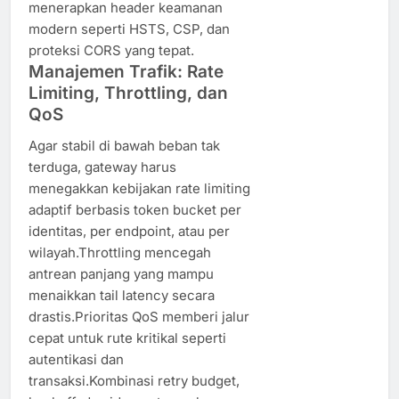
menerapkan header keamanan
modern seperti HSTS, CSP, dan
proteksi CORS yang tepat.
Manajemen Trafik: Rate
Limiting, Throttling, dan
QoS
Agar stabil di bawah beban tak
terduga, gateway harus
menegakkan kebijakan rate limiting
adaptif berbasis token bucket per
identitas, per endpoint, atau per
wilayah.Throttling mencegah
antrean panjang yang mampu
menaikkan tail latency secara
drastis.Prioritas QoS memberi jalur
cepat untuk rute kritikal seperti
autentikasi dan
transaksi.Kombinasi retry budget,