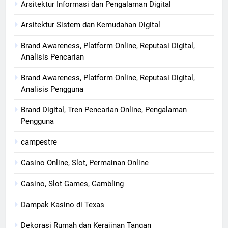
Arsitektur Informasi dan Pengalaman Digital
Arsitektur Sistem dan Kemudahan Digital
Brand Awareness, Platform Online, Reputasi Digital,
Analisis Pencarian
Brand Awareness, Platform Online, Reputasi Digital,
Analisis Pengguna
Brand Digital, Tren Pencarian Online, Pengalaman
Pengguna
campestre
Casino Online, Slot, Permainan Online
Casino, Slot Games, Gambling
Dampak Kasino di Texas
Dekorasi Rumah dan Kerajinan Tangan