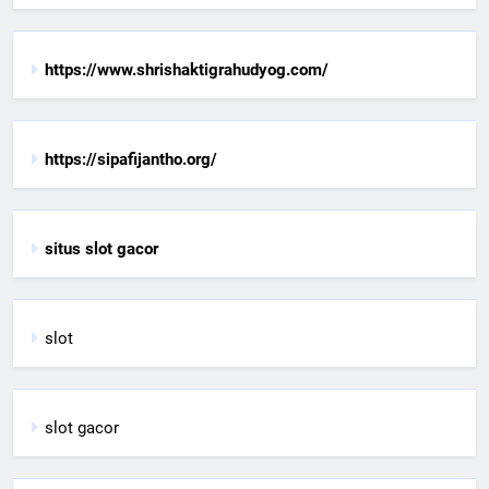
https://www.shrishaktigrahudyog.com/
https://sipafijantho.org/
situs slot gacor
slot
slot gacor