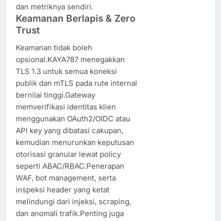
dan metriknya sendiri.
Keamanan Berlapis & Zero
Trust
Keamanan tidak boleh
opsional.KAYA787 menegakkan
TLS 1.3 untuk semua koneksi
publik dan mTLS pada rute internal
bernilai tinggi.Gateway
memverifikasi identitas klien
menggunakan OAuth2/OIDC atau
API key yang dibatasi cakupan,
kemudian menurunkan keputusan
otorisasi granular lewat policy
seperti ABAC/RBAC.Penerapan
WAF, bot management, serta
inspeksi header yang ketat
melindungi dari injeksi, scraping,
dan anomali trafik.Penting juga