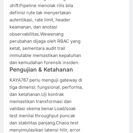
drift
.Pipeline menolak rilis bila
definisi rute tak menyertakan
autentikasi, rate limit, header
keamanan, dan anotasi
observabilitas.Wewenang
perubahan dijaga oleh RBAC yang
ketat, sementara audit trail
immutable memastikan kepatuhan
dan kemudahan forensik insiden.
Pengujian & Ketahanan
KAYA787 perlu menguji gateway di
tiga dimensi: fungsional, performa,
dan ketahanan.Uji kontrak
memastikan transformasi dan
validasi skema benar.Load/soak
test menilai throughput puncak
dan stabilitas panjang.Chaos test
menyimulasikan latensi hilir, error