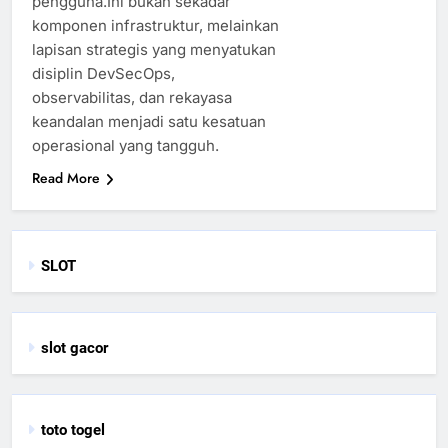
pengguna.Ini bukan sekadar
komponen infrastruktur, melainkan
lapisan strategis yang menyatukan
disiplin DevSecOps,
observabilitas, dan rekayasa
keandalan menjadi satu kesatuan
operasional yang tangguh.
Read More
SLOT
slot gacor
toto togel