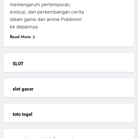
memengaruhi pertempuran,
evolusi, dan perkembangan cerita
dalam game dan anime Pokémon
ke depannya.
Read More
SLOT
slot gacor
toto togel