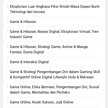
Eksplorasi Luar Angkasa Fiksi Ilmiah Masa Depan Bumi
Teknologi dan Inovasi
Game & Hiburan
Game & Hiburan, Narasi Digital, Eksplorasi Virtual, Tren
Industri Game
Game & Hiburan, Strategi Game, Anime & Manga,
Fantasi, Dunia Digital
Game & Interaksi Digital
Game & Strategi Pengembangan Diri dalam Gaming Skill
& Kompetitif Online Digital Lifestyle Hobi & Rekreasi
Game Online, Etika Bermain, Pengembangan Diri, Sosial
dalam Game, Mentalitas dan Perilaku
Game Online, Kisah Sukses, Judi Online