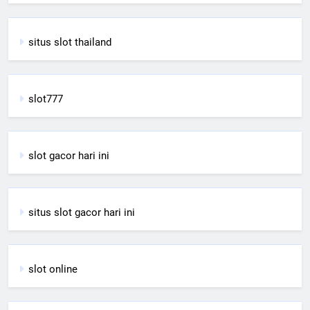
situs slot thailand
slot777
slot gacor hari ini
situs slot gacor hari ini
slot online