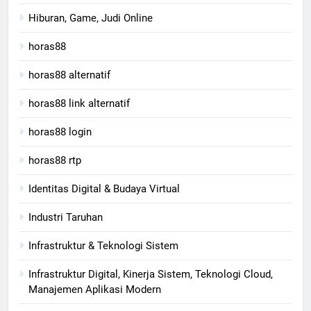
Hiburan, Game, Judi Online
horas88
horas88 alternatif
horas88 link alternatif
horas88 login
horas88 rtp
Identitas Digital & Budaya Virtual
Industri Taruhan
Infrastruktur & Teknologi Sistem
Infrastruktur Digital, Kinerja Sistem, Teknologi Cloud,
Manajemen Aplikasi Modern