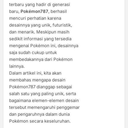
terbaru yang hadir di generasi
baru,
Pokémon787
, berhasil
mencuri perhatian karena
desainnya yang unik, futuristik,
dan menarik. Meskipun masih
sedikit informasi yang tersedia
mengenai Pokémon ini, desainnya
saja sudah cukup untuk
membedakannya dari Pokémon
lainnya.
Dalam artikel ini, kita akan
membahas mengapa desain
Pokémon787 dianggap sebagai
salah satu yang paling unik, serta
bagaimana elemen-elemen desain
tersebut memengaruhi penggemar
dan pengaruhnya dalam dunia
Pokémon secara keseluruhan.