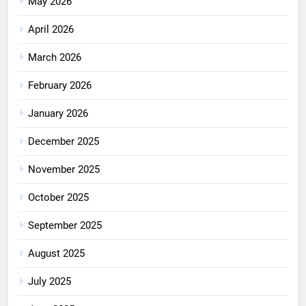
May 2026
April 2026
March 2026
February 2026
January 2026
December 2025
November 2025
October 2025
September 2025
August 2025
July 2025