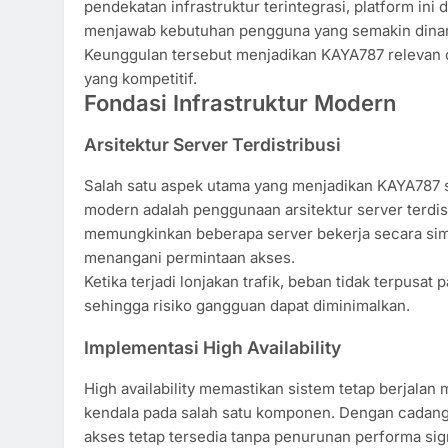
pendekatan infrastruktur terintegrasi, platform ini
menjawab kebutuhan pengguna yang semakin dina
Keunggulan tersebut menjadikan KAYA787 relevan d
yang kompetitif.
Fondasi Infrastruktur Modern
Arsitektur Server Terdistribusi
Salah satu aspek utama yang menjadikan KAYA787 s
modern adalah penggunaan arsitektur server terdist
memungkinkan beberapa server bekerja secara sim
menangani permintaan akses.
Ketika terjadi lonjakan trafik, beban tidak terpusat 
sehingga risiko gangguan dapat diminimalkan.
Implementasi High Availability
High availability memastikan sistem tetap berjalan 
kendala pada salah satu komponen. Dengan cadanga
akses tetap tersedia tanpa penurunan performa sign