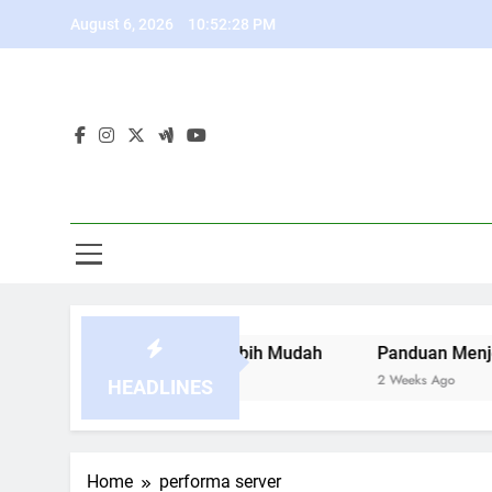
Skip
August 6, 2026
10:52:29 PM
to
content
CZ 
Dapatkan 
INSLOT dengan Lebih Mudah
Panduan Menjelajahi Ha
2 Weeks Ago
HEADLINES
Home
performa server