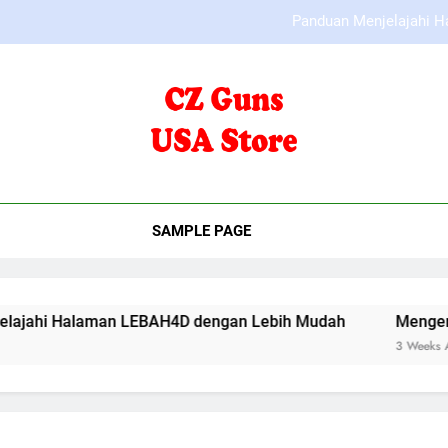
Panduan Menjelajahi 
Mengenal Fitur Utama
Mengenal Fitur Uta
Panduan Menjelajahi Ha
Guns USA Store
Koleksi Senjata Berkualitas Di CZ Guns USA Store. Solusi Unt
Panduan Menjelajahi 
SAMPLE PAGE
Mengenal Fitur Utama
Mengenal Fitur Uta
laman LEBAH4D dengan Lebih Mudah
Mengenal Fitur U
3 Weeks Ago