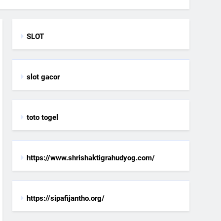
SLOT
slot gacor
toto togel
https://www.shrishaktigrahudyog.com/
https://sipafijantho.org/