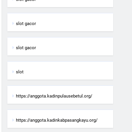
slot gacor
slot gacor
slot
https://anggota.kadinpulausebetul.org/
https://anggota.kadinkabpasangkayu.org/