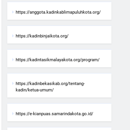
https://anggota.kadinkablimapuluhkota.org/
https://kadinbinjaikota.org/
https://kadintasikmalayakota.org/program/
https://kadinbekasikab.org/tentang-
kadin/ketua-umum/
https://e-kianpuas.samarindakota.go.id/