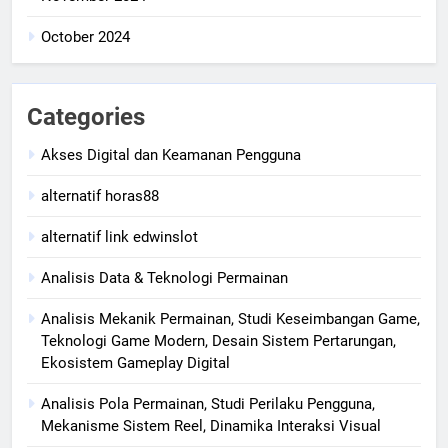
October 2024
Categories
Akses Digital dan Keamanan Pengguna
alternatif horas88
alternatif link edwinslot
Analisis Data & Teknologi Permainan
Analisis Mekanik Permainan, Studi Keseimbangan Game,
Teknologi Game Modern, Desain Sistem Pertarungan,
Ekosistem Gameplay Digital
Analisis Pola Permainan, Studi Perilaku Pengguna,
Mekanisme Sistem Reel, Dinamika Interaksi Visual