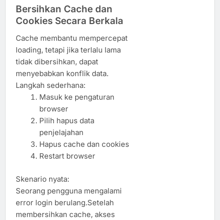
Bersihkan Cache dan
Cookies Secara Berkala
Cache membantu mempercepat
loading, tetapi jika terlalu lama
tidak dibersihkan, dapat
menyebabkan konflik data.
Langkah sederhana:
Masuk ke pengaturan
browser
Pilih hapus data
penjelajahan
Hapus cache dan cookies
Restart browser
Skenario nyata:
Seorang pengguna mengalami
error login berulang.Setelah
membersihkan cache, akses