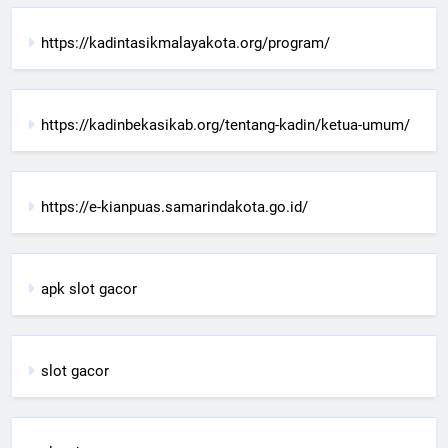
https://kadintasikmalayakota.org/program/
https://kadinbekasikab.org/tentang-kadin/ketua-umum/
https://e-kianpuas.samarindakota.go.id/
apk slot gacor
slot gacor