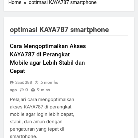
Home
optimasi KAYA787 smartphone
optimasi KAYA787 smartphone
Cara Mengoptimalkan Akses
KAYA787 di Perangkat
Mobile agar Lebih Stabil dan
Cepat
3aa6388
5 months
ago
0
9 mins
Pelajari cara mengoptimalkan
akses KAYA787 di perangkat
mobile agar login lebih cepat,
stabil, dan aman dengan
pengaturan yang tepat di
smartphone.