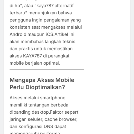
di hp”, atau “kaya787 alternatif
terbaru” menunjukkan bahwa
pengguna ingin pengalaman yang
konsisten saat mengakses melalui
Android maupun iOS.Artikel ini
akan membahas langkah teknis
dan praktis untuk memastikan
akses KAYA787 di perangkat
mobile berjalan optimal.
Mengapa Akses Mobile
Perlu Dioptimalkan?
Akses melalui smartphone
memiliki tantangan berbeda
dibanding desktop.Faktor seperti
jaringan seluler, cache browser,
dan konfigurasi DNS dapat
memengaruhi performa.