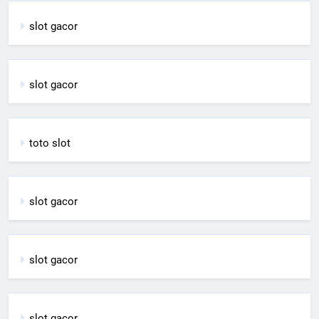
slot gacor
slot gacor
toto slot
slot gacor
slot gacor
slot gacor