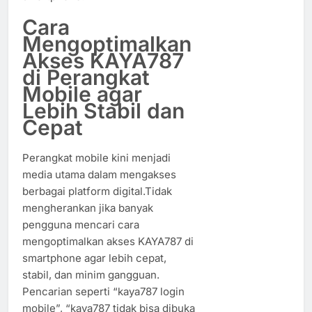
Cara
Mengoptimalkan
Akses KAYA787
di Perangkat
Mobile agar
Lebih Stabil dan
Cepat
Perangkat mobile kini menjadi
media utama dalam mengakses
berbagai platform digital.Tidak
mengherankan jika banyak
pengguna mencari cara
mengoptimalkan akses KAYA787 di
smartphone agar lebih cepat,
stabil, dan minim gangguan.
Pencarian seperti “kaya787 login
mobile”, “kaya787 tidak bisa dibuka