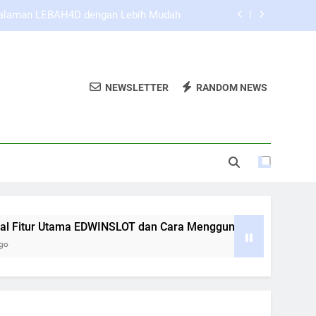
Halaman LEBAH4D dengan Lebih Mudah
 EDWINSLOT dan Cara Menggunakannya
ma LEBAH4D dan Cara Menggunakannya
NEWSLETTER
RANDOM NEWS
laman EDWINSLOT dengan Lebih Mudah
uk Perlindungan Dan Olahraga Menembak.
Halaman LEBAH4D dengan Lebih Mudah
 EDWINSLOT dan Cara Menggunakannya
ma LEBAH4D dan Cara Menggunakannya
ama EDWINSLOT dan Cara Menggunakannya
Mengenal F
3 Weeks Ago