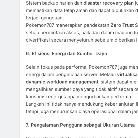
Sistem backup harian dan
disaster recovery plan
j
memastikan data tetap aman dan dapat dipulihkan d
terjadi gangguan.
Pokemon787 menerapkan pendekatan
Zero Trust S
setiap permintaan akses, baik dari dalam maupun lu
diverifikasi secara menyeluruh sebelum diberikan i
6. Efisiensi Energi dan Sumber Daya
Selain fokus pada performa, Pokemon787 juga mem
energi dalam pengelolaan server. Melalui
virtualis
dynamic workload management
, sistem dapat me
mengalihkan sumber daya yang tidak aktif secara 
konsumsi energi tanpa mengorbankan performa.
Langkah ini tidak hanya mendukung keberlanjutan l
tetapi juga menurunkan biaya operasional dalam ja
7. Pengalaman Pengguna sebagai Ukuran Utama