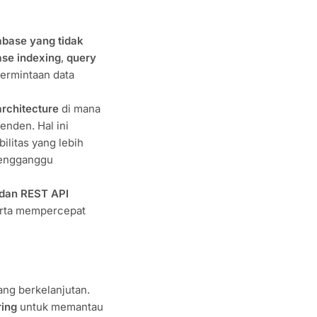
abase yang tidak
se indexing
,
query
ermintaan data
rchitecture
di mana
enden. Hal ini
litas yang lebih
 mengganggu
dan REST API
erta mempercepat
ang berkelanjutan.
ring
untuk memantau