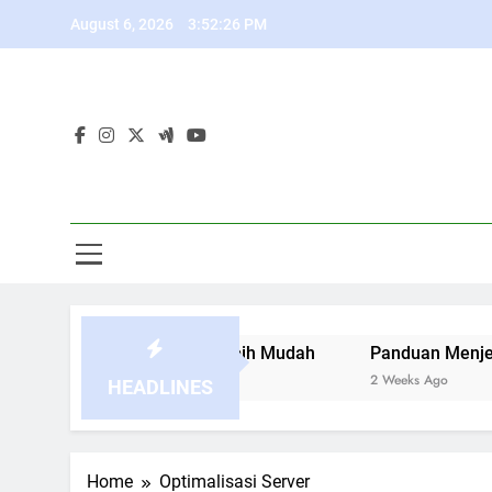
Skip
August 6, 2026
3:52:27 PM
to
content
CZ 
Dapatkan 
NSLOT dengan Lebih Mudah
Panduan Menjelajahi Hal
2 Weeks Ago
HEADLINES
Home
Optimalisasi Server