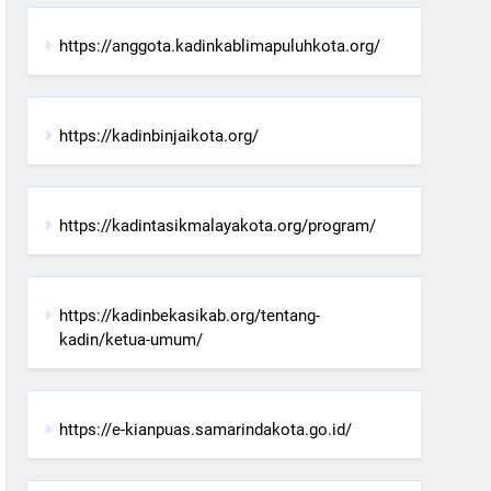
https://anggota.kadinkablimapuluhkota.org/
https://kadinbinjaikota.org/
https://kadintasikmalayakota.org/program/
https://kadinbekasikab.org/tentang-
kadin/ketua-umum/
https://e-kianpuas.samarindakota.go.id/