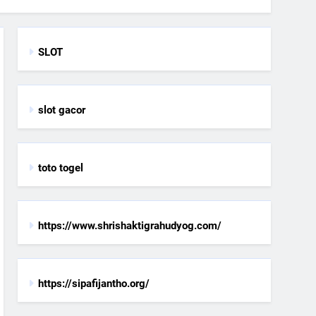
SLOT
slot gacor
toto togel
https://www.shrishaktigrahudyog.com/
https://sipafijantho.org/