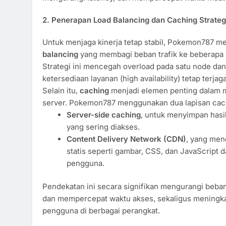
2. Penerapan Load Balancing dan Caching Strateg
Untuk menjaga kinerja tetap stabil, Pokemon787 
balancing
yang membagi beban trafik ke beberapa 
Strategi ini mencegah overload pada satu node da
ketersediaan layanan (high availability) tetap terjaga
Selain itu,
caching
menjadi elemen penting dalam
server. Pokemon787 menggunakan dua lapisan cac
Server-side caching
, untuk menyimpan hasi
yang sering diakses.
Content Delivery Network (CDN)
, yang men
statis seperti gambar, CSS, dan JavaScript d
pengguna.
Pendekatan ini secara signifikan mengurangi beba
dan mempercepat waktu akses, sekaligus meningk
pengguna di berbagai perangkat.