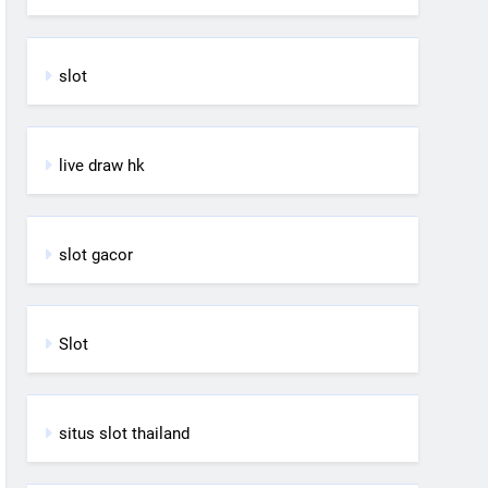
slot
live draw hk
slot gacor
Slot
situs slot thailand