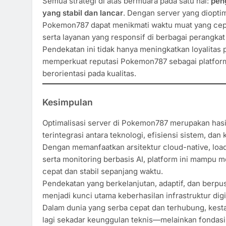
Semua strategi di atas bermuara pada satu hal:
pen
yang stabil dan lancar
. Dengan server yang diopti
Pokemon787 dapat menikmati waktu muat yang cep
serta layanan yang responsif di berbagai perangkat 
Pendekatan ini tidak hanya meningkatkan loyalitas 
memperkuat reputasi Pokemon787 sebagai platform
berorientasi pada kualitas.
Kesimpulan
Optimalisasi server di Pokemon787 merupakan hasil 
terintegrasi antara teknologi, efisiensi sistem, dan
Dengan memanfaatkan arsitektur cloud-native, load
serta monitoring berbasis AI, platform ini mampu m
cepat dan stabil sepanjang waktu.
Pendekatan yang berkelanjutan, adaptif, dan berp
menjadi kunci utama keberhasilan infrastruktur dig
Dalam dunia yang serba cepat dan terhubung, kest
lagi sekadar keunggulan teknis—melainkan fondas