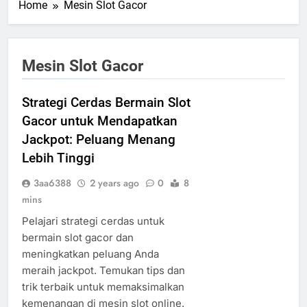
Home
Mesin Slot Gacor
Mesin Slot Gacor
Strategi Cerdas Bermain Slot
Gacor untuk Mendapatkan
Jackpot: Peluang Menang
Lebih Tinggi
3aa6388
2 years ago
0
8
mins
Pelajari strategi cerdas untuk
bermain slot gacor dan
meningkatkan peluang Anda
meraih jackpot. Temukan tips dan
trik terbaik untuk memaksimalkan
kemenangan di mesin slot online.