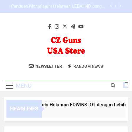
Skip
Mengenal Fitur Utama EDWINSLOT dan Cara
to
Menggunakannya
content
Mengenal Fitur Utama LEBAH4D dan Cara
Menggunakannya
Panduan Menjelajahi Halaman EDWINSLOT
dengan Lebih Mudah
Panduan Menjelajahi Halaman LEBAH4D dengan
Lebih Mudah
CZ Guns USA
Mengenal Fitur Utama EDWINSLOT dan Cara
Dapatkan Koleksi Senjata Berkualitas Di CZ
Menggunakannya
NEWSLETTER
RANDOM NEWS
Store
Guns USA Store. Solusi Untuk Perlindungan
Mengenal Fitur Utama LEBAH4D dan Cara
Menggunakannya
Dan Olahraga Menembak.
MENU
nduan Menjelajahi Halaman EDWINSLOT dengan Lebih Muda
HEADLINES
Weeks Ago