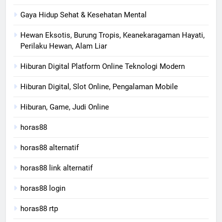
Gaya Hidup Sehat & Kesehatan Mental
Hewan Eksotis, Burung Tropis, Keanekaragaman Hayati,
Perilaku Hewan, Alam Liar
Hiburan Digital Platform Online Teknologi Modern
Hiburan Digital, Slot Online, Pengalaman Mobile
Hiburan, Game, Judi Online
horas88
horas88 alternatif
horas88 link alternatif
horas88 login
horas88 rtp