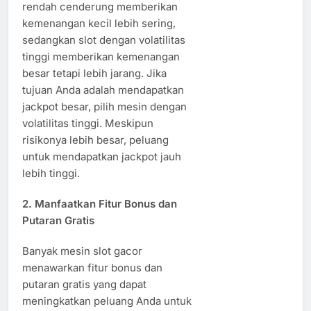
rendah cenderung memberikan
kemenangan kecil lebih sering,
sedangkan slot dengan volatilitas
tinggi memberikan kemenangan
besar tetapi lebih jarang. Jika
tujuan Anda adalah mendapatkan
jackpot besar, pilih mesin dengan
volatilitas tinggi. Meskipun
risikonya lebih besar, peluang
untuk mendapatkan jackpot jauh
lebih tinggi.
2.
Manfaatkan Fitur Bonus dan
Putaran Gratis
Banyak mesin slot gacor
menawarkan fitur bonus dan
putaran gratis yang dapat
meningkatkan peluang Anda untuk