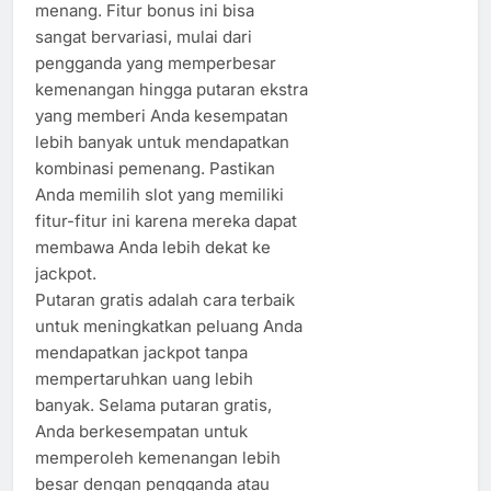
menang. Fitur bonus ini bisa
sangat bervariasi, mulai dari
pengganda yang memperbesar
kemenangan hingga putaran ekstra
yang memberi Anda kesempatan
lebih banyak untuk mendapatkan
kombinasi pemenang. Pastikan
Anda memilih slot yang memiliki
fitur-fitur ini karena mereka dapat
membawa Anda lebih dekat ke
jackpot.
Putaran gratis adalah cara terbaik
untuk meningkatkan peluang Anda
mendapatkan jackpot tanpa
mempertaruhkan uang lebih
banyak. Selama putaran gratis,
Anda berkesempatan untuk
memperoleh kemenangan lebih
besar dengan pengganda atau