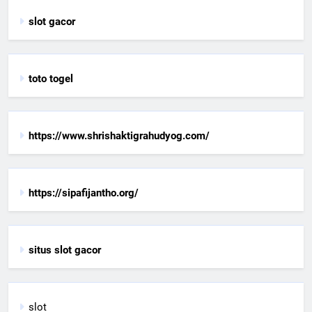
slot gacor
toto togel
https://www.shrishaktigrahudyog.com/
https://sipafijantho.org/
situs slot gacor
slot