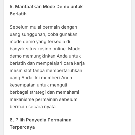
5.
Manfaatkan Mode Demo untuk
Berlatih
Sebelum mulai bermain dengan
uang sungguhan, coba gunakan
mode demo yang tersedia di
banyak situs kasino online. Mode
demo memungkinkan Anda untuk
berlatih dan mempelajari cara kerja
mesin slot tanpa mempertaruhkan
uang Anda. Ini memberi Anda
kesempatan untuk menguji
berbagai strategi dan memahami
mekanisme permainan sebelum
bermain secara nyata.
6.
Pilih Penyedia Permainan
Terpercaya