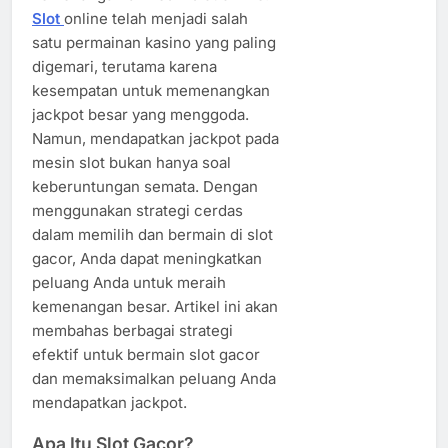
Slot
online telah menjadi salah
satu permainan kasino yang paling
digemari, terutama karena
kesempatan untuk memenangkan
jackpot besar yang menggoda.
Namun, mendapatkan jackpot pada
mesin slot bukan hanya soal
keberuntungan semata. Dengan
menggunakan strategi cerdas
dalam memilih dan bermain di slot
gacor, Anda dapat meningkatkan
peluang Anda untuk meraih
kemenangan besar. Artikel ini akan
membahas berbagai strategi
efektif untuk bermain slot gacor
dan memaksimalkan peluang Anda
mendapatkan jackpot.
Apa Itu Slot Gacor?