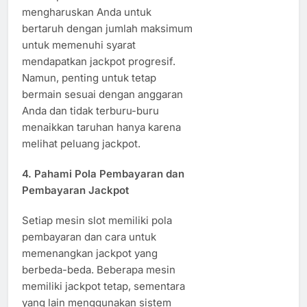
mengharuskan Anda untuk
bertaruh dengan jumlah maksimum
untuk memenuhi syarat
mendapatkan jackpot progresif.
Namun, penting untuk tetap
bermain sesuai dengan anggaran
Anda dan tidak terburu-buru
menaikkan taruhan hanya karena
melihat peluang jackpot.
4.
Pahami Pola Pembayaran dan
Pembayaran Jackpot
Setiap mesin slot memiliki pola
pembayaran dan cara untuk
memenangkan jackpot yang
berbeda-beda. Beberapa mesin
memiliki jackpot tetap, sementara
yang lain menggunakan sistem