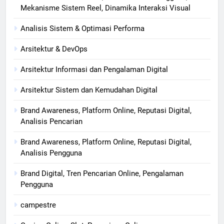
Mekanisme Sistem Reel, Dinamika Interaksi Visual
Analisis Sistem & Optimasi Performa
Arsitektur & DevOps
Arsitektur Informasi dan Pengalaman Digital
Arsitektur Sistem dan Kemudahan Digital
Brand Awareness, Platform Online, Reputasi Digital,
Analisis Pencarian
Brand Awareness, Platform Online, Reputasi Digital,
Analisis Pengguna
Brand Digital, Tren Pencarian Online, Pengalaman
Pengguna
campestre