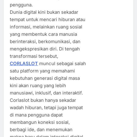
pengguna.
Dunia digital kini bukan sekadar
tempat untuk mencari hiburan atau
informasi, melainkan ruang sosial
yang membentuk cara manusia
berinteraksi, berkomunikasi, dan
mengekspresikan diri. Di tengah
transformasi tersebut,
CORLASLOT
muncul sebagai salah
satu platform yang memahami
kebutuhan generasi digital masa
kini akan ruang yang lebih
manusiawi, inklusif, dan interaktif.
Corlaslot bukan hanya sekadar
wadah hiburan, tetapi juga tempat
di mana pengguna dapat
membangun koneksi sosial,
berbagi ide, dan menemukan
makna baru dalam interaksi digital.