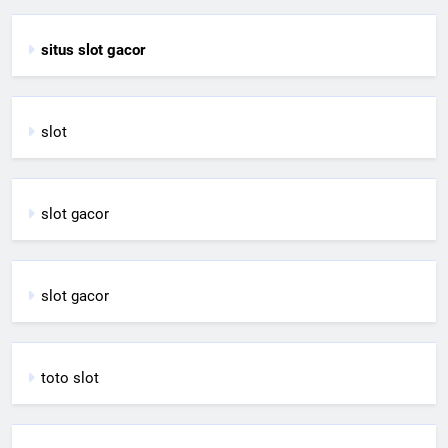
situs slot gacor
slot
slot gacor
slot gacor
toto slot