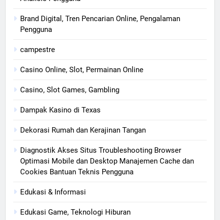
Brand Digital, Tren Pencarian Online, Pengalaman
Pengguna
campestre
Casino Online, Slot, Permainan Online
Casino, Slot Games, Gambling
Dampak Kasino di Texas
Dekorasi Rumah dan Kerajinan Tangan
Diagnostik Akses Situs Troubleshooting Browser
Optimasi Mobile dan Desktop Manajemen Cache dan
Cookies Bantuan Teknis Pengguna
Edukasi & Informasi
Edukasi Game, Teknologi Hiburan