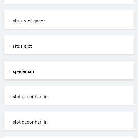
situs slot gacor
situs slot
spaceman
slot gacor hari ini
slot gacor hari ini