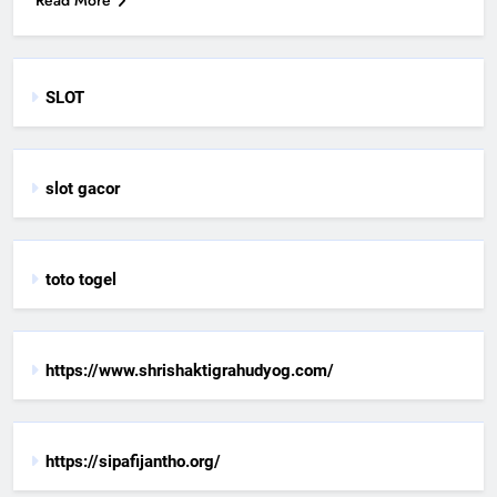
SLOT
slot gacor
toto togel
https://www.shrishaktigrahudyog.com/
https://sipafijantho.org/