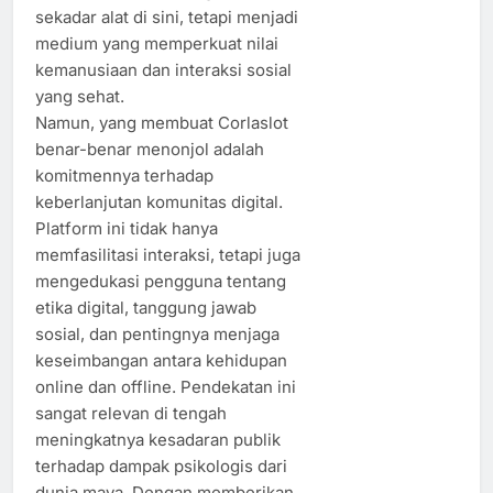
sekadar alat di sini, tetapi menjadi
medium yang memperkuat nilai
kemanusiaan dan interaksi sosial
yang sehat.
Namun, yang membuat Corlaslot
benar-benar menonjol adalah
komitmennya terhadap
keberlanjutan komunitas digital.
Platform ini tidak hanya
memfasilitasi interaksi, tetapi juga
mengedukasi pengguna tentang
etika digital, tanggung jawab
sosial, dan pentingnya menjaga
keseimbangan antara kehidupan
online dan offline. Pendekatan ini
sangat relevan di tengah
meningkatnya kesadaran publik
terhadap dampak psikologis dari
dunia maya. Dengan memberikan