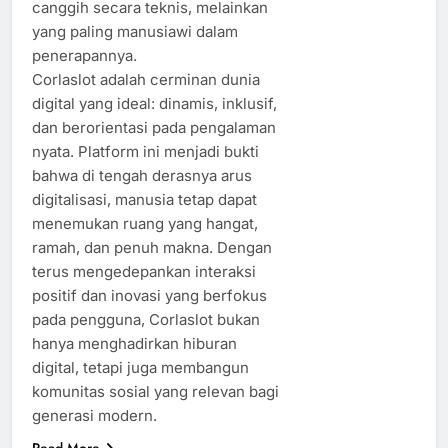
canggih secara teknis, melainkan
yang paling manusiawi dalam
penerapannya.
Corlaslot adalah cerminan dunia
digital yang ideal: dinamis, inklusif,
dan berorientasi pada pengalaman
nyata. Platform ini menjadi bukti
bahwa di tengah derasnya arus
digitalisasi, manusia tetap dapat
menemukan ruang yang hangat,
ramah, dan penuh makna. Dengan
terus mengedepankan interaksi
positif dan inovasi yang berfokus
pada pengguna, Corlaslot bukan
hanya menghadirkan hiburan
digital, tetapi juga membangun
komunitas sosial yang relevan bagi
generasi modern.
Read More