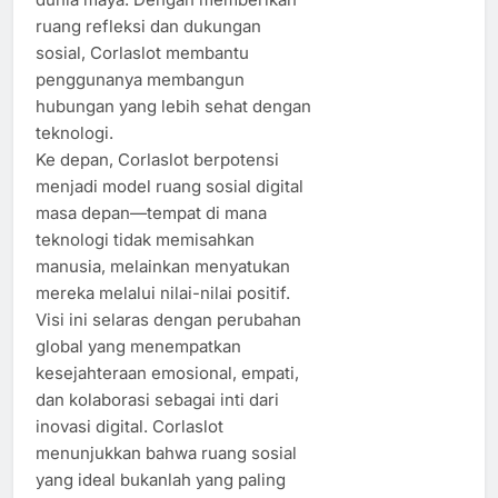
ruang refleksi dan dukungan
sosial, Corlaslot membantu
penggunanya membangun
hubungan yang lebih sehat dengan
teknologi.
Ke depan, Corlaslot berpotensi
menjadi model ruang sosial digital
masa depan—tempat di mana
teknologi tidak memisahkan
manusia, melainkan menyatukan
mereka melalui nilai-nilai positif.
Visi ini selaras dengan perubahan
global yang menempatkan
kesejahteraan emosional, empati,
dan kolaborasi sebagai inti dari
inovasi digital. Corlaslot
menunjukkan bahwa ruang sosial
yang ideal bukanlah yang paling