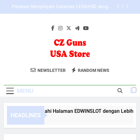
Skip
Mengenal Fitur Utama EDWINSLOT dan Cara
to
Menggunakannya
content
Mengenal Fitur Utama LEBAH4D dan Cara
Menggunakannya
Panduan Menjelajahi Halaman EDWINSLOT
dengan Lebih Mudah
Panduan Menjelajahi Halaman LEBAH4D dengan
Lebih Mudah
CZ Guns USA
Mengenal Fitur Utama EDWINSLOT dan Cara
Dapatkan Koleksi Senjata Berkualitas Di CZ
Menggunakannya
NEWSLETTER
RANDOM NEWS
Store
Guns USA Store. Solusi Untuk Perlindungan
Mengenal Fitur Utama LEBAH4D dan Cara
Menggunakannya
Dan Olahraga Menembak.
MENU
anduan Menjelajahi Halaman EDWINSLOT dengan Lebih Mud
HEADLINES
 Weeks Ago