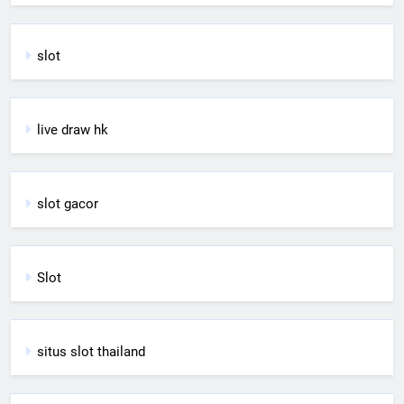
slot
live draw hk
slot gacor
Slot
situs slot thailand