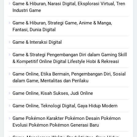
Game & Hiburan, Narasi Digital, Eksplorasi Virtual, Tren
Industri Game
Game & Hiburan, Strategi Game, Anime & Manga,
Fantasi, Dunia Digital
Game & Interaksi Digital
Game & Strategi Pengembangan Diri dalam Gaming Skill
& Kompetitif Online Digital Lifestyle Hobi & Rekreasi
Game Online, Etika Bermain, Pengembangan Diri, Sosial
dalam Game, Mentalitas dan Perilaku
Game Online, Kisah Sukses, Judi Online
Game Online, Teknologi Digital, Gaya Hidup Modern
Game Pokémon Karakter Pokémon Desain Pokémon
Evolusi Pokémon Pokémon Generasi Baru