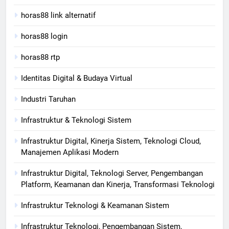
horas88 link alternatif
horas88 login
horas88 rtp
Identitas Digital & Budaya Virtual
Industri Taruhan
Infrastruktur & Teknologi Sistem
Infrastruktur Digital, Kinerja Sistem, Teknologi Cloud,
Manajemen Aplikasi Modern
Infrastruktur Digital, Teknologi Server, Pengembangan
Platform, Keamanan dan Kinerja, Transformasi Teknologi
Infrastruktur Teknologi & Keamanan Sistem
Infrastruktur Teknologi, Pengembangan Sistem,