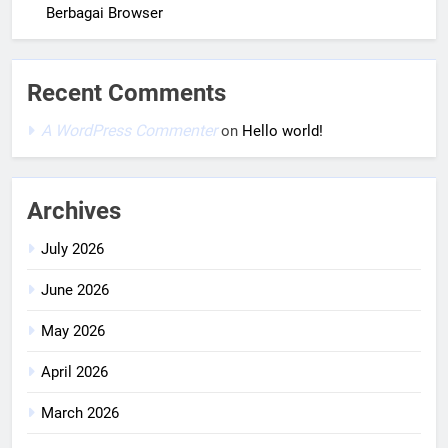
Berbagai Browser
Recent Comments
A WordPress Commenter
on
Hello world!
Archives
July 2026
June 2026
May 2026
April 2026
March 2026