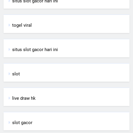
situs slot gacor hari ini
togel viral
situs slot gacor hari ini
slot
live draw hk
slot gacor