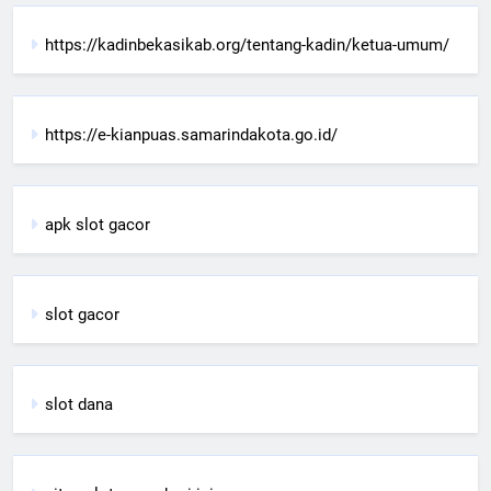
https://kadinbekasikab.org/tentang-kadin/ketua-umum/
https://e-kianpuas.samarindakota.go.id/
apk slot gacor
slot gacor
slot dana