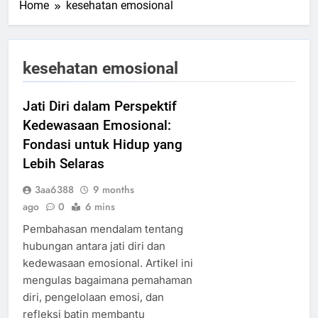
Home
kesehatan emosional
kesehatan emosional
Jati Diri dalam Perspektif
Kedewasaan Emosional:
Fondasi untuk Hidup yang
Lebih Selaras
3aa6388
9 months
ago
0
6 mins
Pembahasan mendalam tentang
hubungan antara jati diri dan
kedewasaan emosional. Artikel ini
mengulas bagaimana pemahaman
diri, pengelolaan emosi, dan
refleksi batin membantu