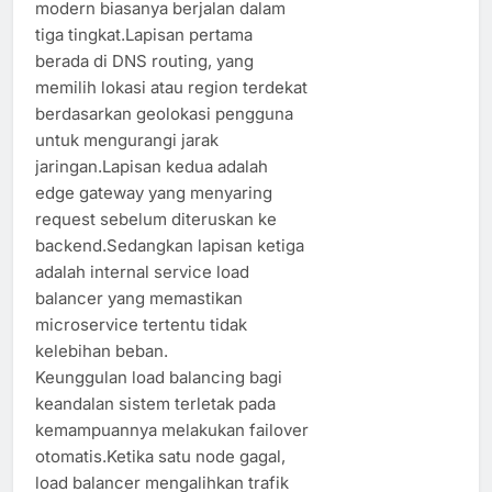
modern biasanya berjalan dalam
tiga tingkat.Lapisan pertama
berada di DNS routing, yang
memilih lokasi atau region terdekat
berdasarkan geolokasi pengguna
untuk mengurangi jarak
jaringan.Lapisan kedua adalah
edge gateway yang menyaring
request sebelum diteruskan ke
backend.Sedangkan lapisan ketiga
adalah internal service load
balancer yang memastikan
microservice tertentu tidak
kelebihan beban.
Keunggulan load balancing bagi
keandalan sistem terletak pada
kemampuannya melakukan failover
otomatis.Ketika satu node gagal,
load balancer mengalihkan trafik