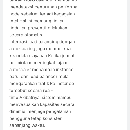
mendeteksi penurunan performa
node sebelum terjadi kegagalan
total.Hal ini memungkinkan
tindakan preventif dilakukan
secara otomatis.
Integrasi load balancing dengan
auto-scaling juga memperkuat
keandalan layanan.Ketika jumlah
permintaan meningkat tajam,
autoscaler menambah instance
baru, dan load balancer mulai
mengarahkan trafik ke instance
tersebut secara real-
time.Akibatnya, sistem mampu
menyesuaikan kapasitas secara
dinamis, menjaga pengalaman
pengguna tetap konsisten
sepanjang waktu.