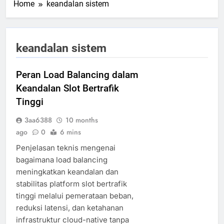
Home
keandalan sistem
keandalan sistem
Peran Load Balancing dalam
Keandalan Slot Bertrafik
Tinggi
3aa6388
10 months
ago
0
6 mins
Penjelasan teknis mengenai
bagaimana load balancing
meningkatkan keandalan dan
stabilitas platform slot bertrafik
tinggi melalui pemerataan beban,
reduksi latensi, dan ketahanan
infrastruktur cloud-native tanpa