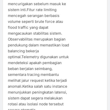
mencurigakan sebelum masuk ke
sistem inti.Fitur rate limiting
mencegah serangan berbasis
volume seperti brute force atau
flood traffic yang dapat
mengacaukan stabilitas sistem.
Observabilitas merupakan bagian
pendukung dalam memastikan load
balancing bekerja
optimal.Telemetry digunakan untuk
mendeteksi apakah pembagian
beban berjalan seimbang,
sementara tracing membantu
melihat jalur request ketika terjadi
anomali.Ketika salah satu instance
menunjukkan peningkatan latensi,
sistem dapat segera melakukan
rotasi atau isolasi node tersebut
secara otomatis.