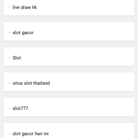
live draw hk
slot gacor
Slot
situs slot thailand
slot777
slot gacor hari ini