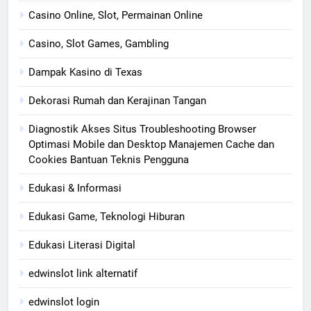
Casino Online, Slot, Permainan Online
Casino, Slot Games, Gambling
Dampak Kasino di Texas
Dekorasi Rumah dan Kerajinan Tangan
Diagnostik Akses Situs Troubleshooting Browser
Optimasi Mobile dan Desktop Manajemen Cache dan
Cookies Bantuan Teknis Pengguna
Edukasi & Informasi
Edukasi Game, Teknologi Hiburan
Edukasi Literasi Digital
edwinslot link alternatif
edwinslot login