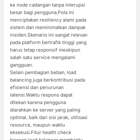
ke node cadangan tanpa interupsi
besar bagi pengguna.Pola ini
menciptakan resiliency alami pada
sistem dan meminimalkan dampak
insiden.Skenario ini sangat relevan
pada platform bertrafik tinggi yang
harus tetap responsif meskipun
salah satu service mengalami
gangguan.
Selain pembagian beban, load
balancing juga berkontribusi pada
efisiensi dan penurunan
latensi.Waktu respons dapat
ditekan karena pengguna
diarahkan ke server yang paling
optimal, baik dari sisi jarak, utilisasi
resource, maupun waktu
eksekusi.Fitur health check
bawaan load balancer membantu