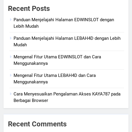
Recent Posts
Panduan Menjelajahi Halaman EDWINSLOT dengan
Lebih Mudah
Panduan Menjelajahi Halaman LEBAH4D dengan Lebih
Mudah
Mengenal Fitur Utama EDWINSLOT dan Cara
Menggunakannya
Mengenal Fitur Utama LEBAH4D dan Cara
Menggunakannya
Cara Menyesuaikan Pengalaman Akses KAYA787 pada
Berbagai Browser
Recent Comments