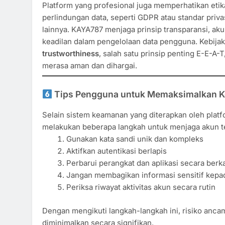
Platform yang profesional juga memperhatikan etika
perlindungan data, seperti GDPR atau standar privas
lainnya. KAYA787 menjaga prinsip transparansi, akun
keadilan dalam pengelolaan data pengguna. Kebijak
trustworthiness
, salah satu prinsip penting E-E-A
merasa aman dan dihargai.
Tips Pengguna untuk Memaksimalkan 
Selain sistem keamanan yang diterapkan oleh plat
melakukan beberapa langkah untuk menjaga akun t
Gunakan kata sandi unik dan kompleks
Aktifkan autentikasi berlapis
Perbarui perangkat dan aplikasi secara berk
Jangan membagikan informasi sensitif kepad
Periksa riwayat aktivitas akun secara rutin
Dengan mengikuti langkah-langkah ini, risiko ancam
diminimalkan secara signifikan.