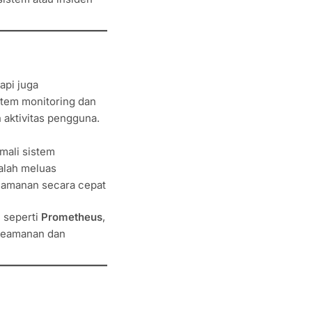
api juga
tem monitoring dan
 aktivitas pengguna.
mali sistem
alah meluas
eamanan secara cepat
 seperti
Prometheus
,
keamanan dan