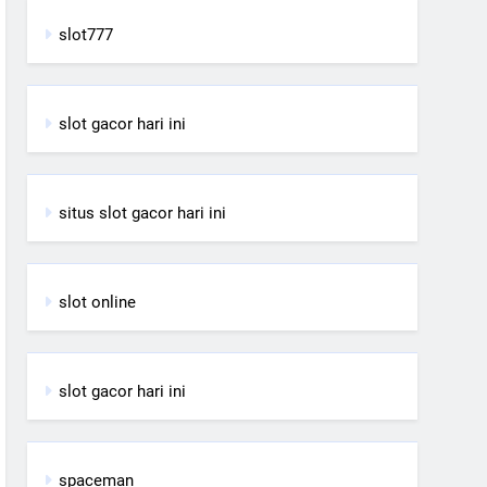
slot777
slot gacor hari ini
situs slot gacor hari ini
slot online
slot gacor hari ini
spaceman