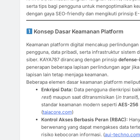
serta tips bagi pengguna untuk mengoptimalkan k
dengan gaya SEO-friendly dan mengikuti prinsip E-
Konsep Dasar Keamanan Platform
Keamanan platform digital mencakup perlindungan
pengguna, data pribadi, serta infrastruktur sistem 
siber. KAYA787 dirancang dengan prinsip
defense-
penerapan beberapa lapisan perlindungan agar jika 
lapisan lain tetap menjaga keamanan.
Beberapa elemen dasar keamanan platform meliput
Enkripsi Data:
Data pengguna dienkripsi baik
rest
) maupun saat ditransmisikan (
in transit
)
standar keamanan modern seperti
AES-256
(
taiacore.com
)
Kontrol Akses Berbasis Peran (RBAC):
Hany
berwenang yang dapat mengakses data tert
risiko kebocoran informasi. (
aui-techno.com