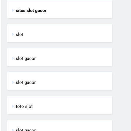
situs slot gacor
slot
slot gacor
slot gacor
toto slot
slot gacor