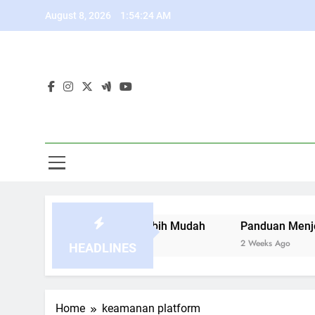
Skip
August 8, 2026
1:54:25 AM
to
content
CZ 
Dapatkan 
EDWINSLOT dengan Lebih Mudah
Panduan Menjelajahi 
2 Weeks Ago
HEADLINES
Home
keamanan platform