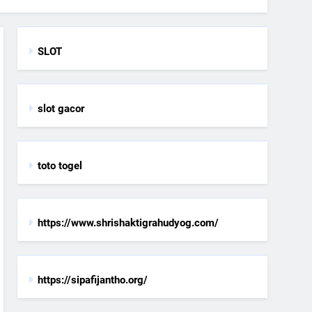
SLOT
slot gacor
toto togel
https://www.shrishaktigrahudyog.com/
https://sipafijantho.org/