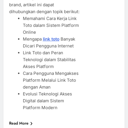
brand, artikel ini dapat
dihubungkan dengan topik berikut:
Memahami Cara Kerja Link
Toto dalam Sistem Platform
Online
Mengapa
link toto
Banyak
Dicari Pengguna Internet
Link Toto dan Peran
Teknologi dalam Stabilitas
Akses Platform
Cara Pengguna Mengakses
Platform Melalui Link Toto
dengan Aman
Evolusi Teknologi Akses
Digital dalam Sistem
Platform Modern
Read More