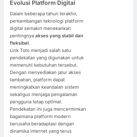
Evolusi Platform Digital
Dalam beberapa tahun terakhir,
perkembangan teknologi platform
digital semakin menekankan
pentingnya
akses yang stabil dan
fleksibel
.
Link Toto menjadi salah satu
pendekatan yang digunakan untuk
memenuhi kebutuhan tersebut.
Dengan menyediakan jalur akses
tambahan, platform dapat
meningkatkan keandalan sistem
sekaligus menjaga pengalaman
pengguna tetap optimal.
Pendekatan ini juga mencerminkan
bagaimana platform modern
berusaha beradaptasi dengan
dinamika internet yang terus