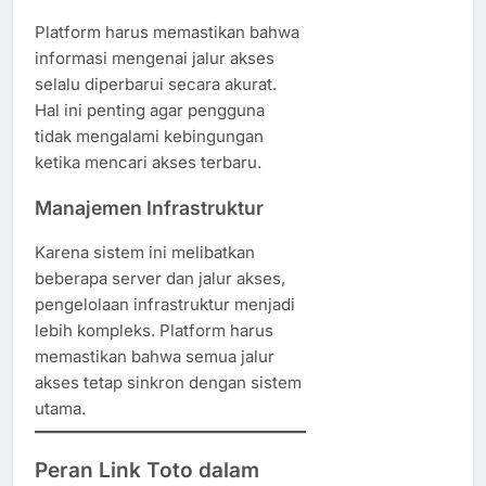
Platform harus memastikan bahwa
informasi mengenai jalur akses
selalu diperbarui secara akurat.
Hal ini penting agar pengguna
tidak mengalami kebingungan
ketika mencari akses terbaru.
Manajemen Infrastruktur
Karena sistem ini melibatkan
beberapa server dan jalur akses,
pengelolaan infrastruktur menjadi
lebih kompleks. Platform harus
memastikan bahwa semua jalur
akses tetap sinkron dengan sistem
utama.
Peran Link Toto dalam