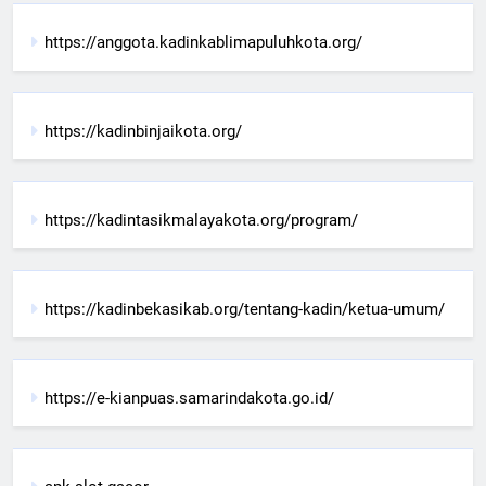
https://anggota.kadinkablimapuluhkota.org/
https://kadinbinjaikota.org/
https://kadintasikmalayakota.org/program/
https://kadinbekasikab.org/tentang-kadin/ketua-umum/
https://e-kianpuas.samarindakota.go.id/