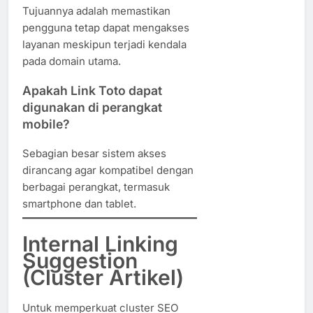
Tujuannya adalah memastikan
pengguna tetap dapat mengakses
layanan meskipun terjadi kendala
pada domain utama.
Apakah Link Toto dapat
digunakan di perangkat
mobile?
Sebagian besar sistem akses
dirancang agar kompatibel dengan
berbagai perangkat, termasuk
smartphone dan tablet.
Internal Linking
Suggestion
(Cluster Artikel)
Untuk memperkuat cluster SEO