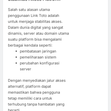
Salah satu alasan utama
penggunaan Link Toto adalah
untuk menjaga stabilitas akses.
Dalam dunia digital yang sangat
dinamis, server atau domain utama
suatu platform bisa mengalami
berbagai kendala seperti:
pembatasan jaringan
pemeliharaan sistem
perubahan konfigurasi
server
Dengan menyediakan jalur akses
alternatif, platform dapat
memastikan bahwa pengguna
tetap memiliki cara untuk
terhubung tanpa hambatan yang
berarti.