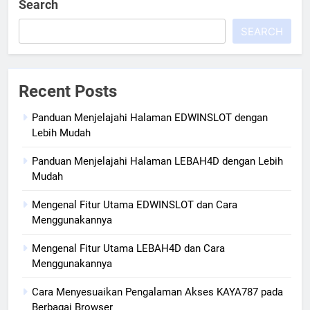
Search
SEARCH
Recent Posts
Panduan Menjelajahi Halaman EDWINSLOT dengan
Lebih Mudah
Panduan Menjelajahi Halaman LEBAH4D dengan Lebih
Mudah
Mengenal Fitur Utama EDWINSLOT dan Cara
Menggunakannya
Mengenal Fitur Utama LEBAH4D dan Cara
Menggunakannya
Cara Menyesuaikan Pengalaman Akses KAYA787 pada
Berbagai Browser