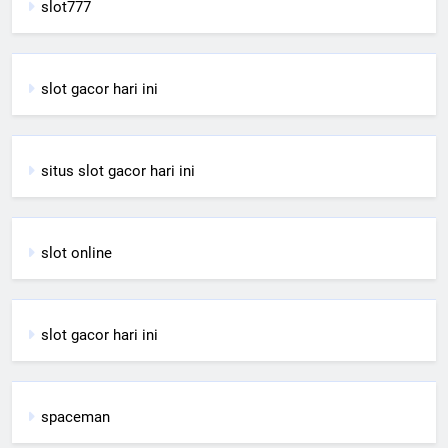
slot777
slot gacor hari ini
situs slot gacor hari ini
slot online
slot gacor hari ini
spaceman