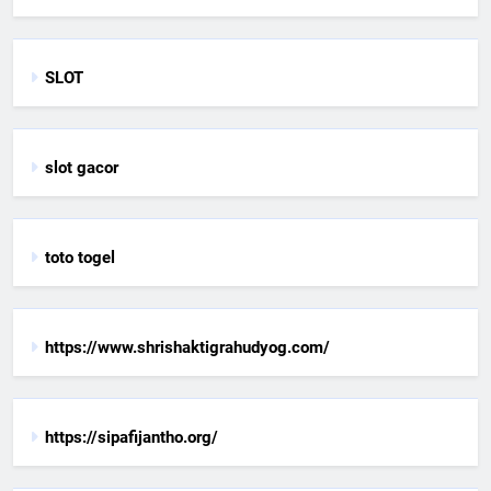
SLOT
slot gacor
toto togel
https://www.shrishaktigrahudyog.com/
https://sipafijantho.org/