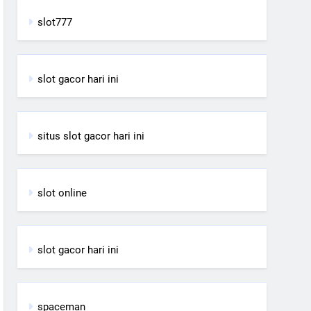
slot777
slot gacor hari ini
situs slot gacor hari ini
slot online
slot gacor hari ini
spaceman