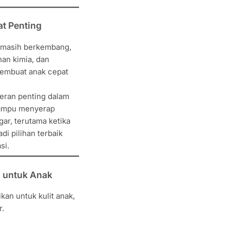
t Penting
ng masih berkembang,
an kimia, dan
 membuat anak cepat
peran penting dalam
 mampu menyerap
ar, terutama ketika
di pilihan terbaik
si.
 untuk Anak
an untuk kulit anak,
r.