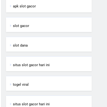
apk slot gacor
slot gacor
slot dana
situs slot gacor hari ini
togel viral
situs slot gacor hari ini