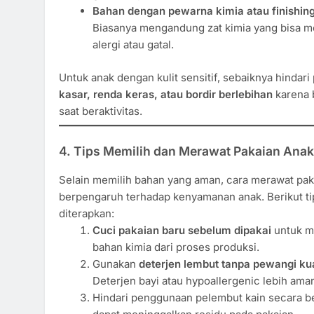
Bahan dengan pewarna kimia atau finishin
Biasanya mengandung zat kimia yang bisa m
alergi atau gatal.
Untuk anak dengan kulit sensitif, sebaiknya hindar
kasar, renda keras, atau bordir berlebihan
karena b
saat beraktivitas.
4. Tips Memilih dan Merawat Pakaian Anak
Selain memilih bahan yang aman, cara merawat pak
berpengaruh terhadap kenyamanan anak. Berikut ti
diterapkan:
Cuci pakaian baru sebelum dipakai
untuk m
bahan kimia dari proses produksi.
Gunakan
deterjen lembut tanpa pewangi ku
Deterjen bayi atau hypoallergenic lebih aman
Hindari penggunaan pelembut kain secara b