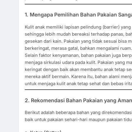
1. Mengapa Pemilihan Bahan Pakaian Sanga
Kulit anak memiliki lapisan pelindung (barrier) ya
sehingga lebih mudah bereaksi terhadap panas, bah
gesekan dari kain. Pakaian yang tidak sesuai bisa
berkeringat, merasa gatal, bahkan mengalami ruam.
Selain faktor kenyamanan, bahan pakaian juga ber
menjaga sirkulasi udara pada kulit. Pakaian yang
keringat dengan baik akan membantu anak tetap seg
mereka aktif bermain. Karena itu, bahan alami menja
untuk menjaga kulit anak tetap sehat dan bebas irita
2. Rekomendasi Bahan Pakaian yang Aman
Berikut adalah beberapa bahan yang direkomendasik
baik untuk pakaian sehari-hari maupun pakaian tidu