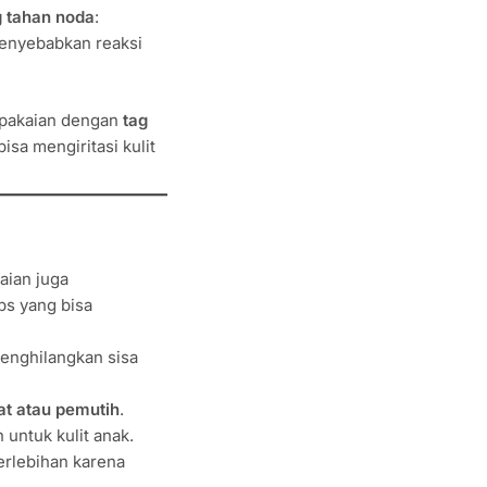
g tahan noda
:
enyebabkan reaksi
i pakaian dengan
tag
isa mengiritasi kulit
aian juga
ps yang bisa
enghilangkan sisa
at atau pemutih
.
 untuk kulit anak.
erlebihan karena