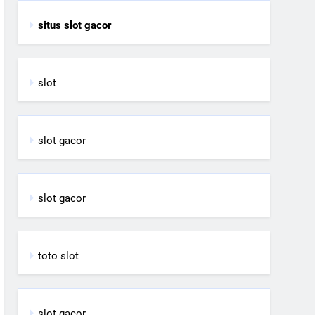
situs slot gacor
slot
slot gacor
slot gacor
toto slot
slot gacor