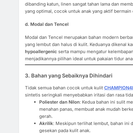
dibanding katun, linen sangat tahan lama dan membe
yang optimal, cocok untuk anak yang aktif bermain 
d. Modal dan Tencel
Modal dan Tencel merupakan bahan modern berbasi
yang lembut dan halus di kulit. Keduanya dikenal ka
hypoallergenic
serta mampu mengatur kelembapan
menjadikannya pilihan ideal untuk pakaian tidur ana
3. Bahan yang Sebaiknya Dihindari
Tidak semua bahan cocok untuk kulit
CHAMPION4
sintetis seringkali menyebabkan iritasi dan rasa ti
Poliester dan Nilon
: Kedua bahan ini sulit m
menahan panas, membuat anak mudah berke
gerah.
Akrilik
: Meskipun terlihat lembut, bahan ini
gesekan pada kulit anak.