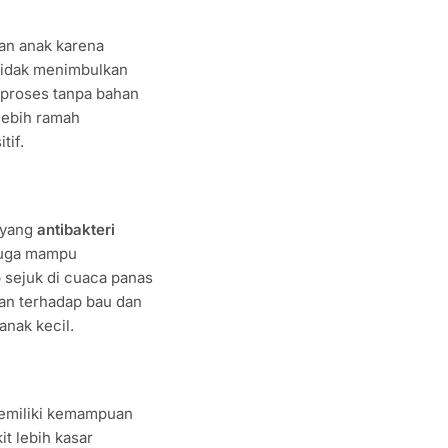
an anak karena
tidak menimbulkan
iproses tanpa bahan
 lebih ramah
tif.
 yang
antibakteri
juga mampu
 sejuk di cuaca panas
ahan terhadap bau dan
anak kecil.
memiliki kemampuan
t lebih kasar