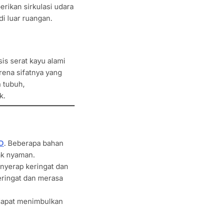
rikan sirkulasi udara
di luar ruangan.
s serat kayu alami
rena sifatnya yang
 tubuh,
k.
D
. Beberapa bahan
dak nyaman.
enyerap keringat dan
ringat dan merasa
 dapat menimbulkan