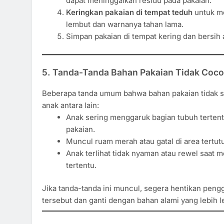
dapat meninggalkan residu pada pakaian.
Keringkan pakaian di tempat teduh
untuk me
lembut dan warnanya tahan lama.
Simpan pakaian di tempat kering dan bersih a
5. Tanda-Tanda Bahan Pakaian Tidak Coco
Beberapa tanda umum bahwa bahan pakaian tidak s
anak antara lain:
Anak sering menggaruk bagian tubuh terten
pakaian.
Muncul ruam merah atau gatal di area tertut
Anak terlihat tidak nyaman atau rewel saat
tertentu.
Jika tanda-tanda ini muncul, segera hentikan peng
tersebut dan ganti dengan bahan alami yang lebih 