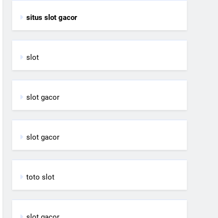
situs slot gacor
slot
slot gacor
slot gacor
toto slot
slot gacor