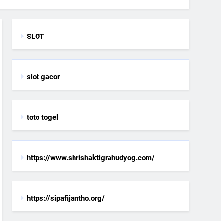
SLOT
slot gacor
toto togel
https://www.shrishaktigrahudyog.com/
https://sipafijantho.org/