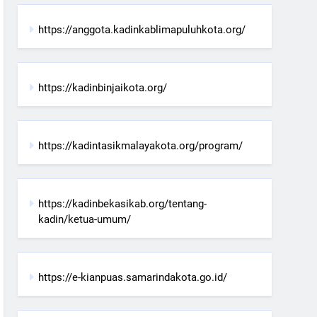
https://anggota.kadinkablimapuluhkota.org/
https://kadinbinjaikota.org/
https://kadintasikmalayakota.org/program/
https://kadinbekasikab.org/tentang-
kadin/ketua-umum/
https://e-kianpuas.samarindakota.go.id/