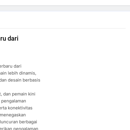
ru dari
erbaru dari
n lebih dinamis,
dan desain berbasis
, dan pemain kini
an pengalaman
rta konektivitas
 menegaskan
eluncuran berbagai
erikan pengalaman