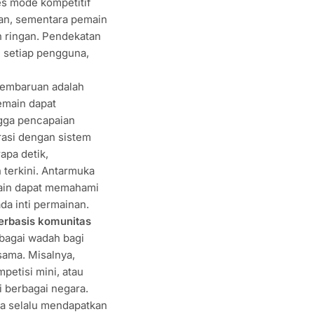
s mode kompetitif
van, sementara pemain
 ringan. Pendekatan
i setiap pengguna,
 pembaruan adalah
 pemain dapat
ngga pencapaian
rasi dengan sistem
apa detik,
 terkini. Antarmuka
main dapat memahami
da inti permainan.
 berbasis komunitas
bagai wadah bagi
sama. Misalnya,
petisi mini, atau
 berbagai negara.
na selalu mendapatkan