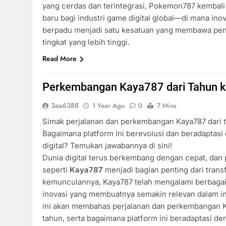
yang cerdas dan terintegrasi, Pokemon787 kembal
baru bagi industri game digital global—di mana inov
berpadu menjadi satu kesatuan yang membawa pe
tingkat yang lebih tinggi.
Read More
Perkembangan Kaya787 dari Tahun k
3aa6388
1 Year Ago
0
7 Mins
Simak perjalanan dan perkembangan Kaya787 dari t
Bagaimana platform ini berevolusi dan beradaptasi
digital? Temukan jawabannya di sini!
Dunia digital terus berkembang dengan cepat, dan 
seperti
Kaya787
menjadi bagian penting dari transf
kemunculannya, Kaya787 telah mengalami berbaga
inovasi yang membuatnya semakin relevan dalam indu
ini akan membahas perjalanan dan perkembangan K
tahun, serta bagaimana platform ini beradaptasi d