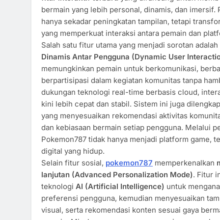
bermain yang lebih personal, dinamis, dan imersif.
hanya sekadar peningkatan tampilan, tetapi transf
yang memperkuat interaksi antara pemain dan platf
Salah satu fitur utama yang menjadi sorotan adalah
Dinamis Antar Pengguna (Dynamic User Interacti
memungkinkan pemain untuk berkomunikasi, berbagi
berpartisipasi dalam kegiatan komunitas tanpa ham
dukungan teknologi real-time berbasis cloud, inte
kini lebih cepat dan stabil. Sistem ini juga dilengka
yang menyesuaikan rekomendasi aktivitas komunit
dan kebiasaan bermain setiap pengguna. Melalui pe
Pokemon787 tidak hanya menjadi platform game, tet
digital yang hidup.
Selain fitur sosial,
pokemon787
memperkenalkan
lanjutan (Advanced Personalization Mode)
. Fitur
teknologi
AI (Artificial Intelligence)
untuk menganali
preferensi pengguna, kemudian menyesuaikan tamp
visual, serta rekomendasi konten sesuai gaya ber