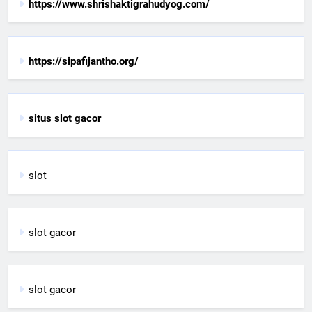
https://www.shrishaktigrahudyog.com/
https://sipafijantho.org/
situs slot gacor
slot
slot gacor
slot gacor