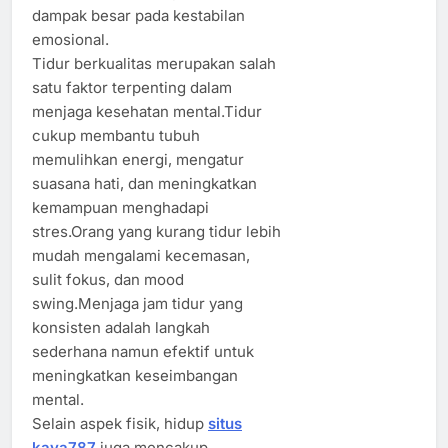
dampak besar pada kestabilan
emosional.
Tidur berkualitas merupakan salah
satu faktor terpenting dalam
menjaga kesehatan mental.Tidur
cukup membantu tubuh
memulihkan energi, mengatur
suasana hati, dan meningkatkan
kemampuan menghadapi
stres.Orang yang kurang tidur lebih
mudah mengalami kecemasan,
sulit fokus, dan mood
swing.Menjaga jam tidur yang
konsisten adalah langkah
sederhana namun efektif untuk
meningkatkan keseimbangan
mental.
Selain aspek fisik, hidup
situs
kaya787
juga mencakup