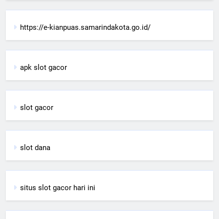
https://e-kianpuas.samarindakota.go.id/
apk slot gacor
slot gacor
slot dana
situs slot gacor hari ini