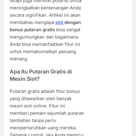
tetapi juga memiliki potensi untuk
meningkatkan kemenangan Anda
secara signifikan. Artikel ini akan
membahas mengapa
slot
dengan
bonus putaran gratis
bisa sangat
menguntungkan dan bagaimana
Anda bisa memanfaatkan fitur ini
untuk memaksimalkan peluang
menang.
Apa Itu Putaran Gratis di
Mesin Slot?
Putaran gratis adalah fitur bonus
yang ditawarkan oleh banyak
mesin slot online. Fitur ini
memberi pemain sejumlah putaran
tambahan tanpa perlu
mempertaruhkan uang mereka.
Sebagai contoh, jika Anda memicu