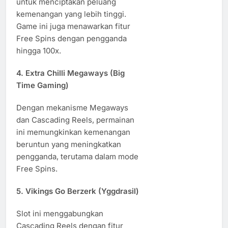
untuk menciptakan peluang
kemenangan yang lebih tinggi.
Game ini juga menawarkan fitur
Free Spins dengan pengganda
hingga 100x.
4. Extra Chilli Megaways (Big
Time Gaming)
Dengan mekanisme Megaways
dan Cascading Reels, permainan
ini memungkinkan kemenangan
beruntun yang meningkatkan
pengganda, terutama dalam mode
Free Spins.
5. Vikings Go Berzerk (Yggdrasil)
Slot ini menggabungkan
Cascading Reels dengan fitur