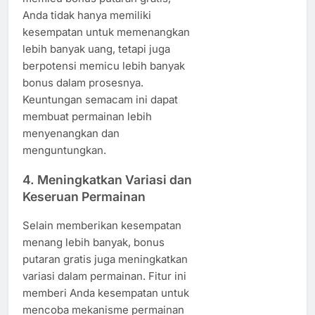
Anda tidak hanya memiliki
kesempatan untuk memenangkan
lebih banyak uang, tetapi juga
berpotensi memicu lebih banyak
bonus dalam prosesnya.
Keuntungan semacam ini dapat
membuat permainan lebih
menyenangkan dan
menguntungkan.
4. Meningkatkan Variasi dan
Keseruan Permainan
Selain memberikan kesempatan
menang lebih banyak, bonus
putaran gratis juga meningkatkan
variasi dalam permainan. Fitur ini
memberi Anda kesempatan untuk
mencoba mekanisme permainan