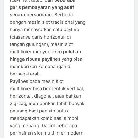
garis pembayaran yang aktif
secara bersamaan
. Berbeda
dengan mesin slot tradisional yang
hanya menawarkan satu payline
(biasanya garis horizontal di
tengah gulungan), mesin slot
multilinier menyediakan
puluhan
hingga ribuan paylines
yang bisa
memberikan kemenangan di
berbagai arah.
Paylines pada mesin slot
multilinier bisa berbentuk vertikal,
horizontal, diagonal, atau bahkan
zig-zag, memberikan lebih banyak
peluang bagi pemain untuk
mendapatkan kombinasi simbol
yang menang. Dalam beberapa
permainan slot multilinier modern,