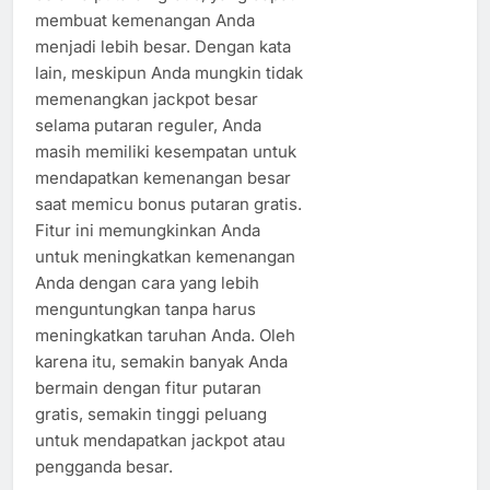
membuat kemenangan Anda
menjadi lebih besar. Dengan kata
lain, meskipun Anda mungkin tidak
memenangkan jackpot besar
selama putaran reguler, Anda
masih memiliki kesempatan untuk
mendapatkan kemenangan besar
saat memicu bonus putaran gratis.
Fitur ini memungkinkan Anda
untuk meningkatkan kemenangan
Anda dengan cara yang lebih
menguntungkan tanpa harus
meningkatkan taruhan Anda. Oleh
karena itu, semakin banyak Anda
bermain dengan fitur putaran
gratis, semakin tinggi peluang
untuk mendapatkan jackpot atau
pengganda besar.