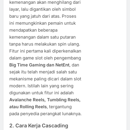
kemenangan akan menghilang dari
layar, lalu digantikan oleh simbol
baru yang jatuh dari atas. Proses
ini memungkinkan pemain untuk
mendapatkan beberapa
kemenangan dalam satu putaran
tanpa harus melakukan spin ulang.
Fitur ini pertama kali diperkenalkan
dalam game slot oleh pengembang
Big Time Gaming dan NetEnt
, dan
sejak itu telah menjadi salah satu
mekanisme paling dicari dalam slot
modern. Istilah lain yang sering
digunakan untuk fitur ini adalah
Avalanche Reels, Tumbling Reels,
atau Rolling Reels
, tergantung
pada penyedia perangkat lunaknya.
2. Cara Kerja Cascading