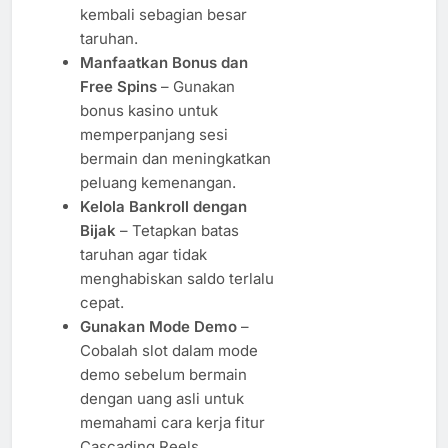
kembali sebagian besar
taruhan.
Manfaatkan Bonus dan
Free Spins
– Gunakan
bonus kasino untuk
memperpanjang sesi
bermain dan meningkatkan
peluang kemenangan.
Kelola Bankroll dengan
Bijak
– Tetapkan batas
taruhan agar tidak
menghabiskan saldo terlalu
cepat.
Gunakan Mode Demo
–
Cobalah slot dalam mode
demo sebelum bermain
dengan uang asli untuk
memahami cara kerja fitur
Cascading Reels.