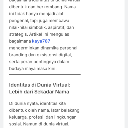
dibentuk dan berkembang. Nama
ini tidak hanya menjadi alat
pengenal, tapi juga membawa
nilai-nilai simbolik, aspiratif, dan
strategis. Artikel ini mengulas
bagaimana
kaya787
mencerminkan dinamika personal
branding dan eksistensi digital,
serta peran pentingnya dalam
budaya maya masa kini.
Identitas di Dunia Virtual:
Lebih dari Sekadar Nama
Di dunia nyata, identitas kita
dibentuk oleh nama, latar belakang
keluarga, profesi, dan lingkungan
sosial. Namun di dunia virtual,