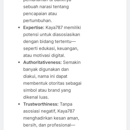
sebuah narasi tentang
pencapaian atau
pertumbuhan.
Expertise:
Kaya787 memiliki
potensi untuk diasosiasikan
dengan bidang tertentu—
seperti edukasi, keuangan,
atau motivasi digital.
Authoritativeness:
Semakin
banyak digunakan dan
diakui, nama ini dapat
membentuk otoritas sebagai
simbol atau brand yang
dikenal luas.
Trustworthiness:
Tanpa
asosiasi negatif, Kaya787
menghadirkan kesan aman,
bersih, dan profesional—