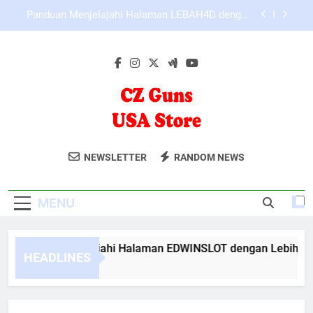
Skip
Mengenal Fitur Utama EDWINSLOT dan Cara
to
Menggunakannya
content
Mengenal Fitur Utama LEBAH4D dan Cara
Menggunakannya
Panduan Menjelajahi Halaman EDWINSLOT
dengan Lebih Mudah
Panduan Menjelajahi Halaman LEBAH4D dengan
Lebih Mudah
CZ Guns USA
Mengenal Fitur Utama EDWINSLOT dan Cara
Dapatkan Koleksi Senjata Berkualitas Di CZ
Menggunakannya
NEWSLETTER
RANDOM NEWS
Store
Guns USA Store. Solusi Untuk Perlindungan
Mengenal Fitur Utama LEBAH4D dan Cara
Menggunakannya
Dan Olahraga Menembak.
MENU
anduan Menjelajahi Halaman EDWINSLOT dengan Lebih Muda
HEADLINES
Weeks Ago