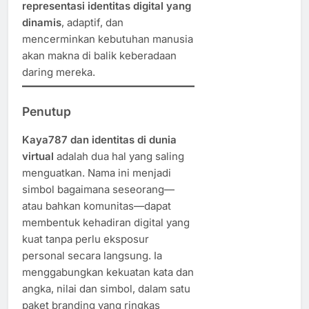
representasi identitas digital yang
dinamis
, adaptif, dan
mencerminkan kebutuhan manusia
akan makna di balik keberadaan
daring mereka.
Penutup
Kaya787 dan identitas di dunia
virtual
adalah dua hal yang saling
menguatkan. Nama ini menjadi
simbol bagaimana seseorang—
atau bahkan komunitas—dapat
membentuk kehadiran digital yang
kuat tanpa perlu eksposur
personal secara langsung. Ia
menggabungkan kekuatan kata dan
angka, nilai dan simbol, dalam satu
paket branding yang ringkas