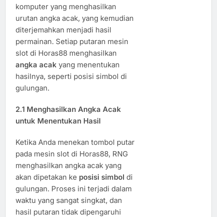
komputer yang menghasilkan
urutan angka acak, yang kemudian
diterjemahkan menjadi hasil
permainan. Setiap putaran mesin
slot di Horas88 menghasilkan
angka acak
yang menentukan
hasilnya, seperti posisi simbol di
gulungan.
2.1
Menghasilkan Angka Acak
untuk Menentukan Hasil
Ketika Anda menekan tombol putar
pada mesin slot di Horas88, RNG
menghasilkan angka acak yang
akan dipetakan ke
posisi simbol
di
gulungan. Proses ini terjadi dalam
waktu yang sangat singkat, dan
hasil putaran tidak dipengaruhi