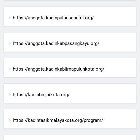
https://anggota.kadinpulausebetul.org/
https://anggota.kadinkabpasangkayu.org/
https://anggota.kadinkablimapuluhkota.org/
https://kadinbinjaikota.org/
https://kadintasikmalayakota.org/program/