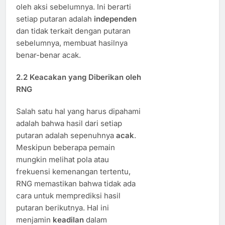
oleh aksi sebelumnya. Ini berarti
setiap putaran adalah
independen
dan tidak terkait dengan putaran
sebelumnya, membuat hasilnya
benar-benar acak.
2.2
Keacakan yang Diberikan oleh
RNG
Salah satu hal yang harus dipahami
adalah bahwa hasil dari setiap
putaran adalah sepenuhnya
acak
.
Meskipun beberapa pemain
mungkin melihat pola atau
frekuensi kemenangan tertentu,
RNG memastikan bahwa tidak ada
cara untuk memprediksi hasil
putaran berikutnya. Hal ini
menjamin
keadilan
dalam