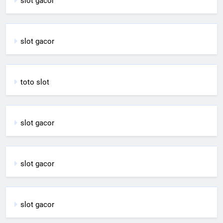
slot gacor
slot gacor
toto slot
slot gacor
slot gacor
slot gacor