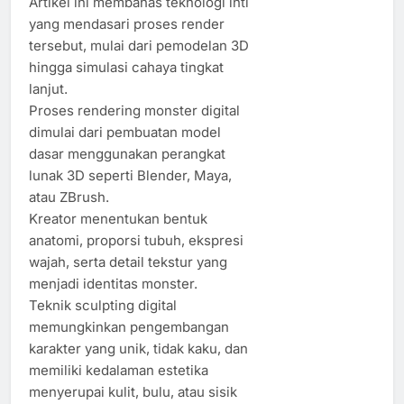
Artikel ini membahas teknologi inti
yang mendasari proses render
tersebut, mulai dari pemodelan 3D
hingga simulasi cahaya tingkat
lanjut.
Proses rendering monster digital
dimulai dari pembuatan model
dasar menggunakan perangkat
lunak 3D seperti Blender, Maya,
atau ZBrush.
Kreator menentukan bentuk
anatomi, proporsi tubuh, ekspresi
wajah, serta detail tekstur yang
menjadi identitas monster.
Teknik sculpting digital
memungkinkan pengembangan
karakter yang unik, tidak kaku, dan
memiliki kedalaman estetika
menyerupai kulit, bulu, atau sisik