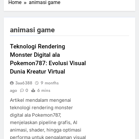
Home
animasi game
animasi game
Teknologi Rendering
Monster Digital ala
Pokemon787: Evolusi Visual
Dunia Kreatur Virtual
3aa6388
9 months
ago
0
6 mins
Artikel mendalam mengenai
teknologi rendering monster
digital ala Pokemon787,
menjelaskan pipeline grafis, AI
animasi, shader, hingga optimasi
performa untuk pengalaman visual