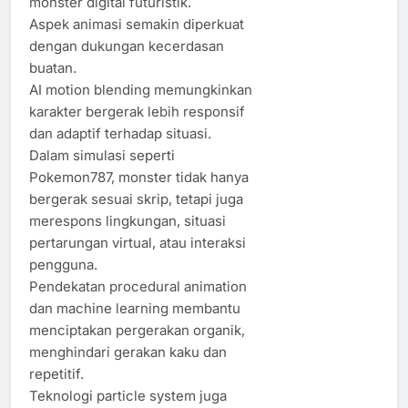
monster digital futuristik.
Aspek animasi semakin diperkuat
dengan dukungan kecerdasan
buatan.
AI motion blending memungkinkan
karakter bergerak lebih responsif
dan adaptif terhadap situasi.
Dalam simulasi seperti
Pokemon787, monster tidak hanya
bergerak sesuai skrip, tetapi juga
merespons lingkungan, situasi
pertarungan virtual, atau interaksi
pengguna.
Pendekatan procedural animation
dan machine learning membantu
menciptakan pergerakan organik,
menghindari gerakan kaku dan
repetitif.
Teknologi particle system juga