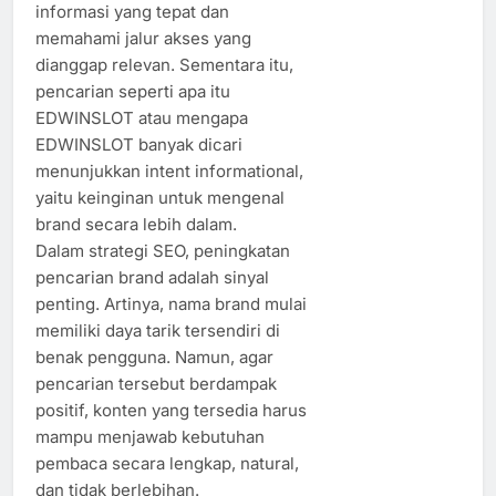
informasi yang tepat dan
memahami jalur akses yang
dianggap relevan. Sementara itu,
pencarian seperti apa itu
EDWINSLOT atau mengapa
EDWINSLOT banyak dicari
menunjukkan intent informational,
yaitu keinginan untuk mengenal
brand secara lebih dalam.
Dalam strategi SEO, peningkatan
pencarian brand adalah sinyal
penting. Artinya, nama brand mulai
memiliki daya tarik tersendiri di
benak pengguna. Namun, agar
pencarian tersebut berdampak
positif, konten yang tersedia harus
mampu menjawab kebutuhan
pembaca secara lengkap, natural,
dan tidak berlebihan.