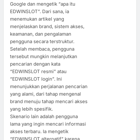
Google dan mengetik “apa itu
EDWINSLOT”. Dari sana, ia
menemukan artikel yang
menjelaskan brand, sistem akses,
keamanan, dan pengalaman
pengguna secara terstruktur.
Setelah membaca, pengguna
tersebut mungkin melanjutkan
pencarian dengan kata
“EDWINSLOT resmi” atau
“EDWINSLOT login”. Ini
menunjukkan perjalanan pencarian
yang alami, dari tahap mengenal
brand menuju tahap mencari akses
yang lebih spesifik.
Skenario lain adalah pengguna
lama yang ingin mencari informasi
akses terbaru. Ia mengetik
“EDWINSLOT alternatif” karena