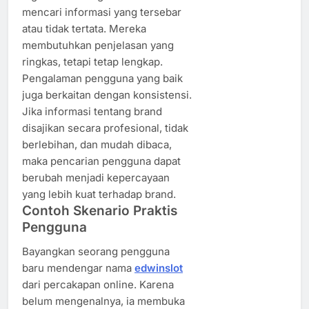
mencari informasi yang tersebar
atau tidak tertata. Mereka
membutuhkan penjelasan yang
ringkas, tetapi tetap lengkap.
Pengalaman pengguna yang baik
juga berkaitan dengan konsistensi.
Jika informasi tentang brand
disajikan secara profesional, tidak
berlebihan, dan mudah dibaca,
maka pencarian pengguna dapat
berubah menjadi kepercayaan
yang lebih kuat terhadap brand.
Contoh Skenario Praktis
Pengguna
Bayangkan seorang pengguna
baru mendengar nama
edwinslot
dari percakapan online. Karena
belum mengenalnya, ia membuka