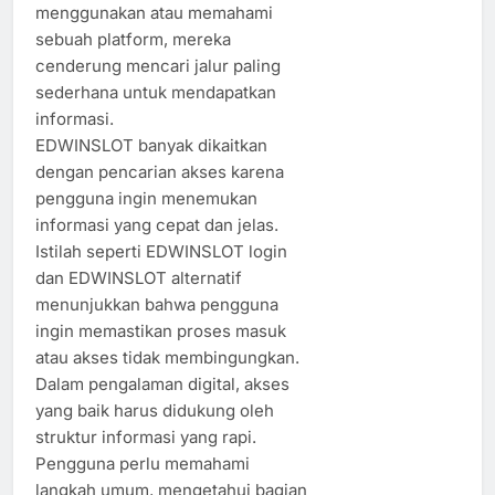
menggunakan atau memahami
sebuah platform, mereka
cenderung mencari jalur paling
sederhana untuk mendapatkan
informasi.
EDWINSLOT banyak dikaitkan
dengan pencarian akses karena
pengguna ingin menemukan
informasi yang cepat dan jelas.
Istilah seperti EDWINSLOT login
dan EDWINSLOT alternatif
menunjukkan bahwa pengguna
ingin memastikan proses masuk
atau akses tidak membingungkan.
Dalam pengalaman digital, akses
yang baik harus didukung oleh
struktur informasi yang rapi.
Pengguna perlu memahami
langkah umum, mengetahui bagian