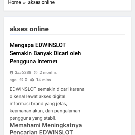
Home
akses online
akses online
Mengapa EDWINSLOT
Semakin Banyak Dicari oleh
Pengguna Internet
3aa6388
2 months
ago
0
14 mins
EDWINSLOT semakin dicari karena
dikenal lewat akses digital,
informasi brand yang jelas,
keamanan akun, dan pengalaman
pengguna yang stabil.
Memahami Meningkatnya
Pencarian EDWINSLOT