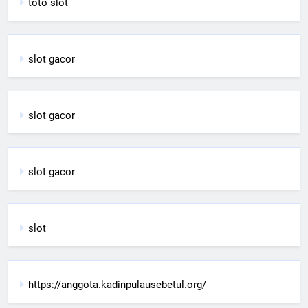
toto slot
slot gacor
slot gacor
slot gacor
slot
https://anggota.kadinpulausebetul.org/