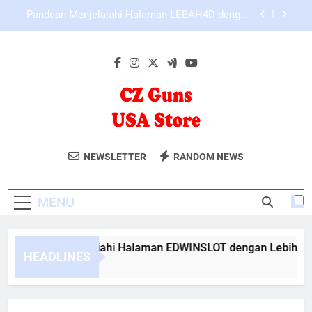
Skip
Mengenal Fitur Utama EDWINSLOT dan Cara
to
Menggunakannya
content
Mengenal Fitur Utama LEBAH4D dan Cara
Menggunakannya
Panduan Menjelajahi Halaman EDWINSLOT
dengan Lebih Mudah
Panduan Menjelajahi Halaman LEBAH4D dengan
Lebih Mudah
CZ Guns USA
Mengenal Fitur Utama EDWINSLOT dan Cara
Dapatkan Koleksi Senjata Berkualitas Di CZ
Menggunakannya
NEWSLETTER
RANDOM NEWS
Store
Guns USA Store. Solusi Untuk Perlindungan
Mengenal Fitur Utama LEBAH4D dan Cara
Menggunakannya
Dan Olahraga Menembak.
MENU
nduan Menjelajahi Halaman EDWINSLOT dengan Lebih Muda
HEADLINES
Weeks Ago