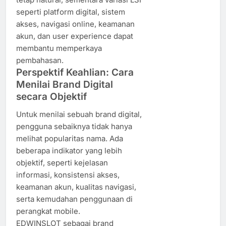
seperti platform digital, sistem
akses, navigasi online, keamanan
akun, dan user experience dapat
membantu memperkaya
pembahasan.
Perspektif Keahlian: Cara
Menilai Brand Digital
secara Objektif
Untuk menilai sebuah brand digital,
pengguna sebaiknya tidak hanya
melihat popularitas nama. Ada
beberapa indikator yang lebih
objektif, seperti kejelasan
informasi, konsistensi akses,
keamanan akun, kualitas navigasi,
serta kemudahan penggunaan di
perangkat mobile.
EDWINSLOT sebagai brand