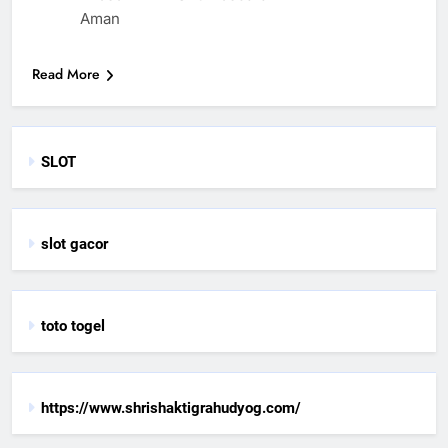
Aman
Read More
SLOT
slot gacor
toto togel
https://www.shrishaktigrahudyog.com/