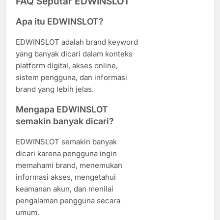
FAQ Seputar EDWINSLOT
Apa itu EDWINSLOT?
EDWINSLOT adalah brand keyword
yang banyak dicari dalam konteks
platform digital, akses online,
sistem pengguna, dan informasi
brand yang lebih jelas.
Mengapa EDWINSLOT
semakin banyak dicari?
EDWINSLOT semakin banyak
dicari karena pengguna ingin
memahami brand, menemukan
informasi akses, mengetahui
keamanan akun, dan menilai
pengalaman pengguna secara
umum.