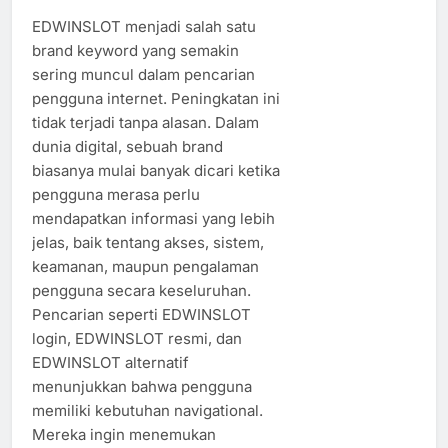
EDWINSLOT menjadi salah satu
brand keyword yang semakin
sering muncul dalam pencarian
pengguna internet. Peningkatan ini
tidak terjadi tanpa alasan. Dalam
dunia digital, sebuah brand
biasanya mulai banyak dicari ketika
pengguna merasa perlu
mendapatkan informasi yang lebih
jelas, baik tentang akses, sistem,
keamanan, maupun pengalaman
pengguna secara keseluruhan.
Pencarian seperti EDWINSLOT
login, EDWINSLOT resmi, dan
EDWINSLOT alternatif
menunjukkan bahwa pengguna
memiliki kebutuhan navigational.
Mereka ingin menemukan