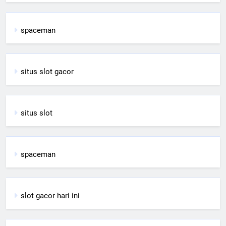
spaceman
situs slot gacor
situs slot
spaceman
slot gacor hari ini