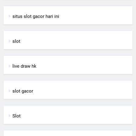
situs slot gacor hari ini
slot
live draw hk
slot gacor
Slot