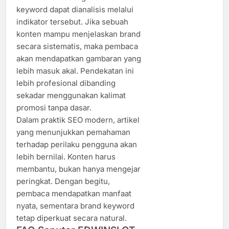
keyword dapat dianalisis melalui
indikator tersebut. Jika sebuah
konten mampu menjelaskan brand
secara sistematis, maka pembaca
akan mendapatkan gambaran yang
lebih masuk akal. Pendekatan ini
lebih profesional dibanding
sekadar menggunakan kalimat
promosi tanpa dasar.
Dalam praktik SEO modern, artikel
yang menunjukkan pemahaman
terhadap perilaku pengguna akan
lebih bernilai. Konten harus
membantu, bukan hanya mengejar
peringkat. Dengan begitu,
pembaca mendapatkan manfaat
nyata, sementara brand keyword
tetap diperkuat secara natural.