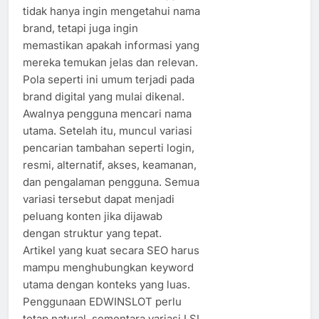
tidak hanya ingin mengetahui nama
brand, tetapi juga ingin
memastikan apakah informasi yang
mereka temukan jelas dan relevan.
Pola seperti ini umum terjadi pada
brand digital yang mulai dikenal.
Awalnya pengguna mencari nama
utama. Setelah itu, muncul variasi
pencarian tambahan seperti login,
resmi, alternatif, akses, keamanan,
dan pengalaman pengguna. Semua
variasi tersebut dapat menjadi
peluang konten jika dijawab
dengan struktur yang tepat.
Artikel yang kuat secara SEO harus
mampu menghubungkan keyword
utama dengan konteks yang luas.
Penggunaan EDWINSLOT perlu
tetap natural, sementara variasi LSI