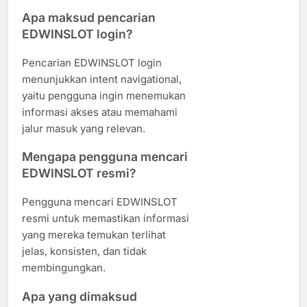
Apa maksud pencarian
EDWINSLOT login?
Pencarian EDWINSLOT login
menunjukkan intent navigational,
yaitu pengguna ingin menemukan
informasi akses atau memahami
jalur masuk yang relevan.
Mengapa pengguna mencari
EDWINSLOT resmi?
Pengguna mencari EDWINSLOT
resmi untuk memastikan informasi
yang mereka temukan terlihat
jelas, konsisten, dan tidak
membingungkan.
Apa yang dimaksud