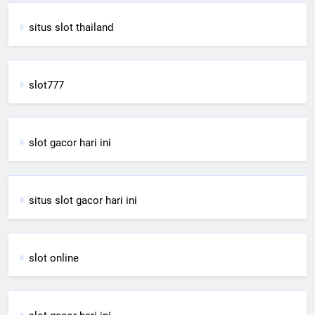
situs slot thailand
slot777
slot gacor hari ini
situs slot gacor hari ini
slot online