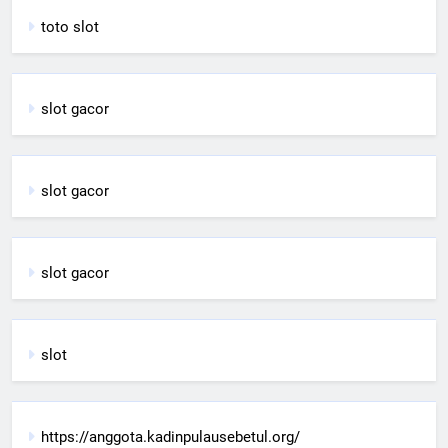
toto slot
slot gacor
slot gacor
slot gacor
slot
https://anggota.kadinpulausebetul.org/