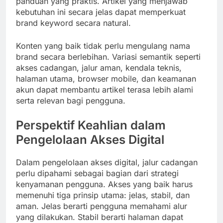
panduan yang praktis. Artikel yang menjawab
kebutuhan ini secara jelas dapat memperkuat
brand keyword secara natural.
Konten yang baik tidak perlu mengulang nama
brand secara berlebihan. Variasi semantik seperti
akses cadangan, jalur aman, kendala teknis,
halaman utama, browser mobile, dan keamanan
akun dapat membantu artikel terasa lebih alami
serta relevan bagi pengguna.
Perspektif Keahlian dalam
Pengelolaan Akses Digital
Dalam pengelolaan akses digital, jalur cadangan
perlu dipahami sebagai bagian dari strategi
kenyamanan pengguna. Akses yang baik harus
memenuhi tiga prinsip utama: jelas, stabil, dan
aman. Jelas berarti pengguna memahami alur
yang dilakukan. Stabil berarti halaman dapat