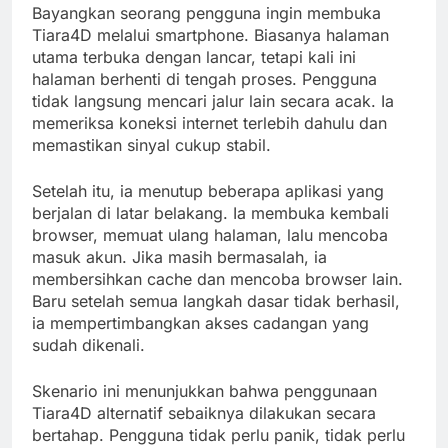
Bayangkan seorang pengguna ingin membuka
Tiara4D melalui smartphone. Biasanya halaman
utama terbuka dengan lancar, tetapi kali ini
halaman berhenti di tengah proses. Pengguna
tidak langsung mencari jalur lain secara acak. Ia
memeriksa koneksi internet terlebih dahulu dan
memastikan sinyal cukup stabil.
Setelah itu, ia menutup beberapa aplikasi yang
berjalan di latar belakang. Ia membuka kembali
browser, memuat ulang halaman, lalu mencoba
masuk akun. Jika masih bermasalah, ia
membersihkan cache dan mencoba browser lain.
Baru setelah semua langkah dasar tidak berhasil,
ia mempertimbangkan akses cadangan yang
sudah dikenali.
Skenario ini menunjukkan bahwa penggunaan
Tiara4D alternatif sebaiknya dilakukan secara
bertahap. Pengguna tidak perlu panik, tidak perlu