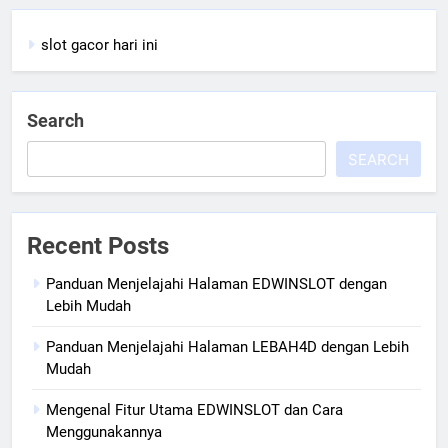
slot gacor hari ini
Search
SEARCH
Recent Posts
Panduan Menjelajahi Halaman EDWINSLOT dengan
Lebih Mudah
Panduan Menjelajahi Halaman LEBAH4D dengan Lebih
Mudah
Mengenal Fitur Utama EDWINSLOT dan Cara
Menggunakannya