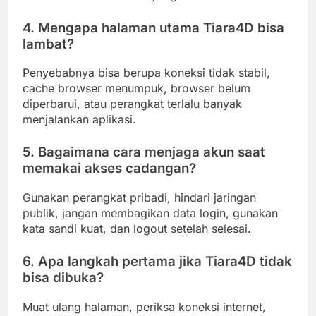
4. Mengapa halaman utama Tiara4D bisa
lambat?
Penyebabnya bisa berupa koneksi tidak stabil,
cache browser menumpuk, browser belum
diperbarui, atau perangkat terlalu banyak
menjalankan aplikasi.
5. Bagaimana cara menjaga akun saat
memakai akses cadangan?
Gunakan perangkat pribadi, hindari jaringan
publik, jangan membagikan data login, gunakan
kata sandi kuat, dan logout setelah selesai.
6. Apa langkah pertama jika Tiara4D tidak
bisa dibuka?
Muat ulang halaman, periksa koneksi internet,