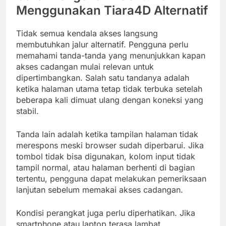
Menggunakan Tiara4D Alternatif
Tidak semua kendala akses langsung
membutuhkan jalur alternatif. Pengguna perlu
memahami tanda-tanda yang menunjukkan kapan
akses cadangan mulai relevan untuk
dipertimbangkan. Salah satu tandanya adalah
ketika halaman utama tetap tidak terbuka setelah
beberapa kali dimuat ulang dengan koneksi yang
stabil.
Tanda lain adalah ketika tampilan halaman tidak
merespons meski browser sudah diperbarui. Jika
tombol tidak bisa digunakan, kolom input tidak
tampil normal, atau halaman berhenti di bagian
tertentu, pengguna dapat melakukan pemeriksaan
lanjutan sebelum memakai akses cadangan.
Kondisi perangkat juga perlu diperhatikan. Jika
smartphone atau laptop terasa lambat,