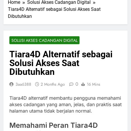
Home
Solusi Akses Cadangan Digital
Tiara4D Alternatif sebagai Solusi Akses Saat
Dibutuhkan
SOLUSI AKSES CADANGAN DIGITAL
Tiara4D Alternatif sebagai
Solusi Akses Saat
Dibutuhkan
0
3aa6388
2 Months Ago
16 Mins
Tiara4D alternatif membantu pengguna memahami
akses cadangan yang aman, jelas, dan praktis saat
halaman utama tidak berjalan normal.
Memahami Peran Tiara4D