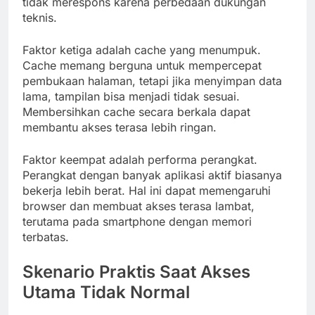
tidak merespons karena perbedaan dukungan
teknis.
Faktor ketiga adalah cache yang menumpuk.
Cache memang berguna untuk mempercepat
pembukaan halaman, tetapi jika menyimpan data
lama, tampilan bisa menjadi tidak sesuai.
Membersihkan cache secara berkala dapat
membantu akses terasa lebih ringan.
Faktor keempat adalah performa perangkat.
Perangkat dengan banyak aplikasi aktif biasanya
bekerja lebih berat. Hal ini dapat memengaruhi
browser dan membuat akses terasa lambat,
terutama pada smartphone dengan memori
terbatas.
Skenario Praktis Saat Akses
Utama Tidak Normal