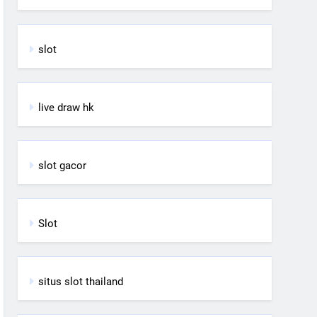
slot
live draw hk
slot gacor
Slot
situs slot thailand