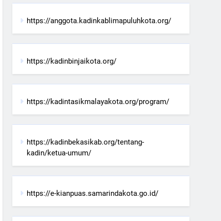
https://anggota.kadinkablimapuluhkota.org/
https://kadinbinjaikota.org/
https://kadintasikmalayakota.org/program/
https://kadinbekasikab.org/tentang-
kadin/ketua-umum/
https://e-kianpuas.samarindakota.go.id/