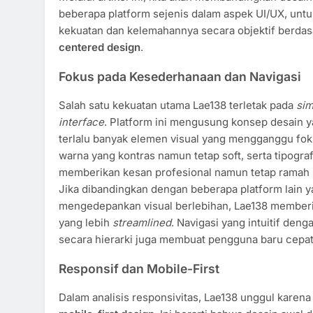
beberapa platform sejenis dalam aspek UI/UX, untu
kekuatan dan kelemahannya secara objektif berdas
centered design
.
Fokus pada Kesederhanaan dan Navigasi
Salah satu kekuatan utama Lae138 terletak pada
sim
interface
. Platform ini mengusung konsep desain y
terlalu banyak elemen visual yang mengganggu fo
warna yang kontras namun tetap soft, serta tipogra
memberikan kesan profesional namun tetap ramah
Jika dibandingkan dengan beberapa platform lain 
mengedepankan visual berlebihan, Lae138 member
yang lebih
streamlined
. Navigasi yang intuitif den
secara hierarki juga membuat pengguna baru cepat
Responsif dan Mobile-First
Dalam analisis responsivitas, Lae138 unggul karen