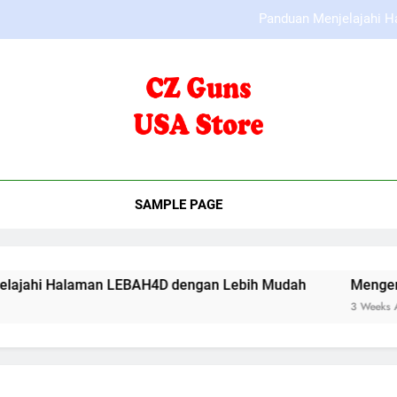
Panduan Menjelajahi 
Mengenal Fitur Utama
Mengenal Fitur Uta
Panduan Menjelajahi Ha
Guns USA Store
Koleksi Senjata Berkualitas Di CZ Guns USA Store. Solusi Unt
Panduan Menjelajahi 
SAMPLE PAGE
Mengenal Fitur Utama
Mengenal Fitur Uta
laman LEBAH4D dengan Lebih Mudah
Mengenal Fitur U
3 Weeks Ago