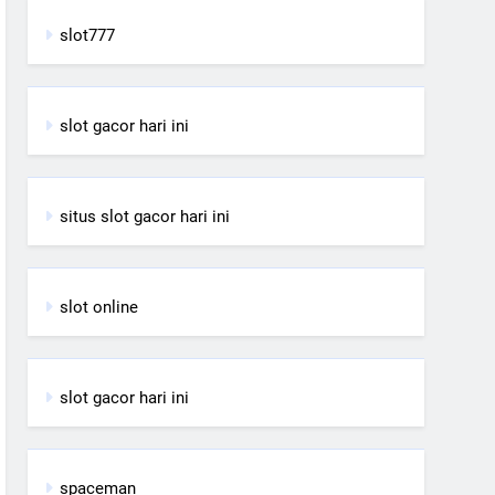
slot777
slot gacor hari ini
situs slot gacor hari ini
slot online
slot gacor hari ini
spaceman