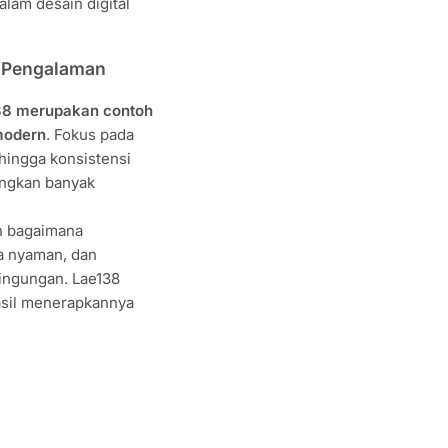
lam desain digital
 Pengalaman
38 merupakan contoh
modern
. Fokus pada
 hingga konsistensi
ingkan banyak
an bagaimana
sa nyaman, dan
ingungan. Lae138
hasil menerapkannya