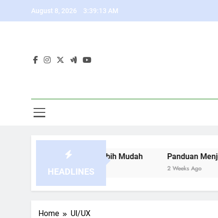
Skip
August 8, 2026
3:39:14 AM
to
content
CZ 
Dapatkan 
WINSLOT dengan Lebih Mudah
Panduan Menjelajahi Ha
2 Weeks Ago
HEADLINES
Home
UI/UX