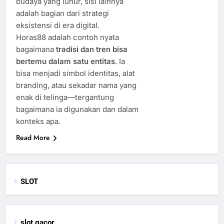
budaya yang luhur, sisi lainnya
adalah bagian dari strategi
eksistensi di era digital.
Horas88 adalah contoh nyata
bagaimana
tradisi dan tren bisa
bertemu dalam satu entitas
. Ia
bisa menjadi simbol identitas, alat
branding, atau sekadar nama yang
enak di telinga—tergantung
bagaimana ia digunakan dan dalam
konteks apa.
Read More
SLOT
slot gacor