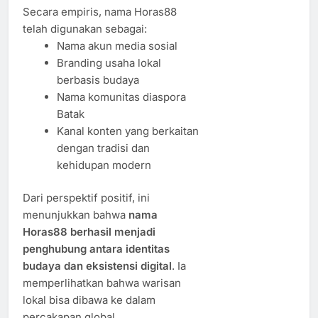
Secara empiris, nama Horas88
telah digunakan sebagai:
Nama akun media sosial
Branding usaha lokal
berbasis budaya
Nama komunitas diaspora
Batak
Kanal konten yang berkaitan
dengan tradisi dan
kehidupan modern
Dari perspektif positif, ini
menunjukkan bahwa
nama
Horas88 berhasil menjadi
penghubung antara identitas
budaya dan eksistensi digital
. Ia
memperlihatkan bahwa warisan
lokal bisa dibawa ke dalam
percakapan global.