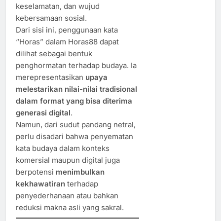
keselamatan, dan wujud
kebersamaan sosial.
Dari sisi ini, penggunaan kata
“Horas” dalam Horas88 dapat
dilihat sebagai bentuk
penghormatan terhadap budaya. Ia
merepresentasikan
upaya
melestarikan nilai-nilai tradisional
dalam format yang bisa diterima
generasi digital
.
Namun, dari sudut pandang netral,
perlu disadari bahwa penyematan
kata budaya dalam konteks
komersial maupun digital juga
berpotensi
menimbulkan
kekhawatiran
terhadap
penyederhanaan atau bahkan
reduksi makna asli yang sakral.