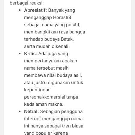
berbagai reaksi:
Apresiatif:
Banyak yang
menganggap Horas88
sebagai nama yang positif,
membangkitkan rasa bangga
terhadap budaya Batak,
serta mudah dikenali.
Kritis:
Ada juga yang
mempertanyakan apakah
nama tersebut masih
membawa nilai budaya asli,
atau justru digunakan untuk
kepentingan
personal/komersial tanpa
kedalaman makna.
Netral:
Sebagian pengguna
internet menganggap nama
ini hanya sebagai tren biasa
yang populer karena