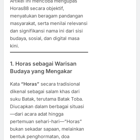
Artikel ini mencoba mengupas
Horas88 secara objektif,
menyatukan beragam pandangan
masyarakat, serta menilai relevansi
dan signifikansi nama ini dari sisi
budaya, sosial, dan digital masa
kini.
1. Horas sebagai Warisan
Budaya yang Mengakar
Kata
“Horas”
secara tradisional
dikenal sebagai salam khas dari
suku Batak, terutama Batak Toba.
Diucapkan dalam berbagai situasi
—dari acara adat hingga
pertemuan sehari-hari—”Horas”
bukan sekadar sapaan, melainkan
bentuk penghormatan, doa