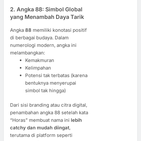
2. Angka 88: Simbol Global
yang Menambah Daya Tarik
Angka
88
memiliki konotasi positif
di berbagai budaya. Dalam
numerologi modern, angka ini
melambangkan:
Kemakmuran
Kelimpahan
Potensi tak terbatas (karena
bentuknya menyerupai
simbol tak hingga)
Dari sisi branding atau citra digital,
penambahan angka 88 setelah kata
“Horas” membuat nama ini
lebih
catchy dan mudah diingat
,
terutama di platform seperti