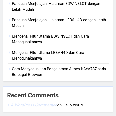
Panduan Menjelajahi Halaman EDWINSLOT dengan
Lebih Mudah
Panduan Menjelajahi Halaman LEBAH4D dengan Lebih
Mudah
Mengenal Fitur Utama EDWINSLOT dan Cara
Menggunakannya
Mengenal Fitur Utama LEBAH4D dan Cara
Menggunakannya
Cara Menyesuaikan Pengalaman Akses KAYA787 pada
Berbagai Browser
Recent Comments
A WordPress Commenter
on
Hello world!