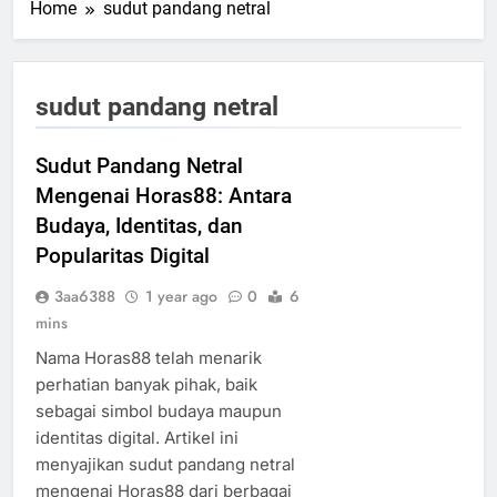
Home
sudut pandang netral
sudut pandang netral
Sudut Pandang Netral
Mengenai Horas88: Antara
Budaya, Identitas, dan
Popularitas Digital
3aa6388
1 year ago
0
6
mins
Nama Horas88 telah menarik
perhatian banyak pihak, baik
sebagai simbol budaya maupun
identitas digital. Artikel ini
menyajikan sudut pandang netral
mengenai Horas88 dari berbagai