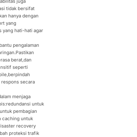
bilitas juga
i tidak bersifat
ukan hanya dengan
ert yang
 yang hati-hati agar
mbantu pengalaman
jaringan.Pastikan
erasa berat,dan
nsitif seperti
bile,berpindah
i respons secara
dalam menjaga
pis:redundansi untuk
g untuk pembagian
n caching untuk
isaster recovery
ah proteksi trafik