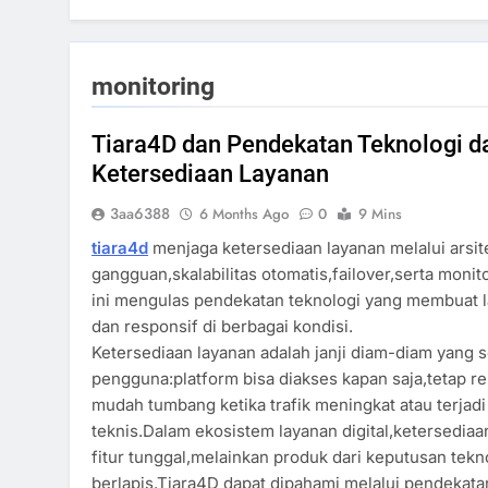
monitoring
Tiara4D dan Pendekatan Teknologi 
Ketersediaan Layanan
3aa6388
6 Months Ago
0
9 Mins
tiara4d
menjaga ketersediaan layanan melalui arsit
gangguan,skalabilitas otomatis,failover,serta monito
ini mengulas pendekatan teknologi yang membuat l
dan responsif di berbagai kondisi.
Ketersediaan layanan adalah janji diam-diam yang s
pengguna:platform bisa diakses kapan saja,tetap re
mudah tumbang ketika trafik meningkat atau terjad
teknis.Dalam ekosistem layanan digital,ketersediaan
fitur tunggal,melainkan produk dari keputusan tekn
berlapis.Tiara4D dapat dipahami melalui pendekata