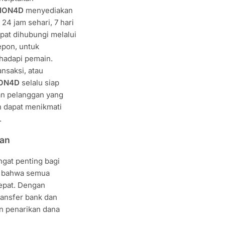
ION4D
menyediakan
24 jam sehari, 7 hari
pat dihubungi melalui
lepon, untuk
hadapi pemain.
nsaksi, atau
ON4D
selalu siap
an pelanggan yang
n dapat menikmati
.
man
gat penting bagi
 bahwa semua
cepat. Dengan
ransfer bank dan
an penarikan dana