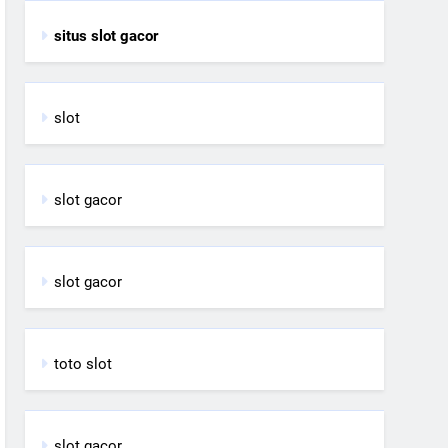
situs slot gacor
slot
slot gacor
slot gacor
toto slot
slot gacor