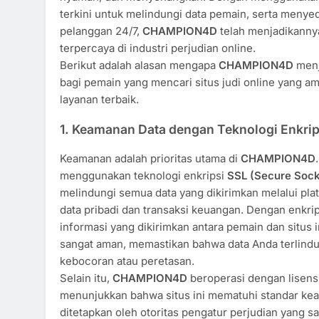
terkini untuk melindungi data pemain, serta menye
pelanggan 24/7,
CHAMPION4D
telah menjadikannya
terpercaya di industri perjudian online.
Berikut adalah alasan mengapa
CHAMPION4D
menj
bagi pemain yang mencari situs judi online yang 
layanan terbaik.
1.
Keamanan Data dengan Teknologi Enkrips
Keamanan adalah prioritas utama di
CHAMPION4D
menggunakan teknologi enkripsi
SSL (Secure Sock
melindungi semua data yang dikirimkan melalui plat
data pribadi dan transaksi keuangan. Dengan enkrip
informasi yang dikirimkan antara pemain dan situs i
sangat aman, memastikan bahwa data Anda terlindun
kebocoran atau peretasan.
Selain itu,
CHAMPION4D
beroperasi dengan lisens
menunjukkan bahwa situs ini mematuhi standar ke
ditetapkan oleh otoritas pengatur perjudian yang s