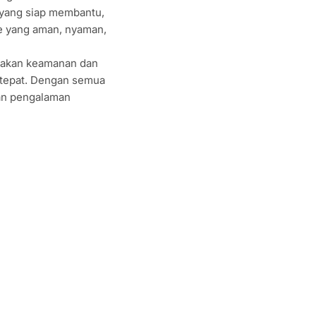
 yang siap membantu,
e yang aman, nyaman,
amakan keamanan dan
 tepat. Dengan semua
kan pengalaman