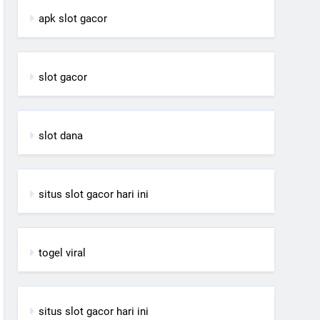
apk slot gacor
slot gacor
slot dana
situs slot gacor hari ini
togel viral
situs slot gacor hari ini