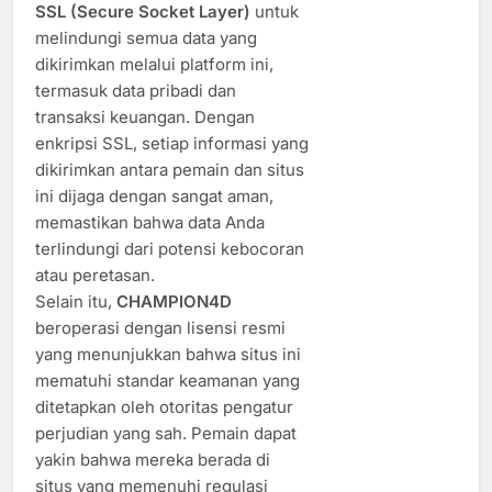
SSL (Secure Socket Layer)
untuk
melindungi semua data yang
dikirimkan melalui platform ini,
termasuk data pribadi dan
transaksi keuangan. Dengan
enkripsi SSL, setiap informasi yang
dikirimkan antara pemain dan situs
ini dijaga dengan sangat aman,
memastikan bahwa data Anda
terlindungi dari potensi kebocoran
atau peretasan.
Selain itu,
CHAMPION4D
beroperasi dengan lisensi resmi
yang menunjukkan bahwa situs ini
mematuhi standar keamanan yang
ditetapkan oleh otoritas pengatur
perjudian yang sah. Pemain dapat
yakin bahwa mereka berada di
situs yang memenuhi regulasi