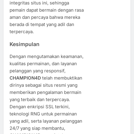
integritas situs ini, sehingga
pemain dapat bermain dengan rasa
aman dan percaya bahwa mereka
berada di tempat yang adil dan
terpercaya.
Kesimpulan
Dengan mengutamakan keamanan,
kualitas permainan, dan layanan
pelanggan yang responsif,
CHAMPION4D
telah membuktikan
dirinya sebagai situs resmi yang
memberikan pengalaman bermain
yang terbaik dan terpercaya.
Dengan enkripsi SSL terkini,
teknologi RNG untuk permainan
yang adil, serta layanan pelanggan
24/7 yang siap membantu,