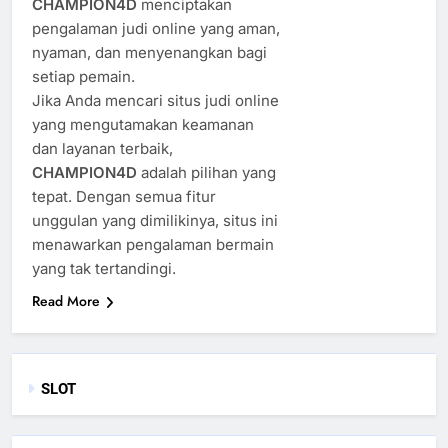
CHAMPION4D
menciptakan
pengalaman judi online yang aman,
nyaman, dan menyenangkan bagi
setiap pemain.
Jika Anda mencari situs judi online
yang mengutamakan keamanan
dan layanan terbaik,
CHAMPION4D
adalah pilihan yang
tepat. Dengan semua fitur
unggulan yang dimilikinya, situs ini
menawarkan pengalaman bermain
yang tak tertandingi.
Read More
SLOT