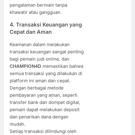
pengalaman bermain tanpa
khawatir atau gangguan.
4.
Transaksi Keuangan yang
Cepat dan Aman
Keamanan dalam melakukan
transaksi keuangan sangat penting
bagi pemain judi online, dan
CHAMPION4D
memastikan bahwa
semua transaksi yang dilakukan di
platform ini aman dan cepat.
Dengan berbagai metode
pembayaran yang aman, seperti
transfer bank dan dompet digital,
pemain dapat melakukan deposit
dan penarikan dana dengan
mudah.
Setiap transaksi dilindungi oleh