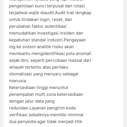
pengelolaan kunci terpusat dan rotasi
terjadwal wajib diaudit.Audit trail lengkap
untuk tindakan login, reset, dan
perubahan faktor autentikasi
memudahkan investigasi insiden dan
kepatuhan standar industri.Pengayaan
log ke sistem analitik risiko akan
membantu mengidentifikasi pola anomali
sejak dini, seperti percobaan massal dari
wilayah tertentu atau perilaku
otomatisasi yang menyaru sebagai
manusia.
Ketersediaan tinggi menuntut
penempatan multi zona ketersediaan
dengan jalur data yang
redundan.Layanan pengirim kode
verifikasi sebaiknya memiliki minimal
dua penyedia agar tidak menjadi titik