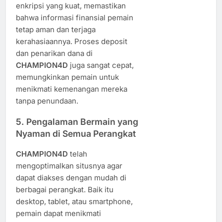
enkripsi yang kuat, memastikan
bahwa informasi finansial pemain
tetap aman dan terjaga
kerahasiaannya. Proses deposit
dan penarikan dana di
CHAMPION4D
juga sangat cepat,
memungkinkan pemain untuk
menikmati kemenangan mereka
tanpa penundaan.
5.
Pengalaman Bermain yang
Nyaman di Semua Perangkat
CHAMPION4D
telah
mengoptimalkan situsnya agar
dapat diakses dengan mudah di
berbagai perangkat. Baik itu
desktop, tablet, atau smartphone,
pemain dapat menikmati