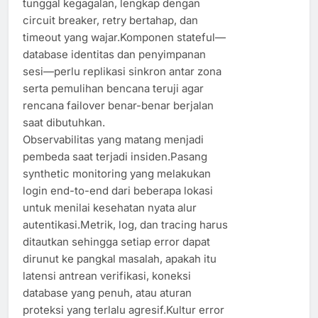
tunggal kegagalan, lengkap dengan
circuit breaker, retry bertahap, dan
timeout yang wajar.Komponen stateful—
database identitas dan penyimpanan
sesi—perlu replikasi sinkron antar zona
serta pemulihan bencana teruji agar
rencana failover benar-benar berjalan
saat dibutuhkan.
Observabilitas yang matang menjadi
pembeda saat terjadi insiden.Pasang
synthetic monitoring yang melakukan
login end-to-end dari beberapa lokasi
untuk menilai kesehatan nyata alur
autentikasi.Metrik, log, dan tracing harus
ditautkan sehingga setiap error dapat
dirunut ke pangkal masalah, apakah itu
latensi antrean verifikasi, koneksi
database yang penuh, atau aturan
proteksi yang terlalu agresif.Kultur error