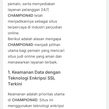
pemain, serta menyediakan
layanan pelanggan 24/7,
CHAMPION4D
telah
menjadikannya sebagai situs
terpercaya di industri perjudian
online.
Berikut adalah alasan mengapa
CHAMPION4D
menjadi pilihan
utama bagi pemain yang mencari
situs judi online yang aman dan
menawarkan layanan terbaik.
1.
Keamanan Data dengan
Teknologi Enkripsi SSL
Terkini
Keamanan adalah prioritas utama
di
CHAMPION4D
. Situs ini
menggunakan teknologi enkripsi