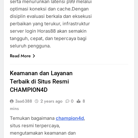
serta menurunkan latensi p99 melalui
optimasi koneksi dan cache.Dengan
disiplin evaluasi berkala dan eksekusi
perbaikan yang terukur, infrastruktur
server login Horas88 akan semakin
tangguh, cepat, dan tepercaya bagi
seluruh pengguna.
Read More
Keamanan dan Layanan
Terbaik di Situs Resmi
CHAMPION4D
3aa6388
2 years ago
0
8
mins
Temukan bagaimana
champion4d
,
situs resmi terpercaya,
mengutamakan keamanan dan