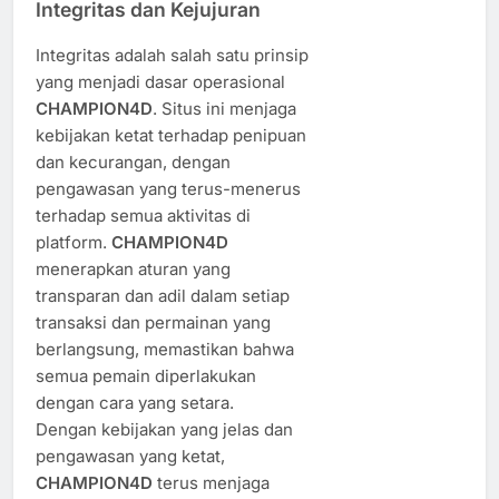
Integritas dan Kejujuran
Integritas adalah salah satu prinsip
yang menjadi dasar operasional
CHAMPION4D
. Situs ini menjaga
kebijakan ketat terhadap penipuan
dan kecurangan, dengan
pengawasan yang terus-menerus
terhadap semua aktivitas di
platform.
CHAMPION4D
menerapkan aturan yang
transparan dan adil dalam setiap
transaksi dan permainan yang
berlangsung, memastikan bahwa
semua pemain diperlakukan
dengan cara yang setara.
Dengan kebijakan yang jelas dan
pengawasan yang ketat,
CHAMPION4D
terus menjaga