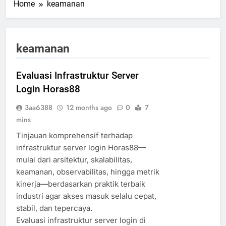
Home
keamanan
keamanan
Evaluasi Infrastruktur Server
Login Horas88
3aa6388
12 months ago
0
7
mins
Tinjauan komprehensif terhadap
infrastruktur server login Horas88—
mulai dari arsitektur, skalabilitas,
keamanan, observabilitas, hingga metrik
kinerja—berdasarkan praktik terbaik
industri agar akses masuk selalu cepat,
stabil, dan tepercaya.
Evaluasi infrastruktur server login di