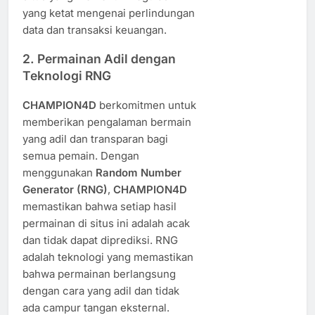
yang ketat mengenai perlindungan
data dan transaksi keuangan.
2.
Permainan Adil dengan
Teknologi RNG
CHAMPION4D
berkomitmen untuk
memberikan pengalaman bermain
yang adil dan transparan bagi
semua pemain. Dengan
menggunakan
Random Number
Generator (RNG)
,
CHAMPION4D
memastikan bahwa setiap hasil
permainan di situs ini adalah acak
dan tidak dapat diprediksi. RNG
adalah teknologi yang memastikan
bahwa permainan berlangsung
dengan cara yang adil dan tidak
ada campur tangan eksternal.